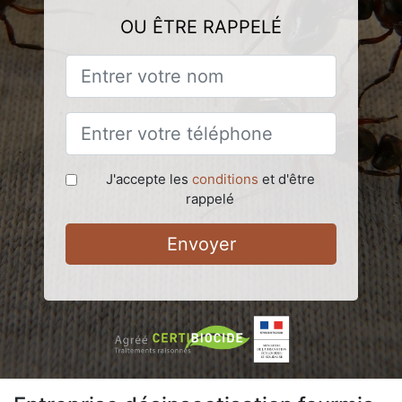
OU ÊTRE RAPPELÉ
J'accepte les
conditions
et d'être
rappelé
Envoyer