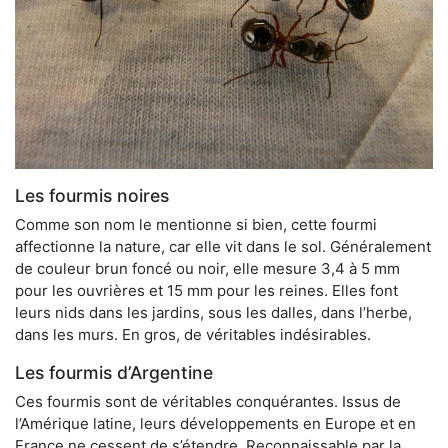
Les fourmis noires
Comme son nom le mentionne si bien, cette fourmi
affectionne la nature, car elle vit dans le sol. Généralement
de couleur brun foncé ou noir, elle mesure 3,4 à 5 mm
pour les ouvrières et 15 mm pour les reines. Elles font
leurs nids dans les jardins, sous les dalles, dans l’herbe,
dans les murs. En gros, de véritables indésirables.
Les fourmis d’Argentine
Ces fourmis sont de véritables conquérantes. Issus de
l’Amérique latine, leurs développements en Europe et en
France ne cessent de s’étendre. Reconnaissable par la