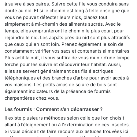
à suivre à ses paires. Suivre cette file vous conduira sans
doute au nid. Et si le chemin est long à telle enseigne que
vous ne pouvez détecter leurs nids, placez tout
simplement à mi-chemin des aliments sucrés. Avec le
temps, elles emprunteront le chemin le plus court pour
rejoindre le nid. Les appâts près du nid sont plus attractifs
que ceux qui en sont loin. Prenez également le soin de
constamment vérifier vos sacs et contenants alimentaires.
Plus actif la nuit, il vous suffira de vous munir d’une lampe
torche pour les suivre et découvrir leur habitat. Aussi,
elles se servent généralement des fils électriques ;
téléphoniques et des branches d’arbre pour avoir accès à
vos maisons. Les petits amas de sciure de bois sont
également indicateurs de la présence de fourmis
charpentières chez vous.
Les fourmis : Comment s’en débarrasser ?
Il existe plusieurs méthodes selon celle que l’on choisit
allant à l’éloignement ou à l’extermination de ces insectes.
Si vous décidez de faire recours aux astuces trouvées ici