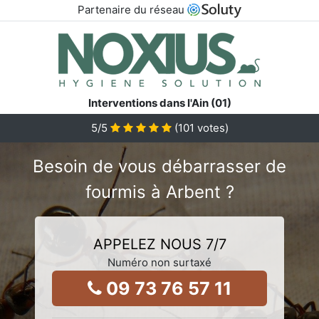
Partenaire du réseau
Interventions dans l'Ain (01)
5
/5
(
101
votes)
Besoin de vous débarrasser de
fourmis à Arbent ?
APPELEZ NOUS 7/7
Numéro non surtaxé
09 73 76 57 11