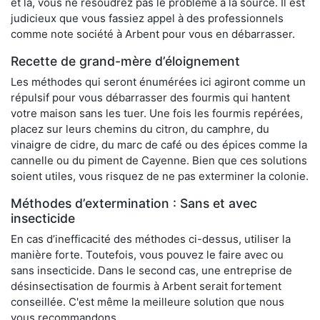
et là, vous ne résoudrez pas le problème à la source. Il est
judicieux que vous fassiez appel à des professionnels
comme note société à Arbent pour vous en débarrasser.
Recette de grand-mère d’éloignement
Les méthodes qui seront énumérées ici agiront comme un
répulsif pour vous débarrasser des fourmis qui hantent
votre maison sans les tuer. Une fois les fourmis repérées,
placez sur leurs chemins du citron, du camphre, du
vinaigre de cidre, du marc de café ou des épices comme la
cannelle ou du piment de Cayenne. Bien que ces solutions
soient utiles, vous risquez de ne pas exterminer la colonie.
Méthodes d’extermination : Sans et avec
insecticide
En cas d’inefficacité des méthodes ci-dessus, utiliser la
manière forte. Toutefois, vous pouvez le faire avec ou
sans insecticide. Dans le second cas, une entreprise de
désinsectisation de fourmis à Arbent serait fortement
conseillée. C'est même la meilleure solution que nous
vous recommandons.