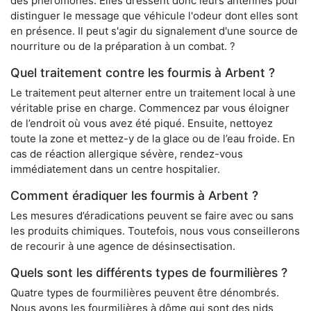
des phéromones. Elles dressent donc leurs antennes pour
distinguer le message que véhicule l'odeur dont elles sont
en présence. Il peut s'agir du signalement d'une source de
nourriture ou de la préparation à un combat. ?
Quel traitement contre les fourmis à Arbent ?
Le traitement peut alterner entre un traitement local à une
véritable prise en charge. Commencez par vous éloigner
de l’endroit où vous avez été piqué. Ensuite, nettoyez
toute la zone et mettez-y de la glace ou de l’eau froide. En
cas de réaction allergique sévère, rendez-vous
immédiatement dans un centre hospitalier.
Comment éradiquer les fourmis à Arbent ?
Les mesures d’éradications peuvent se faire avec ou sans
les produits chimiques. Toutefois, nous vous conseillerons
de recourir à une agence de désinsectisation.
Quels sont les différents types de fourmilières ?
Quatre types de fourmilières peuvent être dénombrés.
Nous avons les fourmilières à dôme qui sont des nids