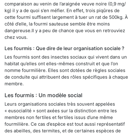
comparaison au venin de l’araignée veuve noire (0,9 mg/
kg) il y a de quoi s’en méfier. En effet, trois piqûres de
cette fourmi suffisent largement à tuer un rat de 500kg. À
côté d’elle, la fourmi sauteuse semble être moins
dangereuse.Il y a peu de chance que vous en retrouviez
chez vous.
Les fourmis : Que dire de leur organisation sociale ?
Les fourmis sont des insectes sociaux qui vivent dans un
habitat qu’elles ont elles-mêmes construit et que l’on
nomme fourmilière. Elles sont dotées de règles sociales
de conduite qui attribuent des rôles spécifiques à chaque
membre.
Les fourmis : Un modèle social
Leurs organisations sociales très souvent appelées
« eusocialité » sont axées sur la distinction entre les
membres non fertiles et fertiles issus d’une même
fourmilière. Ce cas d’espèce est tout aussi représentatif
des abeilles, des termites, et de certaines espèces de