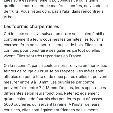
Elles sont essentiellement polyphages ce qui signifie
qu’elles se nourrissent de matières sucrées, de viandes et
de fruits. Vous n’êtes donc pas à l’abri dans rencontrer à
Arbent.
Les fourmis charpentières
Cet insecte social vit suivant un ordre social bien établi et
contrairement à leurs cousines les termites, les fourmis
charpentières ne se nourrissent pas de bois. Elles sont
connues pour construire des galeries partout où elles
vivent. Elles sont très répandues en France.
On la reconnaît par sa couleur noirâtre avec un thorax aux
teintes de rouge ou brun selon l’espèce. Les mâles sont
affublés de petite tête et de deux paires d’ailes et peuvent
mesurer entre 9 à 10 mm. Les ouvrières par contre
peuvent faire entre 7 à 13 mm. De plus, leurs apparences
différentes selon leurs fonctions. Retenez également
qu’une colonie de fourmis charpentières peut dépasser
5000 ouvrières qui servent la reine. À l’instar de leurs
cousines, elles sont également friandes des aliments