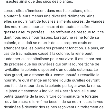
insectes ainsi que des sucs des plantes.
Lorsqu’elles s’immiscent dans nos habitations, elles
ajoutent à leurs menus une diversité d’aliments. Ainsi,
elles se nourriront de tous les aliments sucrés, de viandes,
des nourritures pour animaux et de toutes matières
grasses à leurs portées. Elles raffolent de presque tout ce
dont nous nous nourrissons. Lorsqu’une reine fonde sa
colonie, elle doit se nourrir de ses propres œufs en
attendant que les ouvrières prennent fonction. De plus, en
cas de traumatisme causé à la colonie, la reine peut
s’adonner au cannibalisme pour survivre. Il est important
de préciser que les ouvrières qui ont la lourde tâche de
ravitailler la colonie disposent d’un double estomac. Le
plus grand, un estomac dit « communauté » recueille la
nourriture qu’il mange en forme liquide qu’elles devront
une fois de retour dans la colonie partager avec la reine.
Le jabot dit estomac « individuel » sert à recueille une
petite quantité de la nourriture communautaire lorsque
l’ouvrière aura elle-même besoin de se nourrir. Les larves
destinées à devenir des reines reçoivent un traitement de