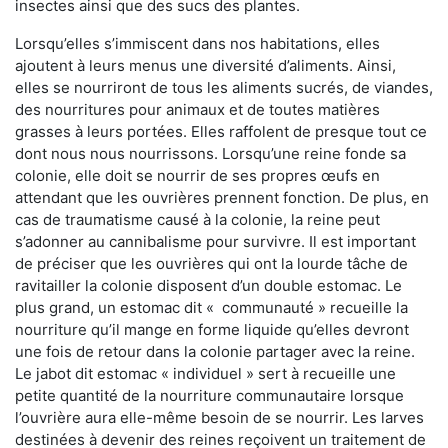
insectes ainsi que des sucs des plantes.
Lorsqu’elles s’immiscent dans nos habitations, elles
ajoutent à leurs menus une diversité d’aliments. Ainsi,
elles se nourriront de tous les aliments sucrés, de viandes,
des nourritures pour animaux et de toutes matières
grasses à leurs portées. Elles raffolent de presque tout ce
dont nous nous nourrissons. Lorsqu’une reine fonde sa
colonie, elle doit se nourrir de ses propres œufs en
attendant que les ouvrières prennent fonction. De plus, en
cas de traumatisme causé à la colonie, la reine peut
s’adonner au cannibalisme pour survivre. Il est important
de préciser que les ouvrières qui ont la lourde tâche de
ravitailler la colonie disposent d’un double estomac. Le
plus grand, un estomac dit « communauté » recueille la
nourriture qu’il mange en forme liquide qu’elles devront
une fois de retour dans la colonie partager avec la reine.
Le jabot dit estomac « individuel » sert à recueille une
petite quantité de la nourriture communautaire lorsque
l’ouvrière aura elle-même besoin de se nourrir. Les larves
destinées à devenir des reines reçoivent un traitement de