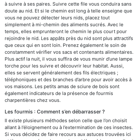
à suivre à ses paires. Suivre cette file vous conduira sans
doute au nid. Et si le chemin est long à telle enseigne que
vous ne pouvez détecter leurs nids, placez tout
simplement à mi-chemin des aliments sucrés. Avec le
temps, elles emprunteront le chemin le plus court pour
rejoindre le nid. Les appâts près du nid sont plus attractifs
que ceux qui en sont loin. Prenez également le soin de
constamment vérifier vos sacs et contenants alimentaires.
Plus actif la nuit, il vous suffira de vous munir d’une lampe
torche pour les suivre et découvrir leur habitat. Aussi,
elles se servent généralement des fils électriques ;
téléphoniques et des branches d’arbre pour avoir accès à
vos maisons. Les petits amas de sciure de bois sont
également indicateurs de la présence de fourmis
charpentières chez vous.
Les fourmis : Comment s’en débarrasser ?
Il existe plusieurs méthodes selon celle que l’on choisit
allant à l’éloignement ou à l’extermination de ces insectes.
Si vous décidez de faire recours aux astuces trouvées ici