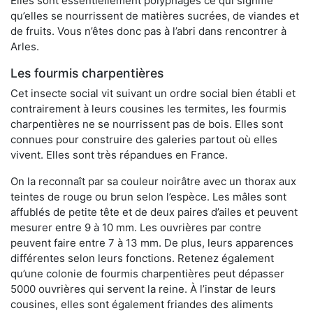
Elles sont essentiellement polyphages ce qui signifie
qu’elles se nourrissent de matières sucrées, de viandes et
de fruits. Vous n’êtes donc pas à l’abri dans rencontrer à
Arles.
Les fourmis charpentières
Cet insecte social vit suivant un ordre social bien établi et
contrairement à leurs cousines les termites, les fourmis
charpentières ne se nourrissent pas de bois. Elles sont
connues pour construire des galeries partout où elles
vivent. Elles sont très répandues en France.
On la reconnaît par sa couleur noirâtre avec un thorax aux
teintes de rouge ou brun selon l’espèce. Les mâles sont
affublés de petite tête et de deux paires d’ailes et peuvent
mesurer entre 9 à 10 mm. Les ouvrières par contre
peuvent faire entre 7 à 13 mm. De plus, leurs apparences
différentes selon leurs fonctions. Retenez également
qu’une colonie de fourmis charpentières peut dépasser
5000 ouvrières qui servent la reine. À l’instar de leurs
cousines, elles sont également friandes des aliments