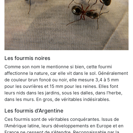
Les fourmis noires
Comme son nom le mentionne si bien, cette fourmi
affectionne la nature, car elle vit dans le sol. Généralement
de couleur brun foncé ou noir, elle mesure 3,4 à 5 mm
pour les ouvrières et 15 mm pour les reines. Elles font
leurs nids dans les jardins, sous les dalles, dans l’herbe,
dans les murs. En gros, de véritables indésirables.
Les fourmis d’Argentine
Ces fourmis sont de véritables conquérantes. Issus de
l’Amérique latine, leurs développements en Europe et en
France ne cessent de s’étendre. Reconnaissable par la