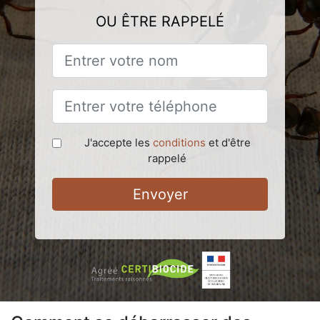
OU ÊTRE RAPPELÉ
J'accepte les
conditions
et d'être
rappelé
Envoyer