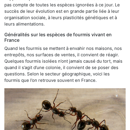
pas compte de toutes les espèces ignorées à ce jour. Le
succès de leur évolution est en grande partie liée à leur
organisation sociale, à leurs plasticités génétiques et à
leurs alimentations.
Généralités sur les espèces de fourmis vivant en
France
Quand les fourmis se mettent à envahir nos maisons, nos
entrepôts, nos surfaces de ventes, il convient de réagir.
Quelques fourmis isolées n’ont jamais causé du tort, mais
quand il s’agit d’une colonie, il convient de se poser des
questions. Selon le secteur géographique, voici les
fourmis que l’on retrouve souvent en France.