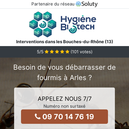
Partenaire du réseau
Interventions dans les Bouches-du-Rhône (13)
5
/5
(
101
votes)
Besoin de vous débarrasser de
fourmis à Arles ?
APPELEZ NOUS 7/7
Numéro non surtaxé
09 70 14 76 19