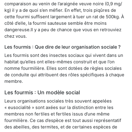
comparaison au venin de l’araignée veuve noire (0,9 mg/
kg) il y a de quoi s’en méfier. En effet, trois piqûres de
cette fourmi suffisent largement à tuer un rat de 500kg. À
côté d’elle, la fourmi sauteuse semble être moins
dangereuse.Il y a peu de chance que vous en retrouviez
chez vous.
Les fourmis : Que dire de leur organisation sociale ?
Les fourmis sont des insectes sociaux qui vivent dans un
habitat qu’elles ont elles-mêmes construit et que l’on
nomme fourmilière. Elles sont dotées de règles sociales
de conduite qui attribuent des rôles spécifiques à chaque
membre.
Les fourmis : Un modèle social
Leurs organisations sociales très souvent appelées
« eusocialité » sont axées sur la distinction entre les
membres non fertiles et fertiles issus d’une même
fourmilière. Ce cas d’espèce est tout aussi représentatif
des abeilles, des termites, et de certaines espèces de