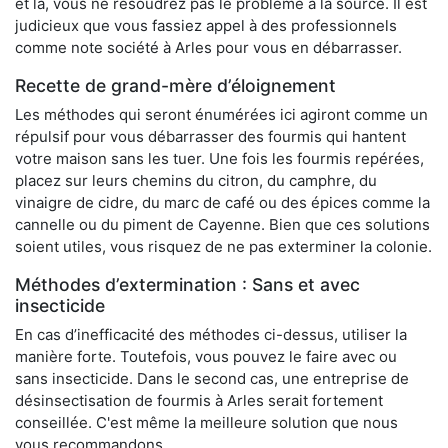
et là, vous ne résoudrez pas le problème à la source. Il est
judicieux que vous fassiez appel à des professionnels
comme note société à Arles pour vous en débarrasser.
Recette de grand-mère d’éloignement
Les méthodes qui seront énumérées ici agiront comme un
répulsif pour vous débarrasser des fourmis qui hantent
votre maison sans les tuer. Une fois les fourmis repérées,
placez sur leurs chemins du citron, du camphre, du
vinaigre de cidre, du marc de café ou des épices comme la
cannelle ou du piment de Cayenne. Bien que ces solutions
soient utiles, vous risquez de ne pas exterminer la colonie.
Méthodes d’extermination : Sans et avec
insecticide
En cas d’inefficacité des méthodes ci-dessus, utiliser la
manière forte. Toutefois, vous pouvez le faire avec ou
sans insecticide. Dans le second cas, une entreprise de
désinsectisation de fourmis à Arles serait fortement
conseillée. C'est même la meilleure solution que nous
vous recommandons.