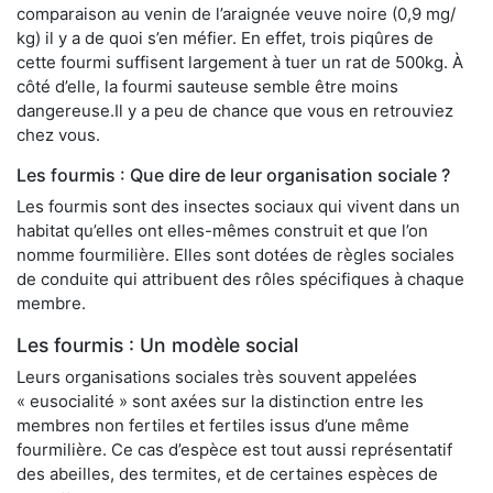
comparaison au venin de l’araignée veuve noire (0,9 mg/
kg) il y a de quoi s’en méfier. En effet, trois piqûres de
cette fourmi suffisent largement à tuer un rat de 500kg. À
côté d’elle, la fourmi sauteuse semble être moins
dangereuse.Il y a peu de chance que vous en retrouviez
chez vous.
Les fourmis : Que dire de leur organisation sociale ?
Les fourmis sont des insectes sociaux qui vivent dans un
habitat qu’elles ont elles-mêmes construit et que l’on
nomme fourmilière. Elles sont dotées de règles sociales
de conduite qui attribuent des rôles spécifiques à chaque
membre.
Les fourmis : Un modèle social
Leurs organisations sociales très souvent appelées
« eusocialité » sont axées sur la distinction entre les
membres non fertiles et fertiles issus d’une même
fourmilière. Ce cas d’espèce est tout aussi représentatif
des abeilles, des termites, et de certaines espèces de