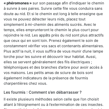
« phéromones »
sur son passage afin d’indiquer le chemin
à suivre à ses paires. Suivre cette file vous conduira sans
doute au nid. Et si le chemin est long à telle enseigne que
vous ne pouvez détecter leurs nids, placez tout
simplement à mi-chemin des aliments sucrés. Avec le
temps, elles emprunteront le chemin le plus court pour
rejoindre le nid. Les appâts près du nid sont plus attractifs
que ceux qui en sont loin. Prenez également le soin de
constamment vérifier vos sacs et contenants alimentaires.
Plus actif la nuit, il vous suffira de vous munir d’une lampe
torche pour les suivre et découvrir leur habitat. Aussi,
elles se servent généralement des fils électriques ;
téléphoniques et des branches d’arbre pour avoir accès à
vos maisons. Les petits amas de sciure de bois sont
également indicateurs de la présence de fourmis
charpentières chez vous.
Les fourmis : Comment s’en débarrasser ?
Il existe plusieurs méthodes selon celle que l’on choisit
allant à l’éloignement ou à l’extermination de ces insectes.