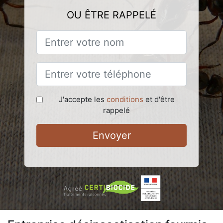
OU ÊTRE RAPPELÉ
J'accepte les
conditions
et d'être
rappelé
Envoyer