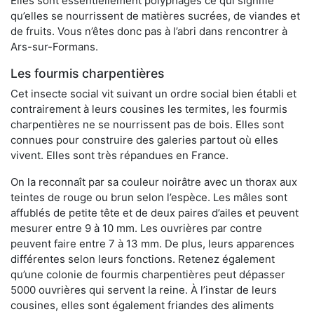
Elles sont essentiellement polyphages ce qui signifie
qu’elles se nourrissent de matières sucrées, de viandes et
de fruits. Vous n’êtes donc pas à l’abri dans rencontrer à
Ars-sur-Formans.
Les fourmis charpentières
Cet insecte social vit suivant un ordre social bien établi et
contrairement à leurs cousines les termites, les fourmis
charpentières ne se nourrissent pas de bois. Elles sont
connues pour construire des galeries partout où elles
vivent. Elles sont très répandues en France.
On la reconnaît par sa couleur noirâtre avec un thorax aux
teintes de rouge ou brun selon l’espèce. Les mâles sont
affublés de petite tête et de deux paires d’ailes et peuvent
mesurer entre 9 à 10 mm. Les ouvrières par contre
peuvent faire entre 7 à 13 mm. De plus, leurs apparences
différentes selon leurs fonctions. Retenez également
qu’une colonie de fourmis charpentières peut dépasser
5000 ouvrières qui servent la reine. À l’instar de leurs
cousines, elles sont également friandes des aliments