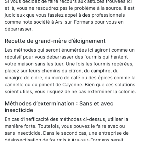
Si vous décidez de faire recours aux astuces trouvées ici
et là, vous ne résoudrez pas le problème à la source. Il est
judicieux que vous fassiez appel à des professionnels
comme note société à Ars-sur-Formans pour vous en
débarrasser.
Recette de grand-mère d’éloignement
Les méthodes qui seront énumérées ici agiront comme un
répulsif pour vous débarrasser des fourmis qui hantent
votre maison sans les tuer. Une fois les fourmis repérées,
placez sur leurs chemins du citron, du camphre, du
vinaigre de cidre, du marc de café ou des épices comme la
cannelle ou du piment de Cayenne. Bien que ces solutions
soient utiles, vous risquez de ne pas exterminer la colonie.
Méthodes d’extermination : Sans et avec
insecticide
En cas d’inefficacité des méthodes ci-dessus, utiliser la
manière forte. Toutefois, vous pouvez le faire avec ou
sans insecticide. Dans le second cas, une entreprise de
désinsectisation de fourmis à Ars-sur-Formans serait