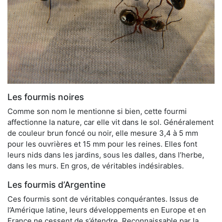
Les fourmis noires
Comme son nom le mentionne si bien, cette fourmi
affectionne la nature, car elle vit dans le sol. Généralement
de couleur brun foncé ou noir, elle mesure 3,4 à 5 mm
pour les ouvrières et 15 mm pour les reines. Elles font
leurs nids dans les jardins, sous les dalles, dans l’herbe,
dans les murs. En gros, de véritables indésirables.
Les fourmis d’Argentine
Ces fourmis sont de véritables conquérantes. Issus de
l’Amérique latine, leurs développements en Europe et en
France ne cessent de s’étendre. Reconnaissable par la