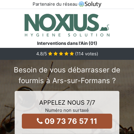
Partenaire du réseau
Interventions dans l'Ain (01)
4.8
/5
(
114
votes)
Besoin de vous débarrasser de
fourmis à Ars-sur-Formans ?
APPELEZ NOUS 7/7
Numéro non surtaxé
09 73 76 57 11