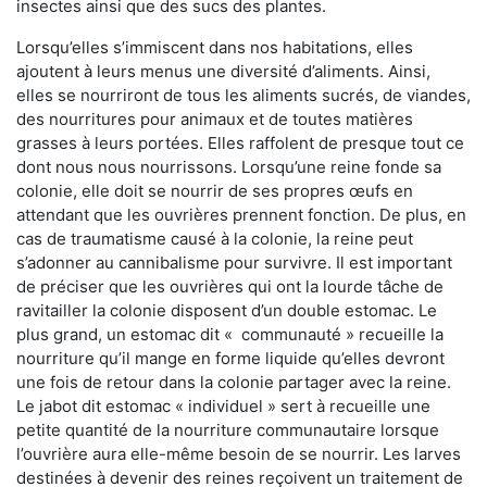
insectes ainsi que des sucs des plantes.
Lorsqu’elles s’immiscent dans nos habitations, elles
ajoutent à leurs menus une diversité d’aliments. Ainsi,
elles se nourriront de tous les aliments sucrés, de viandes,
des nourritures pour animaux et de toutes matières
grasses à leurs portées. Elles raffolent de presque tout ce
dont nous nous nourrissons. Lorsqu’une reine fonde sa
colonie, elle doit se nourrir de ses propres œufs en
attendant que les ouvrières prennent fonction. De plus, en
cas de traumatisme causé à la colonie, la reine peut
s’adonner au cannibalisme pour survivre. Il est important
de préciser que les ouvrières qui ont la lourde tâche de
ravitailler la colonie disposent d’un double estomac. Le
plus grand, un estomac dit « communauté » recueille la
nourriture qu’il mange en forme liquide qu’elles devront
une fois de retour dans la colonie partager avec la reine.
Le jabot dit estomac « individuel » sert à recueille une
petite quantité de la nourriture communautaire lorsque
l’ouvrière aura elle-même besoin de se nourrir. Les larves
destinées à devenir des reines reçoivent un traitement de