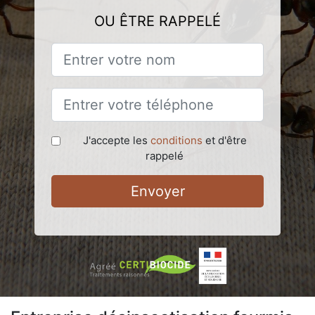
OU ÊTRE RAPPELÉ
J'accepte les
conditions
et d'être
rappelé
Envoyer