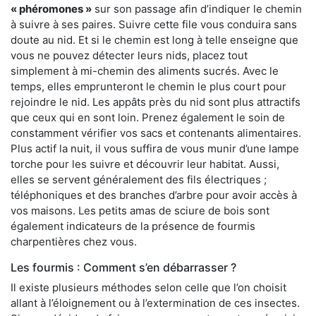
« phéromones »
sur son passage afin d’indiquer le chemin
à suivre à ses paires. Suivre cette file vous conduira sans
doute au nid. Et si le chemin est long à telle enseigne que
vous ne pouvez détecter leurs nids, placez tout
simplement à mi-chemin des aliments sucrés. Avec le
temps, elles emprunteront le chemin le plus court pour
rejoindre le nid. Les appâts près du nid sont plus attractifs
que ceux qui en sont loin. Prenez également le soin de
constamment vérifier vos sacs et contenants alimentaires.
Plus actif la nuit, il vous suffira de vous munir d’une lampe
torche pour les suivre et découvrir leur habitat. Aussi,
elles se servent généralement des fils électriques ;
téléphoniques et des branches d’arbre pour avoir accès à
vos maisons. Les petits amas de sciure de bois sont
également indicateurs de la présence de fourmis
charpentières chez vous.
Les fourmis : Comment s’en débarrasser ?
Il existe plusieurs méthodes selon celle que l’on choisit
allant à l’éloignement ou à l’extermination de ces insectes.