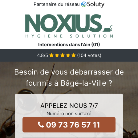
Partenaire du réseau
Interventions dans l'Ain (01)
4.8
/5
(
104
votes)
Besoin de vous débarrasser de
fourmis à Bâgé-la-Ville ?
APPELEZ NOUS 7/7
Numéro non surtaxé
09 73 76 57 11