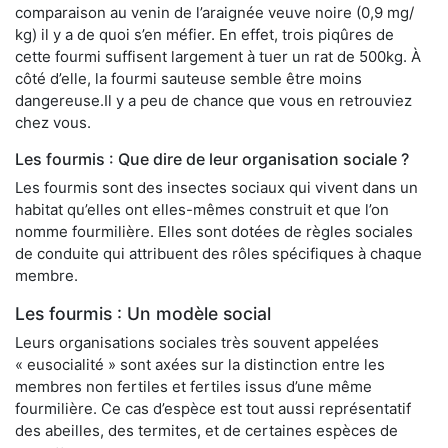
comparaison au venin de l’araignée veuve noire (0,9 mg/
kg) il y a de quoi s’en méfier. En effet, trois piqûres de
cette fourmi suffisent largement à tuer un rat de 500kg. À
côté d’elle, la fourmi sauteuse semble être moins
dangereuse.Il y a peu de chance que vous en retrouviez
chez vous.
Les fourmis : Que dire de leur organisation sociale ?
Les fourmis sont des insectes sociaux qui vivent dans un
habitat qu’elles ont elles-mêmes construit et que l’on
nomme fourmilière. Elles sont dotées de règles sociales
de conduite qui attribuent des rôles spécifiques à chaque
membre.
Les fourmis : Un modèle social
Leurs organisations sociales très souvent appelées
« eusocialité » sont axées sur la distinction entre les
membres non fertiles et fertiles issus d’une même
fourmilière. Ce cas d’espèce est tout aussi représentatif
des abeilles, des termites, et de certaines espèces de