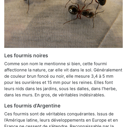
Les fourmis noires
Comme son nom le mentionne si bien, cette fourmi
affectionne la nature, car elle vit dans le sol. Généralement
de couleur brun foncé ou noir, elle mesure 3,4 à 5 mm
pour les ouvrières et 15 mm pour les reines. Elles font
leurs nids dans les jardins, sous les dalles, dans l’herbe,
dans les murs. En gros, de véritables indésirables.
Les fourmis d’Argentine
Ces fourmis sont de véritables conquérantes. Issus de
l’Amérique latine, leurs développements en Europe et en
France ne cessent de s’étendre. Reconnaissable par la