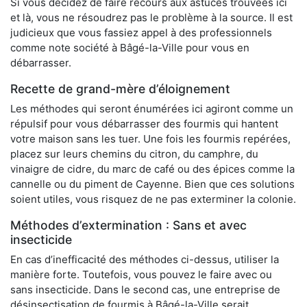
Si vous décidez de faire recours aux astuces trouvées ici
et là, vous ne résoudrez pas le problème à la source. Il est
judicieux que vous fassiez appel à des professionnels
comme note société à Bâgé-la-Ville pour vous en
débarrasser.
Recette de grand-mère d’éloignement
Les méthodes qui seront énumérées ici agiront comme un
répulsif pour vous débarrasser des fourmis qui hantent
votre maison sans les tuer. Une fois les fourmis repérées,
placez sur leurs chemins du citron, du camphre, du
vinaigre de cidre, du marc de café ou des épices comme la
cannelle ou du piment de Cayenne. Bien que ces solutions
soient utiles, vous risquez de ne pas exterminer la colonie.
Méthodes d’extermination : Sans et avec
insecticide
En cas d’inefficacité des méthodes ci-dessus, utiliser la
manière forte. Toutefois, vous pouvez le faire avec ou
sans insecticide. Dans le second cas, une entreprise de
désinsectisation de fourmis à Bâgé-la-Ville serait