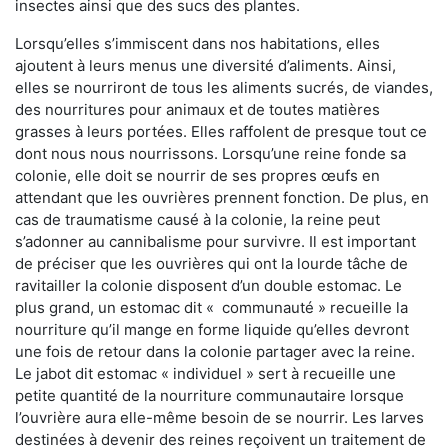
insectes ainsi que des sucs des plantes.
Lorsqu’elles s’immiscent dans nos habitations, elles
ajoutent à leurs menus une diversité d’aliments. Ainsi,
elles se nourriront de tous les aliments sucrés, de viandes,
des nourritures pour animaux et de toutes matières
grasses à leurs portées. Elles raffolent de presque tout ce
dont nous nous nourrissons. Lorsqu’une reine fonde sa
colonie, elle doit se nourrir de ses propres œufs en
attendant que les ouvrières prennent fonction. De plus, en
cas de traumatisme causé à la colonie, la reine peut
s’adonner au cannibalisme pour survivre. Il est important
de préciser que les ouvrières qui ont la lourde tâche de
ravitailler la colonie disposent d’un double estomac. Le
plus grand, un estomac dit « communauté » recueille la
nourriture qu’il mange en forme liquide qu’elles devront
une fois de retour dans la colonie partager avec la reine.
Le jabot dit estomac « individuel » sert à recueille une
petite quantité de la nourriture communautaire lorsque
l’ouvrière aura elle-même besoin de se nourrir. Les larves
destinées à devenir des reines reçoivent un traitement de