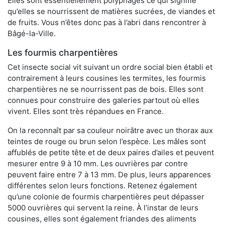
Elles sont essentiellement polyphages ce qui signifie
qu’elles se nourrissent de matières sucrées, de viandes et
de fruits. Vous n’êtes donc pas à l’abri dans rencontrer à
Bâgé-la-Ville.
Les fourmis charpentières
Cet insecte social vit suivant un ordre social bien établi et
contrairement à leurs cousines les termites, les fourmis
charpentières ne se nourrissent pas de bois. Elles sont
connues pour construire des galeries partout où elles
vivent. Elles sont très répandues en France.
On la reconnaît par sa couleur noirâtre avec un thorax aux
teintes de rouge ou brun selon l’espèce. Les mâles sont
affublés de petite tête et de deux paires d’ailes et peuvent
mesurer entre 9 à 10 mm. Les ouvrières par contre
peuvent faire entre 7 à 13 mm. De plus, leurs apparences
différentes selon leurs fonctions. Retenez également
qu’une colonie de fourmis charpentières peut dépasser
5000 ouvrières qui servent la reine. À l’instar de leurs
cousines, elles sont également friandes des aliments