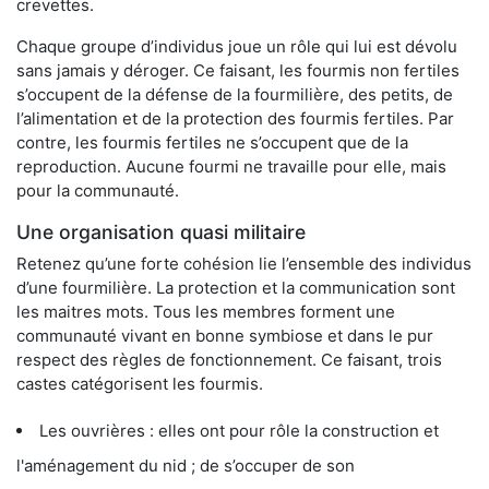
crevettes.
Chaque groupe d’individus joue un rôle qui lui est dévolu
sans jamais y déroger. Ce faisant, les fourmis non fertiles
s’occupent de la défense de la fourmilière, des petits, de
l’alimentation et de la protection des fourmis fertiles. Par
contre, les fourmis fertiles ne s’occupent que de la
reproduction. Aucune fourmi ne travaille pour elle, mais
pour la communauté.
Une organisation quasi militaire
Retenez qu’une forte cohésion lie l’ensemble des individus
d’une fourmilière. La protection et la communication sont
les maitres mots. Tous les membres forment une
communauté vivant en bonne symbiose et dans le pur
respect des règles de fonctionnement. Ce faisant, trois
castes catégorisent les fourmis.
Les ouvrières : elles ont pour rôle la construction et
l'aménagement du nid ; de s’occuper de son