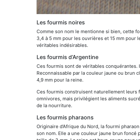
Les fourmis noires
Comme son nom le mentionne si bien, cette four
3,4 à 5 mm pour les ouvrières et 15 mm pour les
véritables indésirables.
Les fourmis d’Argentine
Ces fourmis sont de véritables conquérantes. 
Reconnaissable par la couleur jaune ou brun cla
4,9 mm pour la reine.
Ces fourmis construisent naturellement leurs f
omnivores, mais privilégient les aliments sucré
de la nourriture.
Les fourmis pharaons
Originaire d’Afrique du Nord, la fourmi phara
son nom. Elle a une couleur jaune brun foncé p