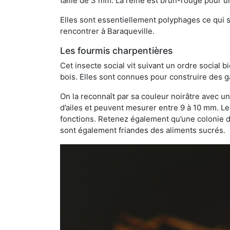
taille de 3 mm. La reine est brun-rouge pour 
Elles sont essentiellement polyphages ce qui si
rencontrer à Baraqueville.
Les fourmis charpentières
Cet insecte social vit suivant un ordre social 
bois. Elles sont connues pour construire des ga
On la reconnaît par sa couleur noirâtre avec un
d’ailes et peuvent mesurer entre 9 à 10 mm. Le
fonctions. Retenez également qu’une colonie de
sont également friandes des aliments sucrés.