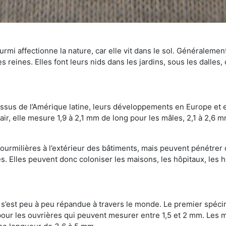
mi affectionne la nature, car elle vit dans le sol. Généralemen
 reines. Elles font leurs nids dans les jardins, sous les dalles,
Issus de l’Amérique latine, leurs développements en Europe et 
ir, elle mesure 1,9 à 2,1 mm de long pour les mâles, 2,1 à 2,6 mm
ourmilières à l’extérieur des bâtiments, mais peuvent pénétrer 
s. Elles peuvent donc coloniser les maisons, les hôpitaux, les h
on s’est peu à peu répandue à travers le monde. Le premier spé
our les ouvrières qui peuvent mesurer entre 1,5 et 2 mm. Les m