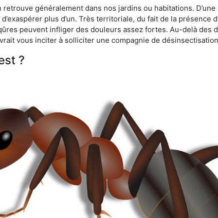
n retrouve généralement dans nos jardins ou habitations. D’une 
d’exaspérer plus d’un. Très territoriale, du fait de la présence 
iqûres peuvent infliger des douleurs assez fortes. Au-delà des 
vrait vous inciter à solliciter une compagnie de désinsectisation
est ?