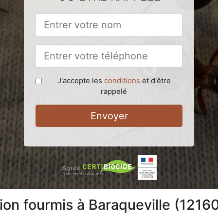
J'accepte les
conditions
et d'être
rappelé
Envoyer
ion fourmis à Baraqueville (1216