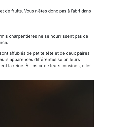
t de fruits. Vous n’êtes donc pas à l’abri dans
ourmis charpentières ne se nourrissent pas de
ance.
sont affublés de petite tête et de deux paires
leurs apparences différentes selon leurs
 la reine. À l’instar de leurs cousines, elles