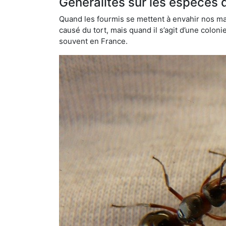
Généralités sur les espèces 
Quand les fourmis se mettent à envahir nos mai
causé du tort, mais quand il s’agit d’une colon
souvent en France.