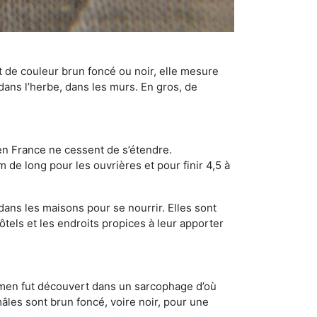
t de couleur brun foncé ou noir, elle mesure
 dans l’herbe, dans les murs. En gros, de
en France ne cessent de s’étendre.
 de long pour les ouvrières et pour finir 4,5 à
dans les maisons pour se nourrir. Elles sont
ôtels et les endroits propices à leur apporter
cimen fut découvert dans un sarcophage d’où
âles sont brun foncé, voire noir, pour une