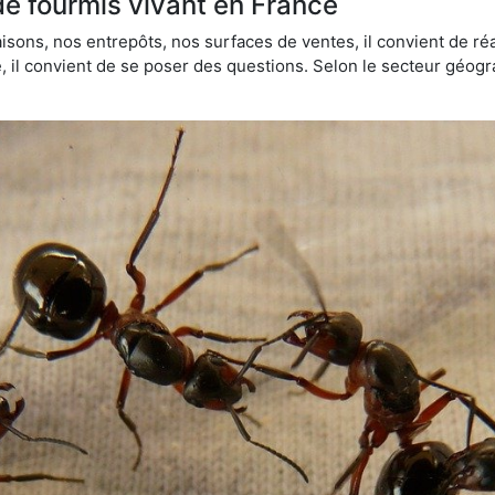
de fourmis vivant en France
sons, nos entrepôts, nos surfaces de ventes, il convient de réa
ie, il convient de se poser des questions. Selon le secteur géogr