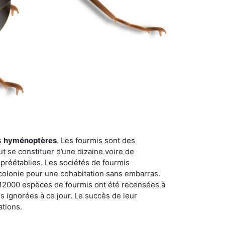
s
hyménoptères
. Les fourmis sont des
t se constituer d’une dizaine voire de
 préétablies. Les sociétés de fourmis
 colonie pour une cohabitation sans embarras.
n 12000 espèces de fourmis ont été recensées à
 ignorées à ce jour. Le succès de leur
ations.