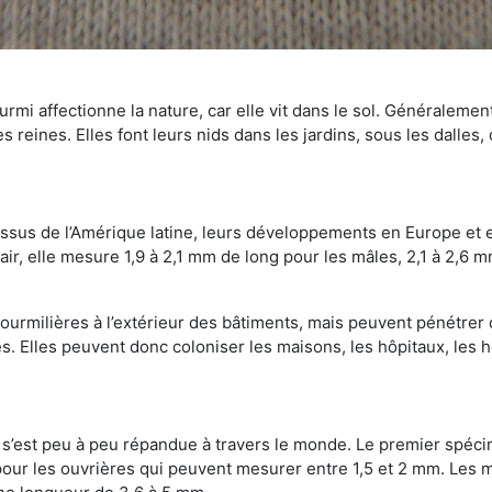
mi affectionne la nature, car elle vit dans le sol. Généralemen
 reines. Elles font leurs nids dans les jardins, sous les dalles,
Issus de l’Amérique latine, leurs développements en Europe et 
ir, elle mesure 1,9 à 2,1 mm de long pour les mâles, 2,1 à 2,6 mm
ourmilières à l’extérieur des bâtiments, mais peuvent pénétrer 
s. Elles peuvent donc coloniser les maisons, les hôpitaux, les h
on s’est peu à peu répandue à travers le monde. Le premier spé
our les ouvrières qui peuvent mesurer entre 1,5 et 2 mm. Les m