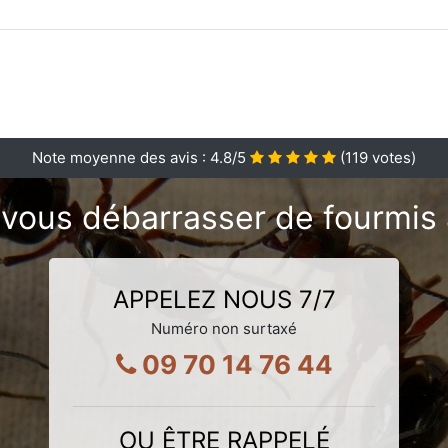
Note moyenne des avis :
4.8
/5
(
119
votes)
 vous débarrasser de fourmis 
APPELEZ NOUS 7/7
Numéro non surtaxé
09 70 14 76 44
OU ÊTRE RAPPELÉ