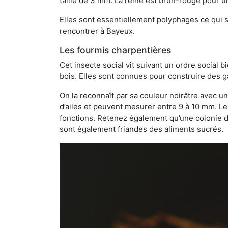
taille de 3 mm. La reine est brun-rouge pour 
Elles sont essentiellement polyphages ce qui si
rencontrer à Bayeux.
Les fourmis charpentières
Cet insecte social vit suivant un ordre social 
bois. Elles sont connues pour construire des ga
On la reconnaît par sa couleur noirâtre avec un
d’ailes et peuvent mesurer entre 9 à 10 mm. Le
fonctions. Retenez également qu’une colonie de
sont également friandes des aliments sucrés.