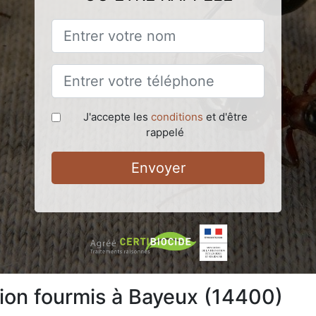
J'accepte les
conditions
et d'être
rappelé
Envoyer
tion fourmis à Bayeux (14400)