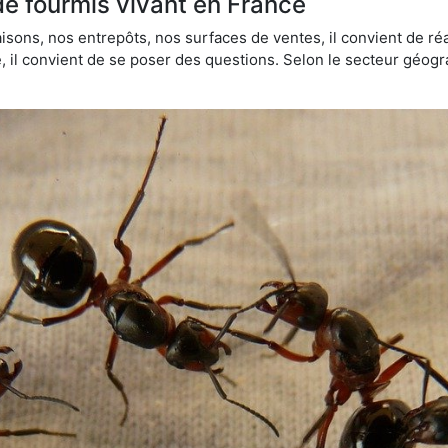
de fourmis vivant en France
sons, nos entrepôts, nos surfaces de ventes, il convient de réa
ie, il convient de se poser des questions. Selon le secteur géogr