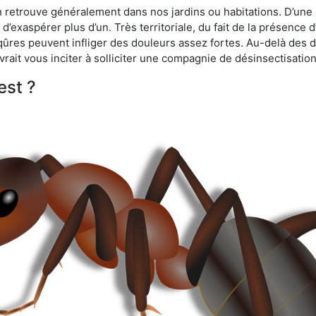
n retrouve généralement dans nos jardins ou habitations. D’une 
d’exaspérer plus d’un. Très territoriale, du fait de la présence 
iqûres peuvent infliger des douleurs assez fortes. Au-delà des 
vrait vous inciter à solliciter une compagnie de désinsectisation
est ?