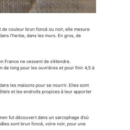
t de couleur brun foncé ou noir, elle mesure
 dans l’herbe, dans les murs. En gros, de
en France ne cessent de s’étendre.
 de long pour les ouvrières et pour finir 4,5 à
dans les maisons pour se nourrir. Elles sont
ôtels et les endroits propices à leur apporter
cimen fut découvert dans un sarcophage d’où
âles sont brun foncé, voire noir, pour une