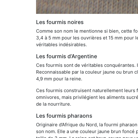
Les fourmis noires
Comme son nom le mentionne si bien, cette four
3,4 à 5 mm pour les ouvrières et 15 mm pour les
véritables indésirables.
Les fourmis d’Argentine
Ces fourmis sont de véritables conquérantes. 
Reconnaissable par la couleur jaune ou brun cla
4,9 mm pour la reine.
Ces fourmis construisent naturellement leurs f
omnivores, mais privilégient les aliments sucré
de la nourriture.
Les fourmis pharaons
Originaire d’Afrique du Nord, la fourmi phara
son nom. Elle a une couleur jaune brun foncé p