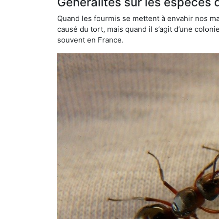
Généralités sur les espèces 
Quand les fourmis se mettent à envahir nos mai
causé du tort, mais quand il s’agit d’une colon
souvent en France.