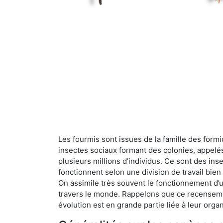
Les fourmis sont issues de la famille des formi
insectes sociaux formant des colonies, appelé
plusieurs millions d’individus. Ce sont des ins
fonctionnent selon une division de travail bi
On assimile très souvent le fonctionnement d’
travers le monde. Rappelons que ce recensemen
évolution est en grande partie liée à leur organ