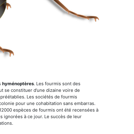
s
hyménoptères
. Les fourmis sont des
t se constituer d’une dizaine voire de
 préétablies. Les sociétés de fourmis
 colonie pour une cohabitation sans embarras.
n 12000 espèces de fourmis ont été recensées à
 ignorées à ce jour. Le succès de leur
ations.