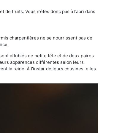
t de fruits. Vous n’êtes donc pas à l’abri dans
ourmis charpentières ne se nourrissent pas de
ance.
sont affublés de petite tête et de deux paires
leurs apparences différentes selon leurs
 la reine. À l’instar de leurs cousines, elles