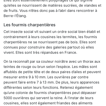
Elles sont essentiellement polyphages ce qui signifie
qu’elles se nourrissent de matières sucrées, de viandes et
de fruits. Vous n’êtes donc pas à l’abri dans rencontrer à
Berre-l'Étang.
Les fourmis charpentières
Cet insecte social vit suivant un ordre social bien établi et
contrairement à leurs cousines les termites, les fourmis
charpentières ne se nourrissent pas de bois. Elles sont
connues pour construire des galeries partout où elles
vivent. Elles sont très répandues en France.
On la reconnaît par sa couleur noirâtre avec un thorax aux
teintes de rouge ou brun selon l’espèce. Les mâles sont
affublés de petite tête et de deux paires d’ailes et peuvent
mesurer entre 9 à 10 mm. Les ouvrières par contre
peuvent faire entre 7 à 13 mm. De plus, leurs apparences
différentes selon leurs fonctions. Retenez également
qu’une colonie de fourmis charpentières peut dépasser
5000 ouvrières qui servent la reine. À l’instar de leurs
cousines, elles sont également friandes des aliments