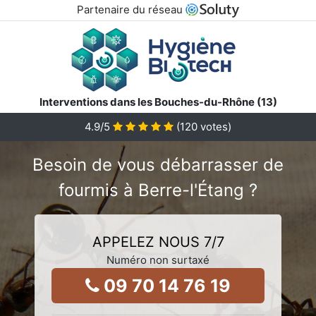
Partenaire du réseau
Interventions dans les Bouches-du-Rhône (13)
4.9
/5
(
120
votes)
Besoin de vous débarrasser de
fourmis à Berre-l'Étang ?
APPELEZ NOUS 7/7
Numéro non surtaxé
09 70 14 76 19