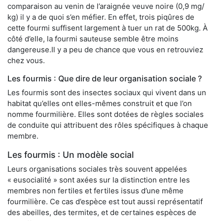
comparaison au venin de l’araignée veuve noire (0,9 mg/
kg) il y a de quoi s’en méfier. En effet, trois piqûres de
cette fourmi suffisent largement à tuer un rat de 500kg. À
côté d’elle, la fourmi sauteuse semble être moins
dangereuse.Il y a peu de chance que vous en retrouviez
chez vous.
Les fourmis : Que dire de leur organisation sociale ?
Les fourmis sont des insectes sociaux qui vivent dans un
habitat qu’elles ont elles-mêmes construit et que l’on
nomme fourmilière. Elles sont dotées de règles sociales
de conduite qui attribuent des rôles spécifiques à chaque
membre.
Les fourmis : Un modèle social
Leurs organisations sociales très souvent appelées
« eusocialité » sont axées sur la distinction entre les
membres non fertiles et fertiles issus d’une même
fourmilière. Ce cas d’espèce est tout aussi représentatif
des abeilles, des termites, et de certaines espèces de