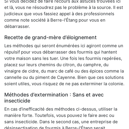
Si vous décidez de faire recours aux astuces trouvées ici
et là, vous ne résoudrez pas le problème à la source. Il est
judicieux que vous fassiez appel à des professionnels
comme note société à Berre-l'Étang pour vous en
débarrasser.
Recette de grand-mère d’éloignement
Les méthodes qui seront énumérées ici agiront comme un
répulsif pour vous débarrasser des fourmis qui hantent
votre maison sans les tuer. Une fois les fourmis repérées,
placez sur leurs chemins du citron, du camphre, du
vinaigre de cidre, du marc de café ou des épices comme la
cannelle ou du piment de Cayenne. Bien que ces solutions
soient utiles, vous risquez de ne pas exterminer la colonie.
Méthodes d’extermination : Sans et avec
insecticide
En cas d’inefficacité des méthodes ci-dessus, utiliser la
manière forte. Toutefois, vous pouvez le faire avec ou
sans insecticide. Dans le second cas, une entreprise de
désinsectisation de fourmis à Berre-l'Étang serait