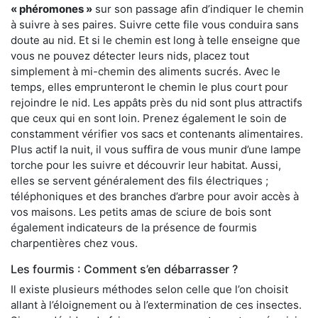
« phéromones »
sur son passage afin d’indiquer le chemin
à suivre à ses paires. Suivre cette file vous conduira sans
doute au nid. Et si le chemin est long à telle enseigne que
vous ne pouvez détecter leurs nids, placez tout
simplement à mi-chemin des aliments sucrés. Avec le
temps, elles emprunteront le chemin le plus court pour
rejoindre le nid. Les appâts près du nid sont plus attractifs
que ceux qui en sont loin. Prenez également le soin de
constamment vérifier vos sacs et contenants alimentaires.
Plus actif la nuit, il vous suffira de vous munir d’une lampe
torche pour les suivre et découvrir leur habitat. Aussi,
elles se servent généralement des fils électriques ;
téléphoniques et des branches d’arbre pour avoir accès à
vos maisons. Les petits amas de sciure de bois sont
également indicateurs de la présence de fourmis
charpentières chez vous.
Les fourmis : Comment s’en débarrasser ?
Il existe plusieurs méthodes selon celle que l’on choisit
allant à l’éloignement ou à l’extermination de ces insectes.