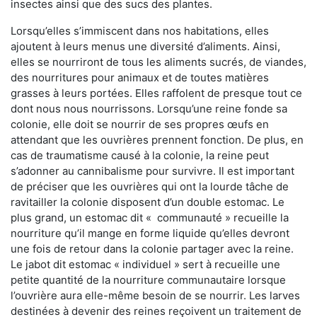
insectes ainsi que des sucs des plantes.
Lorsqu’elles s’immiscent dans nos habitations, elles
ajoutent à leurs menus une diversité d’aliments. Ainsi,
elles se nourriront de tous les aliments sucrés, de viandes,
des nourritures pour animaux et de toutes matières
grasses à leurs portées. Elles raffolent de presque tout ce
dont nous nous nourrissons. Lorsqu’une reine fonde sa
colonie, elle doit se nourrir de ses propres œufs en
attendant que les ouvrières prennent fonction. De plus, en
cas de traumatisme causé à la colonie, la reine peut
s’adonner au cannibalisme pour survivre. Il est important
de préciser que les ouvrières qui ont la lourde tâche de
ravitailler la colonie disposent d’un double estomac. Le
plus grand, un estomac dit « communauté » recueille la
nourriture qu’il mange en forme liquide qu’elles devront
une fois de retour dans la colonie partager avec la reine.
Le jabot dit estomac « individuel » sert à recueille une
petite quantité de la nourriture communautaire lorsque
l’ouvrière aura elle-même besoin de se nourrir. Les larves
destinées à devenir des reines reçoivent un traitement de