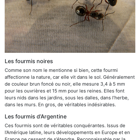
Les fourmis noires
Comme son nom le mentionne si bien, cette fourmi
affectionne la nature, car elle vit dans le sol. Généralement
de couleur brun foncé ou noir, elle mesure 3,4 à 5 mm
pour les ouvrières et 15 mm pour les reines. Elles font
leurs nids dans les jardins, sous les dalles, dans l’herbe,
dans les murs. En gros, de véritables indésirables.
Les fourmis d’Argentine
Ces fourmis sont de véritables conquérantes. Issus de
l’Amérique latine, leurs développements en Europe et en
France ne cessent de s’étendre. Reconnaissable par la