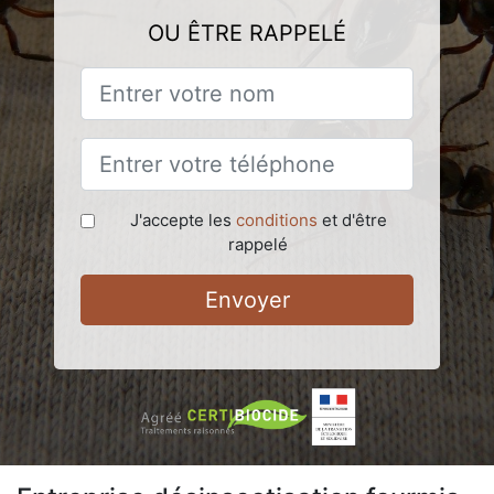
OU ÊTRE RAPPELÉ
J'accepte les
conditions
et d'être
rappelé
Envoyer