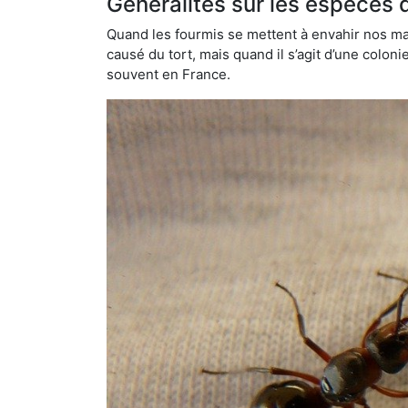
Généralités sur les espèces 
Quand les fourmis se mettent à envahir nos mai
causé du tort, mais quand il s’agit d’une colon
souvent en France.