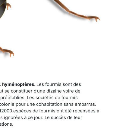
s
hyménoptères
. Les fourmis sont des
t se constituer d’une dizaine voire de
 préétablies. Les sociétés de fourmis
 colonie pour une cohabitation sans embarras.
n 12000 espèces de fourmis ont été recensées à
 ignorées à ce jour. Le succès de leur
ations.