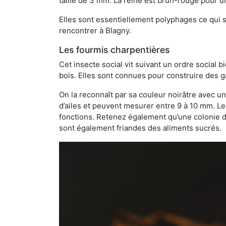
taille de 3 mm. La reine est brun-rouge pour 
Elles sont essentiellement polyphages ce qui si
rencontrer à Blagny.
Les fourmis charpentières
Cet insecte social vit suivant un ordre social 
bois. Elles sont connues pour construire des ga
On la reconnaît par sa couleur noirâtre avec un
d’ailes et peuvent mesurer entre 9 à 10 mm. Le
fonctions. Retenez également qu’une colonie de
sont également friandes des aliments sucrés.