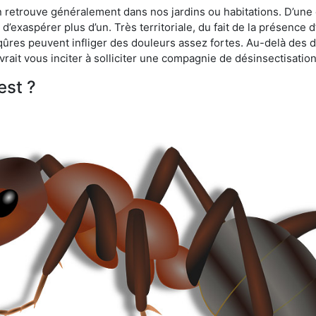
n retrouve généralement dans nos jardins ou habitations. D’une 
d’exaspérer plus d’un. Très territoriale, du fait de la présence 
iqûres peuvent infliger des douleurs assez fortes. Au-delà des 
vrait vous inciter à solliciter une compagnie de désinsectisation
est ?