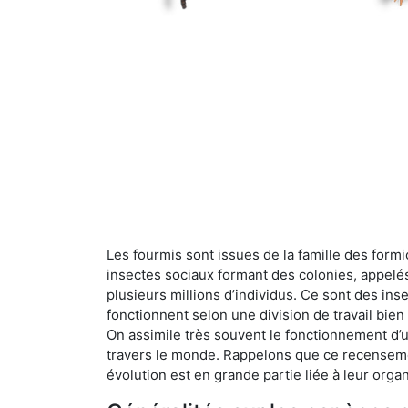
Les fourmis sont issues de la famille des formi
insectes sociaux formant des colonies, appelé
plusieurs millions d’individus. Ce sont des ins
fonctionnent selon une division de travail bi
On assimile très souvent le fonctionnement d’
travers le monde. Rappelons que ce recensemen
évolution est en grande partie liée à leur organ