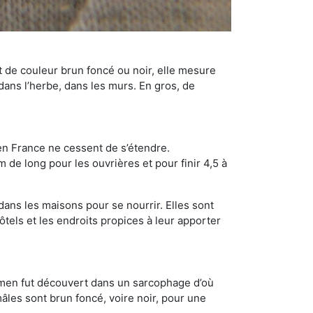
t de couleur brun foncé ou noir, elle mesure
 dans l’herbe, dans les murs. En gros, de
en France ne cessent de s’étendre.
 de long pour les ouvrières et pour finir 4,5 à
dans les maisons pour se nourrir. Elles sont
ôtels et les endroits propices à leur apporter
cimen fut découvert dans un sarcophage d’où
âles sont brun foncé, voire noir, pour une