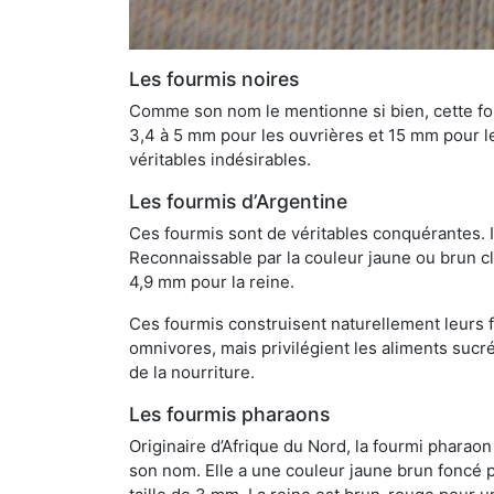
Les fourmis noires
Comme son nom le mentionne si bien, cette four
3,4 à 5 mm pour les ouvrières et 15 mm pour les
véritables indésirables.
Les fourmis d’Argentine
Ces fourmis sont de véritables conquérantes. 
Reconnaissable par la couleur jaune ou brun cla
4,9 mm pour la reine.
Ces fourmis construisent naturellement leurs f
omnivores, mais privilégient les aliments sucré
de la nourriture.
Les fourmis pharaons
Originaire d’Afrique du Nord, la fourmi phara
son nom. Elle a une couleur jaune brun foncé p