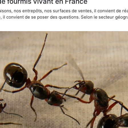
de fourmis vivant en France
sons, nos entrepôts, nos surfaces de ventes, il convient de réa
ie, il convient de se poser des questions. Selon le secteur géogr