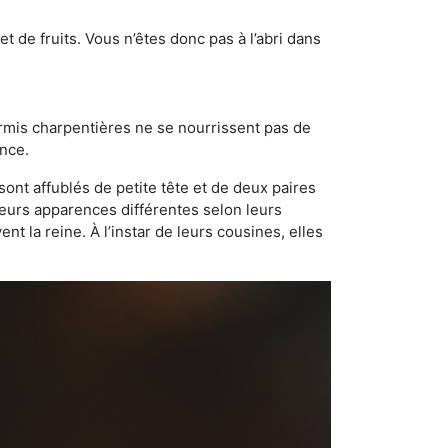
t de fruits. Vous n’êtes donc pas à l’abri dans
ourmis charpentières ne se nourrissent pas de
ance.
sont affublés de petite tête et de deux paires
leurs apparences différentes selon leurs
 la reine. À l’instar de leurs cousines, elles