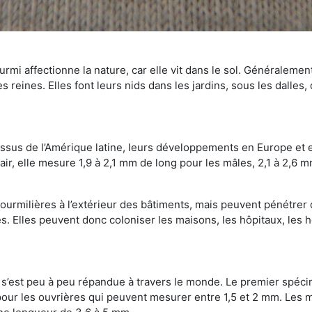
mi affectionne la nature, car elle vit dans le sol. Généralemen
 reines. Elles font leurs nids dans les jardins, sous les dalles,
Issus de l’Amérique latine, leurs développements en Europe et 
ir, elle mesure 1,9 à 2,1 mm de long pour les mâles, 2,1 à 2,6 mm
ourmilières à l’extérieur des bâtiments, mais peuvent pénétrer 
s. Elles peuvent donc coloniser les maisons, les hôpitaux, les h
on s’est peu à peu répandue à travers le monde. Le premier spé
our les ouvrières qui peuvent mesurer entre 1,5 et 2 mm. Les m