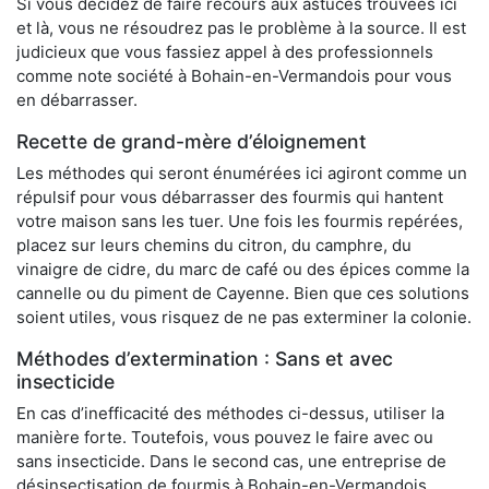
Si vous décidez de faire recours aux astuces trouvées ici
et là, vous ne résoudrez pas le problème à la source. Il est
judicieux que vous fassiez appel à des professionnels
comme note société à Bohain-en-Vermandois pour vous
en débarrasser.
Recette de grand-mère d’éloignement
Les méthodes qui seront énumérées ici agiront comme un
répulsif pour vous débarrasser des fourmis qui hantent
votre maison sans les tuer. Une fois les fourmis repérées,
placez sur leurs chemins du citron, du camphre, du
vinaigre de cidre, du marc de café ou des épices comme la
cannelle ou du piment de Cayenne. Bien que ces solutions
soient utiles, vous risquez de ne pas exterminer la colonie.
Méthodes d’extermination : Sans et avec
insecticide
En cas d’inefficacité des méthodes ci-dessus, utiliser la
manière forte. Toutefois, vous pouvez le faire avec ou
sans insecticide. Dans le second cas, une entreprise de
désinsectisation de fourmis à Bohain-en-Vermandois