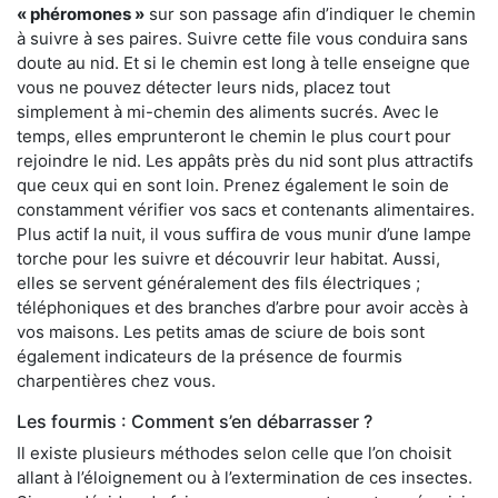
« phéromones »
sur son passage afin d’indiquer le chemin
à suivre à ses paires. Suivre cette file vous conduira sans
doute au nid. Et si le chemin est long à telle enseigne que
vous ne pouvez détecter leurs nids, placez tout
simplement à mi-chemin des aliments sucrés. Avec le
temps, elles emprunteront le chemin le plus court pour
rejoindre le nid. Les appâts près du nid sont plus attractifs
que ceux qui en sont loin. Prenez également le soin de
constamment vérifier vos sacs et contenants alimentaires.
Plus actif la nuit, il vous suffira de vous munir d’une lampe
torche pour les suivre et découvrir leur habitat. Aussi,
elles se servent généralement des fils électriques ;
téléphoniques et des branches d’arbre pour avoir accès à
vos maisons. Les petits amas de sciure de bois sont
également indicateurs de la présence de fourmis
charpentières chez vous.
Les fourmis : Comment s’en débarrasser ?
Il existe plusieurs méthodes selon celle que l’on choisit
allant à l’éloignement ou à l’extermination de ces insectes.