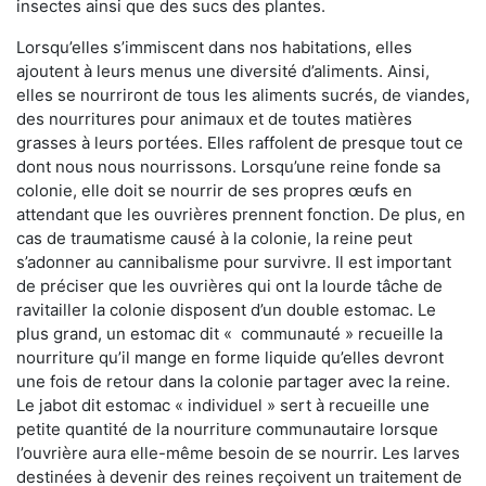
insectes ainsi que des sucs des plantes.
Lorsqu’elles s’immiscent dans nos habitations, elles
ajoutent à leurs menus une diversité d’aliments. Ainsi,
elles se nourriront de tous les aliments sucrés, de viandes,
des nourritures pour animaux et de toutes matières
grasses à leurs portées. Elles raffolent de presque tout ce
dont nous nous nourrissons. Lorsqu’une reine fonde sa
colonie, elle doit se nourrir de ses propres œufs en
attendant que les ouvrières prennent fonction. De plus, en
cas de traumatisme causé à la colonie, la reine peut
s’adonner au cannibalisme pour survivre. Il est important
de préciser que les ouvrières qui ont la lourde tâche de
ravitailler la colonie disposent d’un double estomac. Le
plus grand, un estomac dit « communauté » recueille la
nourriture qu’il mange en forme liquide qu’elles devront
une fois de retour dans la colonie partager avec la reine.
Le jabot dit estomac « individuel » sert à recueille une
petite quantité de la nourriture communautaire lorsque
l’ouvrière aura elle-même besoin de se nourrir. Les larves
destinées à devenir des reines reçoivent un traitement de