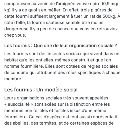
comparaison au venin de l’araignée veuve noire (0,9 mg/
kg) il y a de quoi s’en méfier. En effet, trois piqûres de
cette fourmi suffisent largement à tuer un rat de 500kg. À
côté d’elle, la fourmi sauteuse semble être moins
dangereuse.Il y a peu de chance que vous en retrouviez
chez vous.
Les fourmis : Que dire de leur organisation sociale ?
Les fourmis sont des insectes sociaux qui vivent dans un
habitat qu’elles ont elles-mêmes construit et que l’on
nomme fourmilière. Elles sont dotées de règles sociales
de conduite qui attribuent des rôles spécifiques à chaque
membre.
Les fourmis : Un modèle social
Leurs organisations sociales très souvent appelées
« eusocialité » sont axées sur la distinction entre les
membres non fertiles et fertiles issus d’une même
fourmilière. Ce cas d’espèce est tout aussi représentatif
des abeilles, des termites, et de certaines espèces de