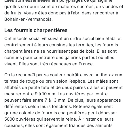
Elles sont essentiellement polyphages ce qui signifie
qu’elles se nourrissent de matières sucrées, de viandes et
de fruits. Vous n’êtes donc pas à l’abri dans rencontrer à
Bohain-en-Vermandois.
Les fourmis charpentières
Cet insecte social vit suivant un ordre social bien établi et
contrairement à leurs cousines les termites, les fourmis
charpentières ne se nourrissent pas de bois. Elles sont
connues pour construire des galeries partout où elles
vivent. Elles sont très répandues en France.
On la reconnaît par sa couleur noirâtre avec un thorax aux
teintes de rouge ou brun selon l’espèce. Les mâles sont
affublés de petite tête et de deux paires d’ailes et peuvent
mesurer entre 9 à 10 mm. Les ouvrières par contre
peuvent faire entre 7 à 13 mm. De plus, leurs apparences
différentes selon leurs fonctions. Retenez également
qu’une colonie de fourmis charpentières peut dépasser
5000 ouvrières qui servent la reine. À l’instar de leurs
cousines, elles sont également friandes des aliments