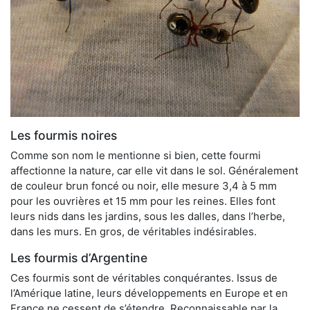
Les fourmis noires
Comme son nom le mentionne si bien, cette fourmi
affectionne la nature, car elle vit dans le sol. Généralement
de couleur brun foncé ou noir, elle mesure 3,4 à 5 mm
pour les ouvrières et 15 mm pour les reines. Elles font
leurs nids dans les jardins, sous les dalles, dans l’herbe,
dans les murs. En gros, de véritables indésirables.
Les fourmis d’Argentine
Ces fourmis sont de véritables conquérantes. Issus de
l’Amérique latine, leurs développements en Europe et en
France ne cessent de s’étendre. Reconnaissable par la