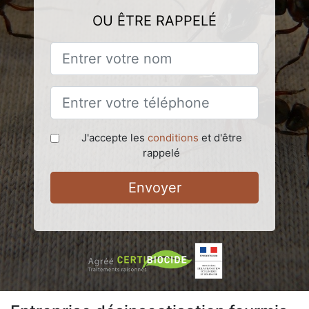
OU ÊTRE RAPPELÉ
J'accepte les
conditions
et d'être
rappelé
Envoyer