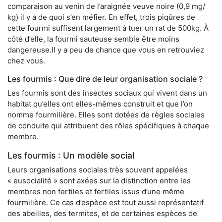
comparaison au venin de l’araignée veuve noire (0,9 mg/
kg) il y a de quoi s’en méfier. En effet, trois piqûres de
cette fourmi suffisent largement à tuer un rat de 500kg. À
côté d’elle, la fourmi sauteuse semble être moins
dangereuse.Il y a peu de chance que vous en retrouviez
chez vous.
Les fourmis : Que dire de leur organisation sociale ?
Les fourmis sont des insectes sociaux qui vivent dans un
habitat qu’elles ont elles-mêmes construit et que l’on
nomme fourmilière. Elles sont dotées de règles sociales
de conduite qui attribuent des rôles spécifiques à chaque
membre.
Les fourmis : Un modèle social
Leurs organisations sociales très souvent appelées
« eusocialité » sont axées sur la distinction entre les
membres non fertiles et fertiles issus d’une même
fourmilière. Ce cas d’espèce est tout aussi représentatif
des abeilles, des termites, et de certaines espèces de