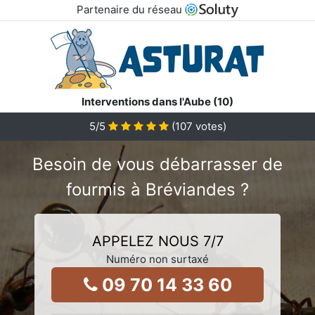
Partenaire du réseau
Interventions dans l'Aube (10)
5
/5
(
107
votes)
Besoin de vous débarrasser de
fourmis à Bréviandes ?
APPELEZ NOUS 7/7
Numéro non surtaxé
09 70 14 33 60