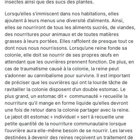
insectes ainsi que des sucs des plantes.
Lorsqu’elles s’immiscent dans nos habitations, elles
ajoutent à leurs menus une diversité d’aliments. Ainsi,
elles se nourriront de tous les aliments sucrés, de viandes,
des nourritures pour animaux et de toutes matières
grasses à leurs portées. Elles raffolent de presque tout ce
dont nous nous nourrissons. Lorsqu’une reine fonde sa
colonie, elle doit se nourrir de ses propres œufs en
attendant que les ouvrières prennent fonction. De plus, en
cas de traumatisme causé à la colonie, la reine peut
s’adonner au cannibalisme pour survivre. Il est important
de préciser que les ouvrières qui ont la lourde tâche de
ravitailler la colonie disposent d’un double estomac. Le
plus grand, un estomac dit « communauté » recueille la
nourriture qu’il mange en forme liquide qu’elles devront
une fois de retour dans la colonie partager avec la reine.
Le jabot dit estomac « individuel » sert à recueille une
petite quantité de la nourriture communautaire lorsque
l’ouvrière aura elle-même besoin de se nourrir. Les larves
destinées à devenir des reines reçoivent un traitement de