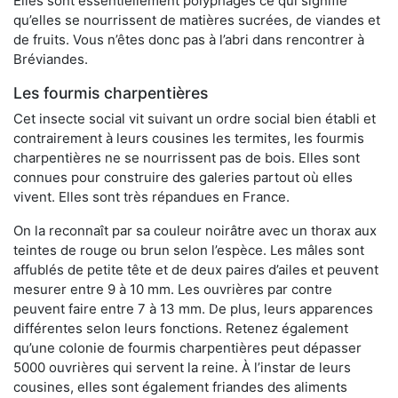
Elles sont essentiellement polyphages ce qui signifie
qu’elles se nourrissent de matières sucrées, de viandes et
de fruits. Vous n’êtes donc pas à l’abri dans rencontrer à
Bréviandes.
Les fourmis charpentières
Cet insecte social vit suivant un ordre social bien établi et
contrairement à leurs cousines les termites, les fourmis
charpentières ne se nourrissent pas de bois. Elles sont
connues pour construire des galeries partout où elles
vivent. Elles sont très répandues en France.
On la reconnaît par sa couleur noirâtre avec un thorax aux
teintes de rouge ou brun selon l’espèce. Les mâles sont
affublés de petite tête et de deux paires d’ailes et peuvent
mesurer entre 9 à 10 mm. Les ouvrières par contre
peuvent faire entre 7 à 13 mm. De plus, leurs apparences
différentes selon leurs fonctions. Retenez également
qu’une colonie de fourmis charpentières peut dépasser
5000 ouvrières qui servent la reine. À l’instar de leurs
cousines, elles sont également friandes des aliments