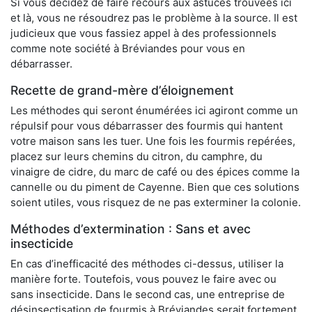
Si vous décidez de faire recours aux astuces trouvées ici
et là, vous ne résoudrez pas le problème à la source. Il est
judicieux que vous fassiez appel à des professionnels
comme note société à Bréviandes pour vous en
débarrasser.
Recette de grand-mère d’éloignement
Les méthodes qui seront énumérées ici agiront comme un
répulsif pour vous débarrasser des fourmis qui hantent
votre maison sans les tuer. Une fois les fourmis repérées,
placez sur leurs chemins du citron, du camphre, du
vinaigre de cidre, du marc de café ou des épices comme la
cannelle ou du piment de Cayenne. Bien que ces solutions
soient utiles, vous risquez de ne pas exterminer la colonie.
Méthodes d’extermination : Sans et avec
insecticide
En cas d’inefficacité des méthodes ci-dessus, utiliser la
manière forte. Toutefois, vous pouvez le faire avec ou
sans insecticide. Dans le second cas, une entreprise de
désinsectisation de fourmis à Bréviandes serait fortement