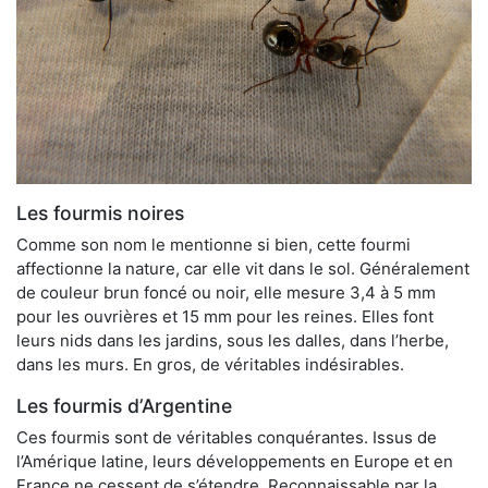
Les fourmis noires
Comme son nom le mentionne si bien, cette fourmi
affectionne la nature, car elle vit dans le sol. Généralement
de couleur brun foncé ou noir, elle mesure 3,4 à 5 mm
pour les ouvrières et 15 mm pour les reines. Elles font
leurs nids dans les jardins, sous les dalles, dans l’herbe,
dans les murs. En gros, de véritables indésirables.
Les fourmis d’Argentine
Ces fourmis sont de véritables conquérantes. Issus de
l’Amérique latine, leurs développements en Europe et en
France ne cessent de s’étendre. Reconnaissable par la