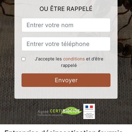
OU ÊTRE RAPPELÉ
J'accepte les
conditions
et d'être
rappelé
Envoyer