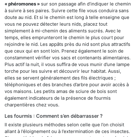
« phéromones »
sur son passage afin d’indiquer le chemin
à suivre à ses paires. Suivre cette file vous conduira sans
doute au nid. Et si le chemin est long à telle enseigne que
vous ne pouvez détecter leurs nids, placez tout
simplement à mi-chemin des aliments sucrés. Avec le
temps, elles emprunteront le chemin le plus court pour
rejoindre le nid. Les appâts près du nid sont plus attractifs
que ceux qui en sont loin. Prenez également le soin de
constamment vérifier vos sacs et contenants alimentaires.
Plus actif la nuit, il vous suffira de vous munir d’une lampe
torche pour les suivre et découvrir leur habitat. Aussi,
elles se servent généralement des fils électriques ;
téléphoniques et des branches d’arbre pour avoir accès à
vos maisons. Les petits amas de sciure de bois sont
également indicateurs de la présence de fourmis
charpentières chez vous.
Les fourmis : Comment s’en débarrasser ?
Il existe plusieurs méthodes selon celle que l’on choisit
allant à l’éloignement ou à l’extermination de ces insectes.