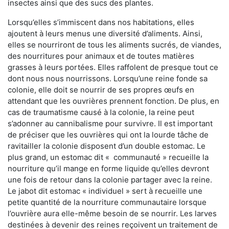
insectes ainsi que des sucs des plantes.
Lorsqu’elles s’immiscent dans nos habitations, elles
ajoutent à leurs menus une diversité d’aliments. Ainsi,
elles se nourriront de tous les aliments sucrés, de viandes,
des nourritures pour animaux et de toutes matières
grasses à leurs portées. Elles raffolent de presque tout ce
dont nous nous nourrissons. Lorsqu’une reine fonde sa
colonie, elle doit se nourrir de ses propres œufs en
attendant que les ouvrières prennent fonction. De plus, en
cas de traumatisme causé à la colonie, la reine peut
s’adonner au cannibalisme pour survivre. Il est important
de préciser que les ouvrières qui ont la lourde tâche de
ravitailler la colonie disposent d’un double estomac. Le
plus grand, un estomac dit « communauté » recueille la
nourriture qu’il mange en forme liquide qu’elles devront
une fois de retour dans la colonie partager avec la reine.
Le jabot dit estomac « individuel » sert à recueille une
petite quantité de la nourriture communautaire lorsque
l’ouvrière aura elle-même besoin de se nourrir. Les larves
destinées à devenir des reines reçoivent un traitement de