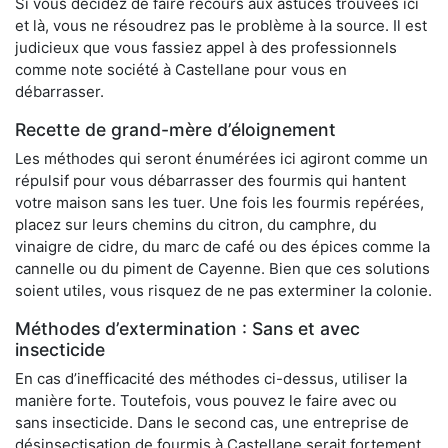
Si vous décidez de faire recours aux astuces trouvées ici
et là, vous ne résoudrez pas le problème à la source. Il est
judicieux que vous fassiez appel à des professionnels
comme note société à Castellane pour vous en
débarrasser.
Recette de grand-mère d’éloignement
Les méthodes qui seront énumérées ici agiront comme un
répulsif pour vous débarrasser des fourmis qui hantent
votre maison sans les tuer. Une fois les fourmis repérées,
placez sur leurs chemins du citron, du camphre, du
vinaigre de cidre, du marc de café ou des épices comme la
cannelle ou du piment de Cayenne. Bien que ces solutions
soient utiles, vous risquez de ne pas exterminer la colonie.
Méthodes d’extermination : Sans et avec
insecticide
En cas d’inefficacité des méthodes ci-dessus, utiliser la
manière forte. Toutefois, vous pouvez le faire avec ou
sans insecticide. Dans le second cas, une entreprise de
désinsectisation de fourmis à Castellane serait fortement