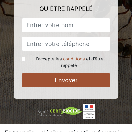
OU ÊTRE RAPPELÉ
J'accepte les
conditions
et d'être
rappelé
Envoyer