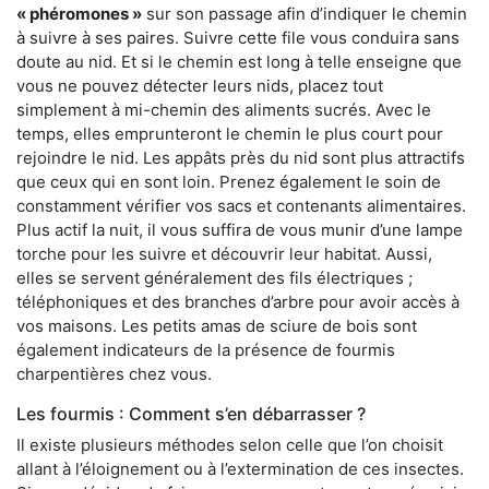
« phéromones »
sur son passage afin d’indiquer le chemin
à suivre à ses paires. Suivre cette file vous conduira sans
doute au nid. Et si le chemin est long à telle enseigne que
vous ne pouvez détecter leurs nids, placez tout
simplement à mi-chemin des aliments sucrés. Avec le
temps, elles emprunteront le chemin le plus court pour
rejoindre le nid. Les appâts près du nid sont plus attractifs
que ceux qui en sont loin. Prenez également le soin de
constamment vérifier vos sacs et contenants alimentaires.
Plus actif la nuit, il vous suffira de vous munir d’une lampe
torche pour les suivre et découvrir leur habitat. Aussi,
elles se servent généralement des fils électriques ;
téléphoniques et des branches d’arbre pour avoir accès à
vos maisons. Les petits amas de sciure de bois sont
également indicateurs de la présence de fourmis
charpentières chez vous.
Les fourmis : Comment s’en débarrasser ?
Il existe plusieurs méthodes selon celle que l’on choisit
allant à l’éloignement ou à l’extermination de ces insectes.