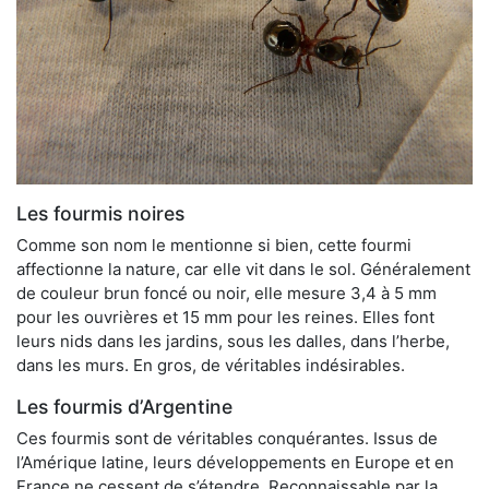
Les fourmis noires
Comme son nom le mentionne si bien, cette fourmi
affectionne la nature, car elle vit dans le sol. Généralement
de couleur brun foncé ou noir, elle mesure 3,4 à 5 mm
pour les ouvrières et 15 mm pour les reines. Elles font
leurs nids dans les jardins, sous les dalles, dans l’herbe,
dans les murs. En gros, de véritables indésirables.
Les fourmis d’Argentine
Ces fourmis sont de véritables conquérantes. Issus de
l’Amérique latine, leurs développements en Europe et en
France ne cessent de s’étendre. Reconnaissable par la