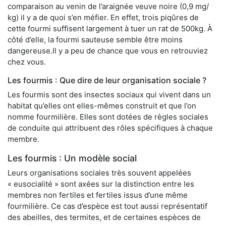
comparaison au venin de l’araignée veuve noire (0,9 mg/
kg) il y a de quoi s’en méfier. En effet, trois piqûres de
cette fourmi suffisent largement à tuer un rat de 500kg. À
côté d’elle, la fourmi sauteuse semble être moins
dangereuse.Il y a peu de chance que vous en retrouviez
chez vous.
Les fourmis : Que dire de leur organisation sociale ?
Les fourmis sont des insectes sociaux qui vivent dans un
habitat qu’elles ont elles-mêmes construit et que l’on
nomme fourmilière. Elles sont dotées de règles sociales
de conduite qui attribuent des rôles spécifiques à chaque
membre.
Les fourmis : Un modèle social
Leurs organisations sociales très souvent appelées
« eusocialité » sont axées sur la distinction entre les
membres non fertiles et fertiles issus d’une même
fourmilière. Ce cas d’espèce est tout aussi représentatif
des abeilles, des termites, et de certaines espèces de