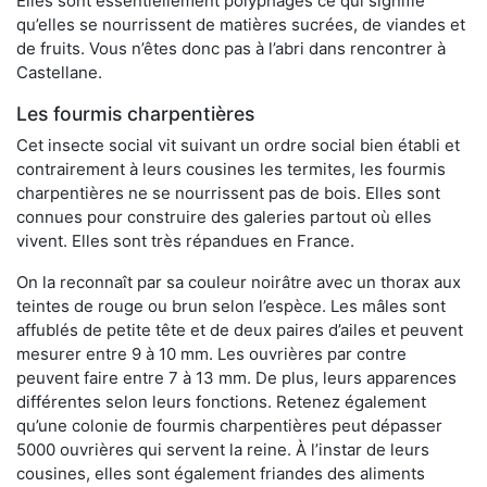
Elles sont essentiellement polyphages ce qui signifie
qu’elles se nourrissent de matières sucrées, de viandes et
de fruits. Vous n’êtes donc pas à l’abri dans rencontrer à
Castellane.
Les fourmis charpentières
Cet insecte social vit suivant un ordre social bien établi et
contrairement à leurs cousines les termites, les fourmis
charpentières ne se nourrissent pas de bois. Elles sont
connues pour construire des galeries partout où elles
vivent. Elles sont très répandues en France.
On la reconnaît par sa couleur noirâtre avec un thorax aux
teintes de rouge ou brun selon l’espèce. Les mâles sont
affublés de petite tête et de deux paires d’ailes et peuvent
mesurer entre 9 à 10 mm. Les ouvrières par contre
peuvent faire entre 7 à 13 mm. De plus, leurs apparences
différentes selon leurs fonctions. Retenez également
qu’une colonie de fourmis charpentières peut dépasser
5000 ouvrières qui servent la reine. À l’instar de leurs
cousines, elles sont également friandes des aliments