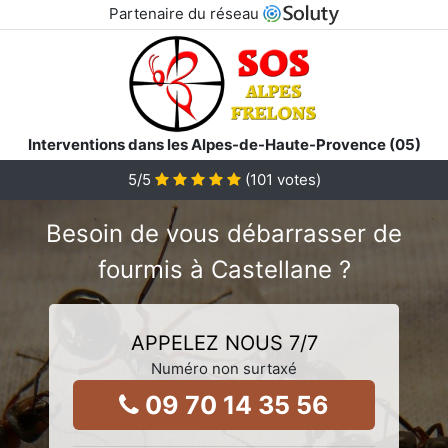
Partenaire du réseau
Interventions dans les Alpes-de-Haute-Provence (05)
5
/5
(
101
votes)
Besoin de vous débarrasser de
fourmis à Castellane ?
APPELEZ NOUS 7/7
Numéro non surtaxé
09 70 14 35 56