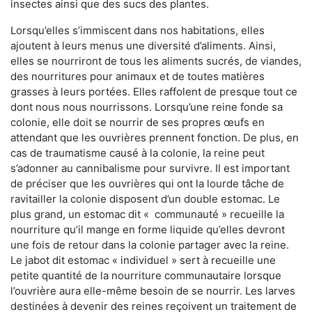
insectes ainsi que des sucs des plantes.
Lorsqu’elles s’immiscent dans nos habitations, elles
ajoutent à leurs menus une diversité d’aliments. Ainsi,
elles se nourriront de tous les aliments sucrés, de viandes,
des nourritures pour animaux et de toutes matières
grasses à leurs portées. Elles raffolent de presque tout ce
dont nous nous nourrissons. Lorsqu’une reine fonde sa
colonie, elle doit se nourrir de ses propres œufs en
attendant que les ouvrières prennent fonction. De plus, en
cas de traumatisme causé à la colonie, la reine peut
s’adonner au cannibalisme pour survivre. Il est important
de préciser que les ouvrières qui ont la lourde tâche de
ravitailler la colonie disposent d’un double estomac. Le
plus grand, un estomac dit « communauté » recueille la
nourriture qu’il mange en forme liquide qu’elles devront
une fois de retour dans la colonie partager avec la reine.
Le jabot dit estomac « individuel » sert à recueille une
petite quantité de la nourriture communautaire lorsque
l’ouvrière aura elle-même besoin de se nourrir. Les larves
destinées à devenir des reines reçoivent un traitement de