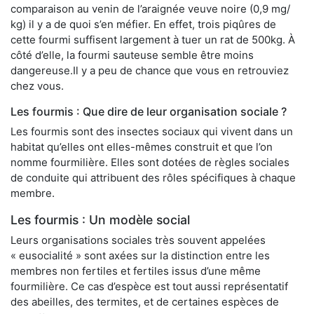
comparaison au venin de l’araignée veuve noire (0,9 mg/
kg) il y a de quoi s’en méfier. En effet, trois piqûres de
cette fourmi suffisent largement à tuer un rat de 500kg. À
côté d’elle, la fourmi sauteuse semble être moins
dangereuse.Il y a peu de chance que vous en retrouviez
chez vous.
Les fourmis : Que dire de leur organisation sociale ?
Les fourmis sont des insectes sociaux qui vivent dans un
habitat qu’elles ont elles-mêmes construit et que l’on
nomme fourmilière. Elles sont dotées de règles sociales
de conduite qui attribuent des rôles spécifiques à chaque
membre.
Les fourmis : Un modèle social
Leurs organisations sociales très souvent appelées
« eusocialité » sont axées sur la distinction entre les
membres non fertiles et fertiles issus d’une même
fourmilière. Ce cas d’espèce est tout aussi représentatif
des abeilles, des termites, et de certaines espèces de