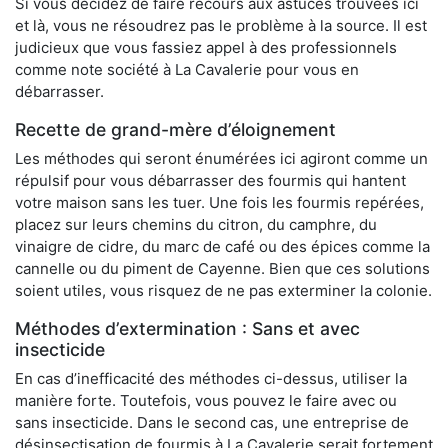
Si vous décidez de faire recours aux astuces trouvées ici
et là, vous ne résoudrez pas le problème à la source. Il est
judicieux que vous fassiez appel à des professionnels
comme note société à La Cavalerie pour vous en
débarrasser.
Recette de grand-mère d’éloignement
Les méthodes qui seront énumérées ici agiront comme un
répulsif pour vous débarrasser des fourmis qui hantent
votre maison sans les tuer. Une fois les fourmis repérées,
placez sur leurs chemins du citron, du camphre, du
vinaigre de cidre, du marc de café ou des épices comme la
cannelle ou du piment de Cayenne. Bien que ces solutions
soient utiles, vous risquez de ne pas exterminer la colonie.
Méthodes d’extermination : Sans et avec
insecticide
En cas d’inefficacité des méthodes ci-dessus, utiliser la
manière forte. Toutefois, vous pouvez le faire avec ou
sans insecticide. Dans le second cas, une entreprise de
désinsectisation de fourmis à La Cavalerie serait fortement