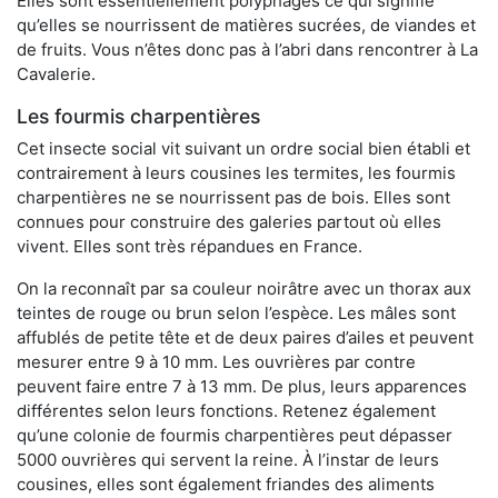
Elles sont essentiellement polyphages ce qui signifie
qu’elles se nourrissent de matières sucrées, de viandes et
de fruits. Vous n’êtes donc pas à l’abri dans rencontrer à La
Cavalerie.
Les fourmis charpentières
Cet insecte social vit suivant un ordre social bien établi et
contrairement à leurs cousines les termites, les fourmis
charpentières ne se nourrissent pas de bois. Elles sont
connues pour construire des galeries partout où elles
vivent. Elles sont très répandues en France.
On la reconnaît par sa couleur noirâtre avec un thorax aux
teintes de rouge ou brun selon l’espèce. Les mâles sont
affublés de petite tête et de deux paires d’ailes et peuvent
mesurer entre 9 à 10 mm. Les ouvrières par contre
peuvent faire entre 7 à 13 mm. De plus, leurs apparences
différentes selon leurs fonctions. Retenez également
qu’une colonie de fourmis charpentières peut dépasser
5000 ouvrières qui servent la reine. À l’instar de leurs
cousines, elles sont également friandes des aliments