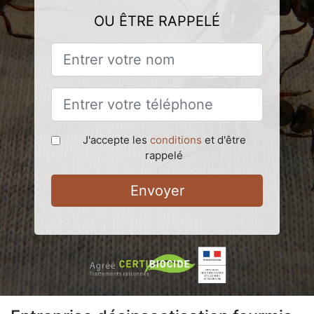
OU ÊTRE RAPPELÉ
J'accepte les
conditions
et d'être
rappelé
Envoyer