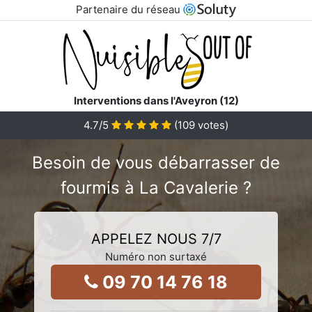
Partenaire du réseau
Interventions dans l'Aveyron (12)
4.7
/5
(
109
votes)
Besoin de vous débarrasser de
fourmis à La Cavalerie ?
APPELEZ NOUS 7/7
Numéro non surtaxé
09 70 14 76 18