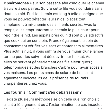
« phéromones »
sur son passage afin d’indiquer le chemin
à suivre à ses paires. Suivre cette file vous conduira sans
doute au nid. Et si le chemin est long à telle enseigne que
vous ne pouvez détecter leurs nids, placez tout
simplement à mi-chemin des aliments sucrés. Avec le
temps, elles emprunteront le chemin le plus court pour
rejoindre le nid. Les appâts près du nid sont plus attractifs
que ceux qui en sont loin. Prenez également le soin de
constamment vérifier vos sacs et contenants alimentaires.
Plus actif la nuit, il vous suffira de vous munir d’une lampe
torche pour les suivre et découvrir leur habitat. Aussi,
elles se servent généralement des fils électriques ;
téléphoniques et des branches d’arbre pour avoir accès à
vos maisons. Les petits amas de sciure de bois sont
également indicateurs de la présence de fourmis
charpentières chez vous.
Les fourmis : Comment s’en débarrasser ?
Il existe plusieurs méthodes selon celle que l’on choisit
allant à l’éloignement ou à l’extermination de ces insectes.