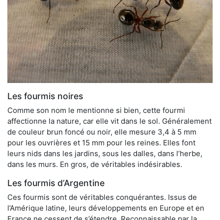
Les fourmis noires
Comme son nom le mentionne si bien, cette fourmi
affectionne la nature, car elle vit dans le sol. Généralement
de couleur brun foncé ou noir, elle mesure 3,4 à 5 mm
pour les ouvrières et 15 mm pour les reines. Elles font
leurs nids dans les jardins, sous les dalles, dans l’herbe,
dans les murs. En gros, de véritables indésirables.
Les fourmis d’Argentine
Ces fourmis sont de véritables conquérantes. Issus de
l’Amérique latine, leurs développements en Europe et en
France ne cessent de s’étendre. Reconnaissable par la