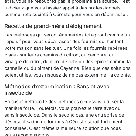
et là, vous ne résoudrez pas le problème à la source. Il est
judicieux que vous fassiez appel à des professionnels
comme note société à Céreste pour vous en débarrasser.
Recette de grand-mère d’éloignement
Les méthodes qui seront énumérées ici agiront comme un
répulsif pour vous débarrasser des fourmis qui hantent
votre maison sans les tuer. Une fois les fourmis repérées,
placez sur leurs chemins du citron, du camphre, du
vinaigre de cidre, du marc de café ou des épices comme la
cannelle ou du piment de Cayenne. Bien que ces solutions
soient utiles, vous risquez de ne pas exterminer la colonie.
Méthodes d’extermination : Sans et avec
insecticide
En cas d’inefficacité des méthodes ci-dessus, utiliser la
manière forte. Toutefois, vous pouvez le faire avec ou
sans insecticide. Dans le second cas, une entreprise de
désinsectisation de fourmis à Céreste serait fortement
conseillée. C'est même la meilleure solution que nous
vous recommandons.