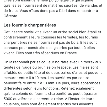
Elles sont essentiellement polyphages ce qui signifie
qu’elles se nourrissent de matières sucrées, de viandes et
de fruits. Vous n’êtes donc pas à l’abri dans rencontrer à
Céreste.
Les fourmis charpentières
Cet insecte social vit suivant un ordre social bien établi et
contrairement à leurs cousines les termites, les fourmis
charpentières ne se nourrissent pas de bois. Elles sont
connues pour construire des galeries partout où elles
vivent. Elles sont très répandues en France.
On la reconnaît par sa couleur noirâtre avec un thorax aux
teintes de rouge ou brun selon l’espèce. Les mâles sont
affublés de petite tête et de deux paires d’ailes et peuvent
mesurer entre 9 à 10 mm. Les ouvrières par contre
peuvent faire entre 7 à 13 mm. De plus, leurs apparences
différentes selon leurs fonctions. Retenez également
qu’une colonie de fourmis charpentières peut dépasser
5000 ouvrières qui servent la reine. À l’instar de leurs
cousines, elles sont également friandes des aliments