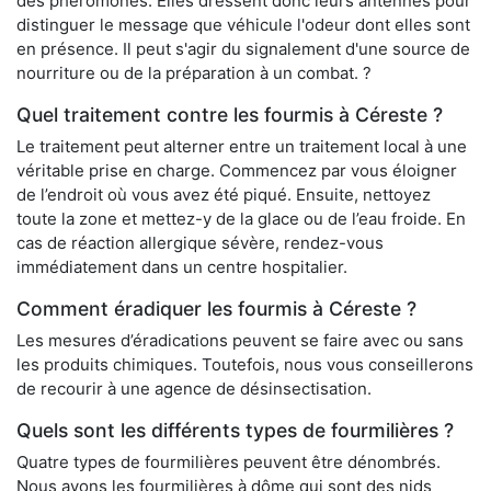
des phéromones. Elles dressent donc leurs antennes pour
distinguer le message que véhicule l'odeur dont elles sont
en présence. Il peut s'agir du signalement d'une source de
nourriture ou de la préparation à un combat. ?
Quel traitement contre les fourmis à Céreste ?
Le traitement peut alterner entre un traitement local à une
véritable prise en charge. Commencez par vous éloigner
de l’endroit où vous avez été piqué. Ensuite, nettoyez
toute la zone et mettez-y de la glace ou de l’eau froide. En
cas de réaction allergique sévère, rendez-vous
immédiatement dans un centre hospitalier.
Comment éradiquer les fourmis à Céreste ?
Les mesures d’éradications peuvent se faire avec ou sans
les produits chimiques. Toutefois, nous vous conseillerons
de recourir à une agence de désinsectisation.
Quels sont les différents types de fourmilières ?
Quatre types de fourmilières peuvent être dénombrés.
Nous avons les fourmilières à dôme qui sont des nids