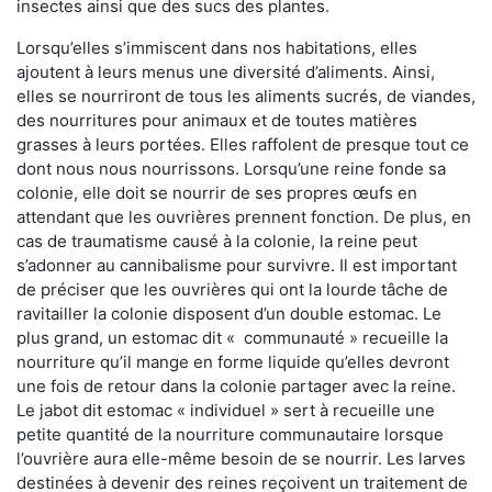
insectes ainsi que des sucs des plantes.
Lorsqu’elles s’immiscent dans nos habitations, elles
ajoutent à leurs menus une diversité d’aliments. Ainsi,
elles se nourriront de tous les aliments sucrés, de viandes,
des nourritures pour animaux et de toutes matières
grasses à leurs portées. Elles raffolent de presque tout ce
dont nous nous nourrissons. Lorsqu’une reine fonde sa
colonie, elle doit se nourrir de ses propres œufs en
attendant que les ouvrières prennent fonction. De plus, en
cas de traumatisme causé à la colonie, la reine peut
s’adonner au cannibalisme pour survivre. Il est important
de préciser que les ouvrières qui ont la lourde tâche de
ravitailler la colonie disposent d’un double estomac. Le
plus grand, un estomac dit « communauté » recueille la
nourriture qu’il mange en forme liquide qu’elles devront
une fois de retour dans la colonie partager avec la reine.
Le jabot dit estomac « individuel » sert à recueille une
petite quantité de la nourriture communautaire lorsque
l’ouvrière aura elle-même besoin de se nourrir. Les larves
destinées à devenir des reines reçoivent un traitement de