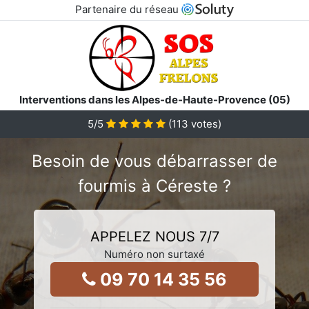
Partenaire du réseau
Interventions dans les Alpes-de-Haute-Provence (05)
5
/5
(
113
votes)
Besoin de vous débarrasser de
fourmis à Céreste ?
APPELEZ NOUS 7/7
Numéro non surtaxé
09 70 14 35 56