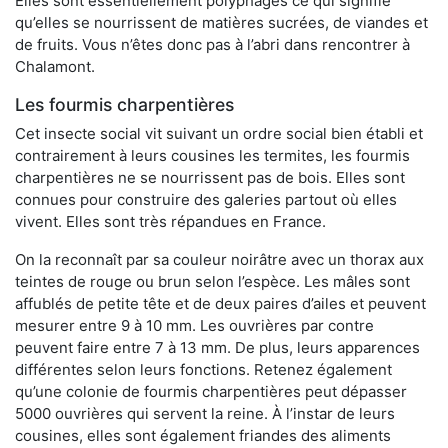
Elles sont essentiellement polyphages ce qui signifie
qu’elles se nourrissent de matières sucrées, de viandes et
de fruits. Vous n’êtes donc pas à l’abri dans rencontrer à
Chalamont.
Les fourmis charpentières
Cet insecte social vit suivant un ordre social bien établi et
contrairement à leurs cousines les termites, les fourmis
charpentières ne se nourrissent pas de bois. Elles sont
connues pour construire des galeries partout où elles
vivent. Elles sont très répandues en France.
On la reconnaît par sa couleur noirâtre avec un thorax aux
teintes de rouge ou brun selon l’espèce. Les mâles sont
affublés de petite tête et de deux paires d’ailes et peuvent
mesurer entre 9 à 10 mm. Les ouvrières par contre
peuvent faire entre 7 à 13 mm. De plus, leurs apparences
différentes selon leurs fonctions. Retenez également
qu’une colonie de fourmis charpentières peut dépasser
5000 ouvrières qui servent la reine. À l’instar de leurs
cousines, elles sont également friandes des aliments