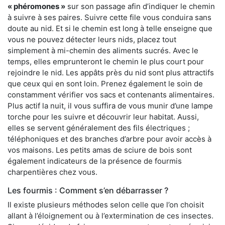
« phéromones »
sur son passage afin d’indiquer le chemin
à suivre à ses paires. Suivre cette file vous conduira sans
doute au nid. Et si le chemin est long à telle enseigne que
vous ne pouvez détecter leurs nids, placez tout
simplement à mi-chemin des aliments sucrés. Avec le
temps, elles emprunteront le chemin le plus court pour
rejoindre le nid. Les appâts près du nid sont plus attractifs
que ceux qui en sont loin. Prenez également le soin de
constamment vérifier vos sacs et contenants alimentaires.
Plus actif la nuit, il vous suffira de vous munir d’une lampe
torche pour les suivre et découvrir leur habitat. Aussi,
elles se servent généralement des fils électriques ;
téléphoniques et des branches d’arbre pour avoir accès à
vos maisons. Les petits amas de sciure de bois sont
également indicateurs de la présence de fourmis
charpentières chez vous.
Les fourmis : Comment s’en débarrasser ?
Il existe plusieurs méthodes selon celle que l’on choisit
allant à l’éloignement ou à l’extermination de ces insectes.