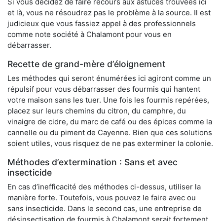
Si vous décidez de faire recours aux astuces trouvées ici
et là, vous ne résoudrez pas le problème à la source. Il est
judicieux que vous fassiez appel à des professionnels
comme note société à Chalamont pour vous en
débarrasser.
Recette de grand-mère d’éloignement
Les méthodes qui seront énumérées ici agiront comme un
répulsif pour vous débarrasser des fourmis qui hantent
votre maison sans les tuer. Une fois les fourmis repérées,
placez sur leurs chemins du citron, du camphre, du
vinaigre de cidre, du marc de café ou des épices comme la
cannelle ou du piment de Cayenne. Bien que ces solutions
soient utiles, vous risquez de ne pas exterminer la colonie.
Méthodes d’extermination : Sans et avec
insecticide
En cas d’inefficacité des méthodes ci-dessus, utiliser la
manière forte. Toutefois, vous pouvez le faire avec ou
sans insecticide. Dans le second cas, une entreprise de
désinsectisation de fourmis à Chalamont serait fortement