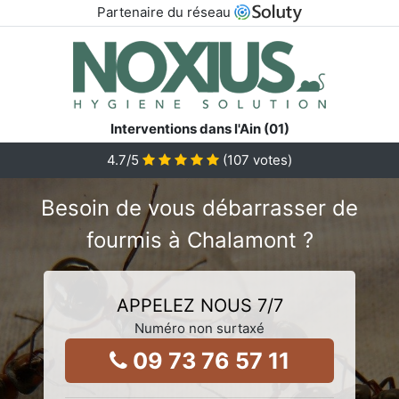
Partenaire du réseau
Interventions dans l'Ain (01)
4.7
/5
(
107
votes)
Besoin de vous débarrasser de
fourmis à Chalamont ?
APPELEZ NOUS 7/7
Numéro non surtaxé
09 73 76 57 11