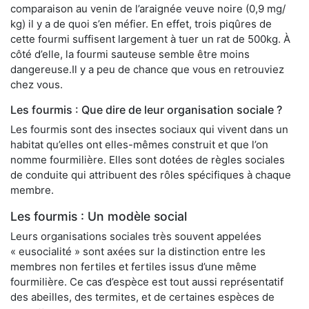
comparaison au venin de l’araignée veuve noire (0,9 mg/
kg) il y a de quoi s’en méfier. En effet, trois piqûres de
cette fourmi suffisent largement à tuer un rat de 500kg. À
côté d’elle, la fourmi sauteuse semble être moins
dangereuse.Il y a peu de chance que vous en retrouviez
chez vous.
Les fourmis : Que dire de leur organisation sociale ?
Les fourmis sont des insectes sociaux qui vivent dans un
habitat qu’elles ont elles-mêmes construit et que l’on
nomme fourmilière. Elles sont dotées de règles sociales
de conduite qui attribuent des rôles spécifiques à chaque
membre.
Les fourmis : Un modèle social
Leurs organisations sociales très souvent appelées
« eusocialité » sont axées sur la distinction entre les
membres non fertiles et fertiles issus d’une même
fourmilière. Ce cas d’espèce est tout aussi représentatif
des abeilles, des termites, et de certaines espèces de