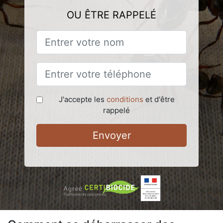
OU ÊTRE RAPPELÉ
J'accepte les
conditions
et d'être
rappelé
Envoyer