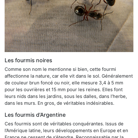
Les fourmis noires
Comme son nom le mentionne si bien, cette fourmi
affectionne la nature, car elle vit dans le sol. Généralement
de couleur brun foncé ou noir, elle mesure 3,4 à 5 mm
pour les ouvrières et 15 mm pour les reines. Elles font
leurs nids dans les jardins, sous les dalles, dans l’herbe,
dans les murs. En gros, de véritables indésirables.
Les fourmis d’Argentine
Ces fourmis sont de véritables conquérantes. Issus de
l’Amérique latine, leurs développements en Europe et en
France ne cessent de s’étendre. Reconnaissable par la