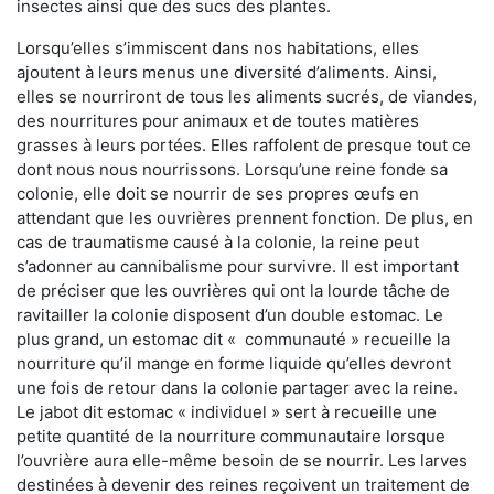
insectes ainsi que des sucs des plantes.
Lorsqu’elles s’immiscent dans nos habitations, elles
ajoutent à leurs menus une diversité d’aliments. Ainsi,
elles se nourriront de tous les aliments sucrés, de viandes,
des nourritures pour animaux et de toutes matières
grasses à leurs portées. Elles raffolent de presque tout ce
dont nous nous nourrissons. Lorsqu’une reine fonde sa
colonie, elle doit se nourrir de ses propres œufs en
attendant que les ouvrières prennent fonction. De plus, en
cas de traumatisme causé à la colonie, la reine peut
s’adonner au cannibalisme pour survivre. Il est important
de préciser que les ouvrières qui ont la lourde tâche de
ravitailler la colonie disposent d’un double estomac. Le
plus grand, un estomac dit « communauté » recueille la
nourriture qu’il mange en forme liquide qu’elles devront
une fois de retour dans la colonie partager avec la reine.
Le jabot dit estomac « individuel » sert à recueille une
petite quantité de la nourriture communautaire lorsque
l’ouvrière aura elle-même besoin de se nourrir. Les larves
destinées à devenir des reines reçoivent un traitement de