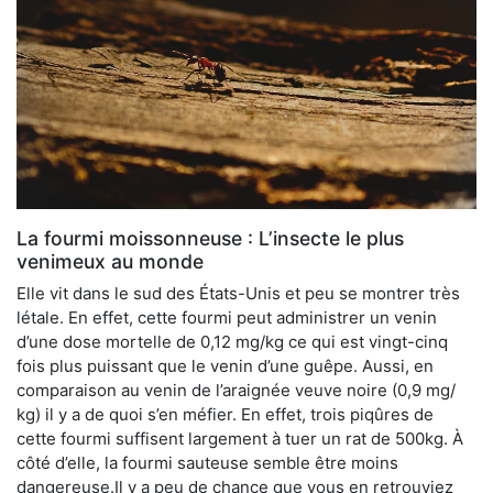
La fourmi moissonneuse : L’insecte le plus
venimeux au monde
Elle vit dans le sud des États-Unis et peu se montrer très
létale. En effet, cette fourmi peut administrer un venin
d’une dose mortelle de 0,12 mg/kg ce qui est vingt-cinq
fois plus puissant que le venin d’une guêpe. Aussi, en
comparaison au venin de l’araignée veuve noire (0,9 mg/
kg) il y a de quoi s’en méfier. En effet, trois piqûres de
cette fourmi suffisent largement à tuer un rat de 500kg. À
côté d’elle, la fourmi sauteuse semble être moins
dangereuse.Il y a peu de chance que vous en retrouviez