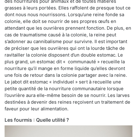
des nourritures pour animaux et de toutes matières
grasses à leurs portées. Elles raffolent de presque tout ce
dont nous nous nourrissons. Lorsqu’une reine fonde sa
colonie, elle doit se nourrir de ses propres œufs en
attendant que les ouvrières prennent fonction. De plus, en
cas de traumatisme causé à la colonie, la reine peut
s’adonner au cannibalisme pour survivre. Il est important
de préciser que les ouvrières qui ont la lourde tâche de
ravitailler la colonie disposent d’un double estomac. Le
plus grand, un estomac dit « communauté » recueille la
nourriture qu’il mange en forme liquide qu’elles devront
une fois de retour dans la colonie partager avec la reine.
Le jabot dit estomac « individuel » sert à recueille une
petite quantité de la nourriture communautaire lorsque
l’ouvrière aura elle-même besoin de se nourrir. Les larves
destinées à devenir des reines reçoivent un traitement de
faveur pour leur alimentation.
Les fourmis : Quelle utilité ?