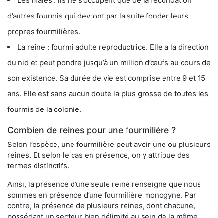
Les mâles : ils ne s’occupent que de la fécondation
d’autres fourmis qui devront par la suite fonder leurs
propres fourmilières.
La reine : fourmi adulte reproductrice. Elle a la direction
du nid et peut pondre jusqu’à un million d’œufs au cours de
son existence. Sa durée de vie est comprise entre 9 et 15
ans. Elle est sans aucun doute la plus grosse de toutes les
fourmis de la colonie.
Combien de reines pour une fourmilière ?
Selon l’espèce, une fourmilière peut avoir une ou plusieurs
reines. Et selon le cas en présence, on y attribue des
termes distinctifs.
Ainsi, la présence d’une seule reine renseigne que nous
sommes en présence d’une fourmilière monogyne. Par
contre, la présence de plusieurs reines, dont chacune,
possédant un secteur bien délimité au sein de la même