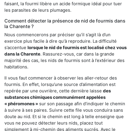
faisant, la fourmi libère un acide formique idéal pour tuer
les parasites de leurs plumages.
Comment détecter la présence de nid de fourmis dans
la Charente ?
Nous commencerons par préciser qu’il s’agit là d’un
exercice plus facile à dire qu'à reproduire. La difficulté
s’accentue
lorsque le nid de fourmis est localisé chez vous
dans la Charente
. Rassurez-vous, car dans la grande
majorité des cas, les nids de fourmis sont à l’extérieur des
habitations.
Il vous faut commencer à observer les aller-retour des
fourmis. En effet, lorsqu’une source d’alimentation est
repérée par une ouvrière, cette dernière laisse
des
substances chimiques communément appelées
« phéromones »
sur son passage afin d’indiquer le chemin
à suivre à ses paires. Suivre cette file vous conduira sans
doute au nid. Et si le chemin est long à telle enseigne que
vous ne pouvez détecter leurs nids, placez tout
simplement à mi-chemin des aliments sucrés. Avec le