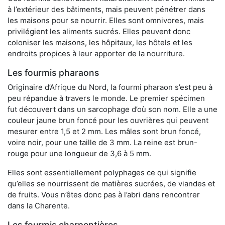
à l’extérieur des bâtiments, mais peuvent pénétrer dans
les maisons pour se nourrir. Elles sont omnivores, mais
privilégient les aliments sucrés. Elles peuvent donc
coloniser les maisons, les hôpitaux, les hôtels et les
endroits propices à leur apporter de la nourriture.
Les fourmis pharaons
Originaire d’Afrique du Nord, la fourmi pharaon s’est peu à
peu répandue à travers le monde. Le premier spécimen
fut découvert dans un sarcophage d’où son nom. Elle a une
couleur jaune brun foncé pour les ouvrières qui peuvent
mesurer entre 1,5 et 2 mm. Les mâles sont brun foncé,
voire noir, pour une taille de 3 mm. La reine est brun-
rouge pour une longueur de 3,6 à 5 mm.
Elles sont essentiellement polyphages ce qui signifie
qu’elles se nourrissent de matières sucrées, de viandes et
de fruits. Vous n’êtes donc pas à l’abri dans rencontrer
dans la Charente.
Les fourmis charpentières