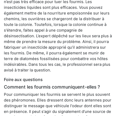
n’est pas très efficace pour tuer les fourmis. Les
insecticides liquides sont plus efficaces. Vous pouvez
également mettre de la nourriture empoisonnée sur leurs
chemins, les ouvrières se chargeront de la distribuer à
toute la colonie. Toutefois, lorsque la colonie continue à
s'étendre, faites appel à une compagnie de
désinsectisation. L’expert dépêché sur les lieux sera plus à
même de prendre la mesure du problème. Ainsi, il pourra
fabriquer un insecticide approprié qu’il administrera sur
les fourmis. De même, il pourra également se munir de
terre de diatomées fossilisées pour combattre vos hôtes
indésirables. Dans tous les cas, le professionnel sera plus
avisé à traiter la question.
Foire aux questions
Comment les fourmis communiquent-elles ?
Pour communiquer les fourmis se servent le plus souvent
des phéromones. Elles dressent donc leurs antennes pour
distinguer le message que véhicule l'odeur dont elles sont
en présence. Il peut s'agir du signalement d'une source de