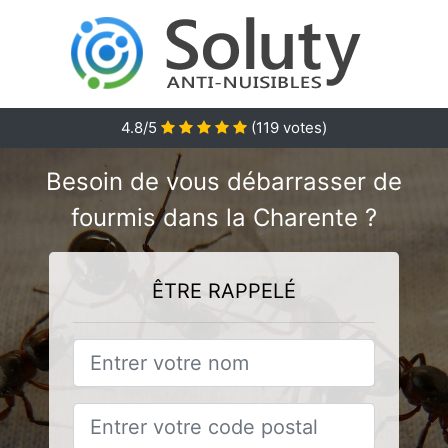
4.8
/5
(
119
votes)
Besoin de vous débarrasser de
fourmis dans la Charente ?
ÊTRE RAPPELÉ