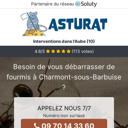
Partenaire du réseau
Interventions dans l'Aube (10)
4.8
/5
(
113
votes)
Besoin de vous débarrasser de
fourmis à Charmont-sous-Barbuise
?
APPELEZ NOUS 7/7
Numéro non surtaxé
09 70 14 33 60