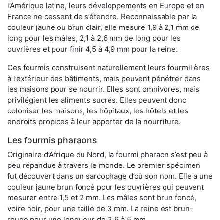
l’Amérique latine, leurs développements en Europe et en
France ne cessent de s’étendre. Reconnaissable par la
couleur jaune ou brun clair, elle mesure 1,9 à 2,1 mm de
long pour les mâles, 2,1 à 2,6 mm de long pour les
ouvrières et pour finir 4,5 à 4,9 mm pour la reine.
Ces fourmis construisent naturellement leurs fourmilières
à l’extérieur des bâtiments, mais peuvent pénétrer dans
les maisons pour se nourrir. Elles sont omnivores, mais
privilégient les aliments sucrés. Elles peuvent donc
coloniser les maisons, les hôpitaux, les hôtels et les
endroits propices à leur apporter de la nourriture.
Les fourmis pharaons
Originaire d’Afrique du Nord, la fourmi pharaon s’est peu à
peu répandue à travers le monde. Le premier spécimen
fut découvert dans un sarcophage d’où son nom. Elle a une
couleur jaune brun foncé pour les ouvrières qui peuvent
mesurer entre 1,5 et 2 mm. Les mâles sont brun foncé,
voire noir, pour une taille de 3 mm. La reine est brun-
rouge pour une longueur de 3,6 à 5 mm.