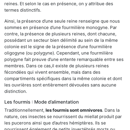
reines. Et selon le cas en présence, on y attribue des
termes distinctifs.
Ainsi, la présence d’une seule reine renseigne que nous
sommes en présence d’une fourmilière monogyne. Par
contre, la présence de plusieurs reines, dont chacune,
possédant un secteur bien délimité au sein de la même
colonie est le signe de la présence d’une fourmilière
oligogyne (ou polygyne). Cependant, une fourmilière
polygyne fait preuve d’une entente remarquable entre ses
membres. Dans ce cas,il existe de plusieurs reines
fécondées qui vivent ensemble, mais dans des
compartiments spécifiques dans la même colonie et dont
les ouvrières sont entièrement dévouées sans aucune
distinction.
Les fourmis : Mode d’alimentation
Traditionnellement,
les fourmis sont omnivores
. Dans la
nature, ces insectes se nourrissent du miellat produit par
les pucerons ainsi que d’autres hémiptères. Ils se
nourrissent également de petits invertébrés morts ou