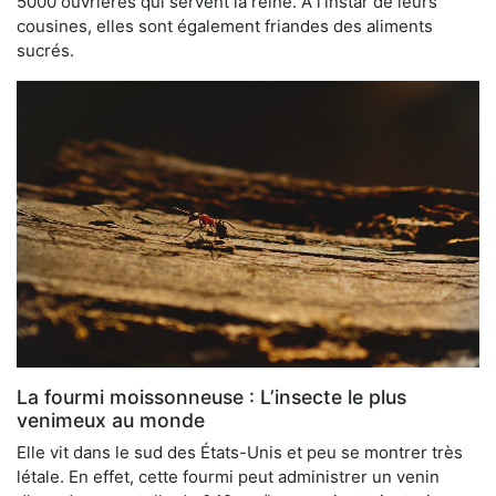
5000 ouvrières qui servent la reine. À l’instar de leurs
cousines, elles sont également friandes des aliments
sucrés.
La fourmi moissonneuse : L’insecte le plus
venimeux au monde
Elle vit dans le sud des États-Unis et peu se montrer très
létale. En effet, cette fourmi peut administrer un venin