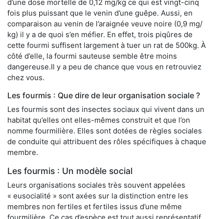
d’une dose mortelle de 0,12 mg/kg ce qui est vingt-cinq
fois plus puissant que le venin d’une guêpe. Aussi, en
comparaison au venin de l’araignée veuve noire (0,9 mg/
kg) il y a de quoi s’en méfier. En effet, trois piqûres de
cette fourmi suffisent largement à tuer un rat de 500kg. À
côté d’elle, la fourmi sauteuse semble être moins
dangereuse.Il y a peu de chance que vous en retrouviez
chez vous.
Les fourmis : Que dire de leur organisation sociale ?
Les fourmis sont des insectes sociaux qui vivent dans un
habitat qu’elles ont elles-mêmes construit et que l’on
nomme fourmilière. Elles sont dotées de règles sociales
de conduite qui attribuent des rôles spécifiques à chaque
membre.
Les fourmis : Un modèle social
Leurs organisations sociales très souvent appelées
« eusocialité » sont axées sur la distinction entre les
membres non fertiles et fertiles issus d’une même
fourmilière. Ce cas d’espèce est tout aussi représentatif