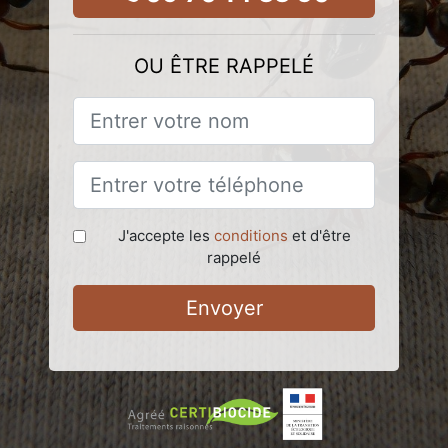
OU ÊTRE RAPPELÉ
J'accepte les
conditions
et d'être
rappelé
Envoyer