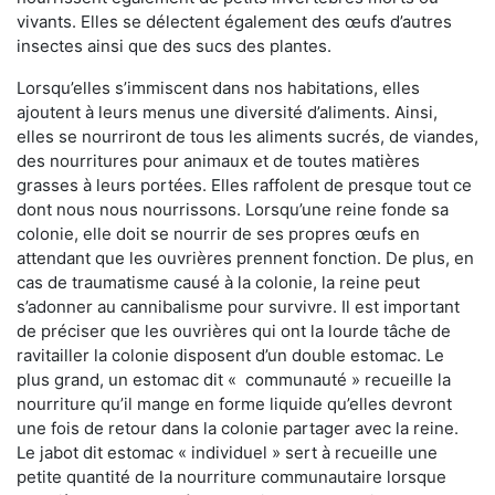
vivants. Elles se délectent également des œufs d’autres
insectes ainsi que des sucs des plantes.
Lorsqu’elles s’immiscent dans nos habitations, elles
ajoutent à leurs menus une diversité d’aliments. Ainsi,
elles se nourriront de tous les aliments sucrés, de viandes,
des nourritures pour animaux et de toutes matières
grasses à leurs portées. Elles raffolent de presque tout ce
dont nous nous nourrissons. Lorsqu’une reine fonde sa
colonie, elle doit se nourrir de ses propres œufs en
attendant que les ouvrières prennent fonction. De plus, en
cas de traumatisme causé à la colonie, la reine peut
s’adonner au cannibalisme pour survivre. Il est important
de préciser que les ouvrières qui ont la lourde tâche de
ravitailler la colonie disposent d’un double estomac. Le
plus grand, un estomac dit « communauté » recueille la
nourriture qu’il mange en forme liquide qu’elles devront
une fois de retour dans la colonie partager avec la reine.
Le jabot dit estomac « individuel » sert à recueille une
petite quantité de la nourriture communautaire lorsque