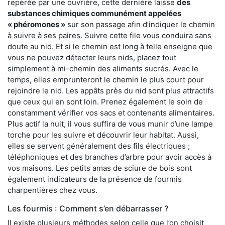
repérée par une ouvrière, cette dernière laisse
des
substances chimiques communément appelées
« phéromones »
sur son passage afin d’indiquer le chemin
à suivre à ses paires. Suivre cette file vous conduira sans
doute au nid. Et si le chemin est long à telle enseigne que
vous ne pouvez détecter leurs nids, placez tout
simplement à mi-chemin des aliments sucrés. Avec le
temps, elles emprunteront le chemin le plus court pour
rejoindre le nid. Les appâts près du nid sont plus attractifs
que ceux qui en sont loin. Prenez également le soin de
constamment vérifier vos sacs et contenants alimentaires.
Plus actif la nuit, il vous suffira de vous munir d’une lampe
torche pour les suivre et découvrir leur habitat. Aussi,
elles se servent généralement des fils électriques ;
téléphoniques et des branches d’arbre pour avoir accès à
vos maisons. Les petits amas de sciure de bois sont
également indicateurs de la présence de fourmis
charpentières chez vous.
Les fourmis : Comment s’en débarrasser ?
Il existe plusieurs méthodes selon celle que l’on choisit