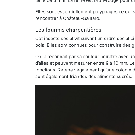
taille de 3 mm. La reine est brun-rouge pour 
Elles sont essentiellement polyphages ce qui si
rencontrer à Château-Gaillard.
Les fourmis charpentières
Cet insecte social vit suivant un ordre social 
bois. Elles sont connues pour construire des ga
On la reconnaît par sa couleur noirâtre avec un
d’ailes et peuvent mesurer entre 9 à 10 mm. Le
fonctions. Retenez également qu’une colonie de
sont également friandes des aliments sucrés.