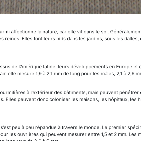
mi affectionne la nature, car elle vit dans le sol. Généralemen
 reines. Elles font leurs nids dans les jardins, sous les dalles,
Issus de l’Amérique latine, leurs développements en Europe et 
ir, elle mesure 1,9 à 2,1 mm de long pour les mâles, 2,1 à 2,6 mm
ourmilières à l’extérieur des bâtiments, mais peuvent pénétrer 
s. Elles peuvent donc coloniser les maisons, les hôpitaux, les h
on s’est peu à peu répandue à travers le monde. Le premier spé
our les ouvrières qui peuvent mesurer entre 1,5 et 2 mm. Les m