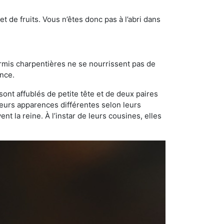
t de fruits. Vous n’êtes donc pas à l’abri dans
ourmis charpentières ne se nourrissent pas de
ance.
sont affublés de petite tête et de deux paires
leurs apparences différentes selon leurs
 la reine. À l’instar de leurs cousines, elles