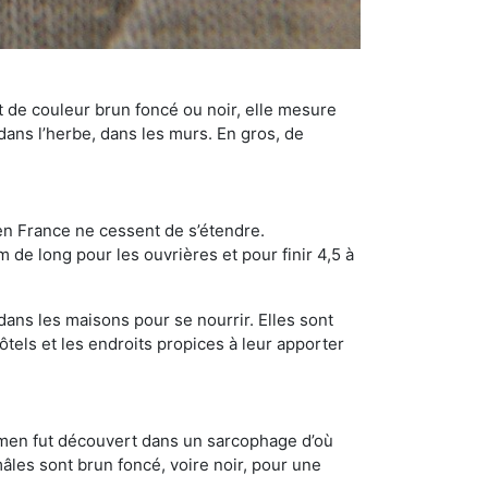
t de couleur brun foncé ou noir, elle mesure
 dans l’herbe, dans les murs. En gros, de
en France ne cessent de s’étendre.
 de long pour les ouvrières et pour finir 4,5 à
dans les maisons pour se nourrir. Elles sont
ôtels et les endroits propices à leur apporter
cimen fut découvert dans un sarcophage d’où
âles sont brun foncé, voire noir, pour une