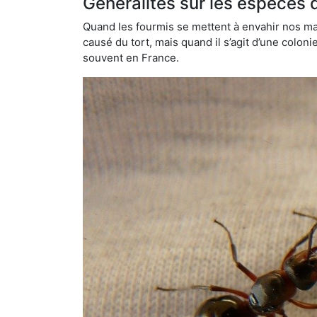
Généralités sur les espèces 
Quand les fourmis se mettent à envahir nos mai
causé du tort, mais quand il s’agit d’une colon
souvent en France.