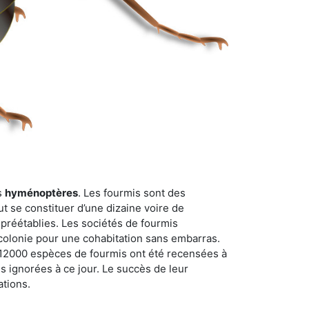
s
hyménoptères
. Les fourmis sont des
t se constituer d’une dizaine voire de
 préétablies. Les sociétés de fourmis
 colonie pour une cohabitation sans embarras.
n 12000 espèces de fourmis ont été recensées à
 ignorées à ce jour. Le succès de leur
ations.