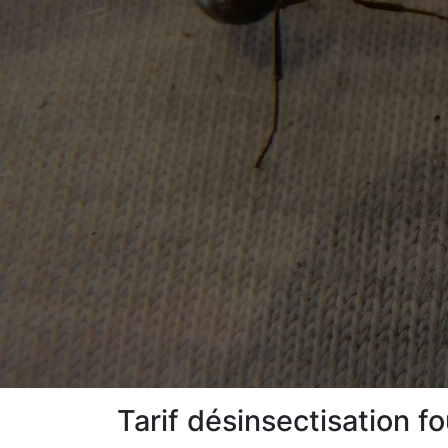
Tarif désinsectisation f