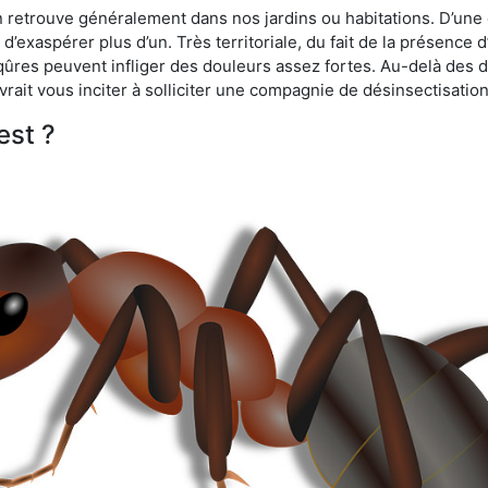
n retrouve généralement dans nos jardins ou habitations. D’une 
d’exaspérer plus d’un. Très territoriale, du fait de la présence 
iqûres peuvent infliger des douleurs assez fortes. Au-delà des 
vrait vous inciter à solliciter une compagnie de désinsectisation
est ?