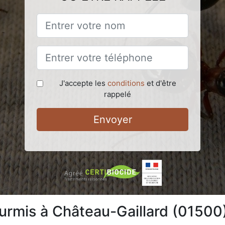
J'accepte les
conditions
et d'être
rappelé
Envoyer
ourmis à Château-Gaillard (01500