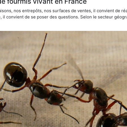
de fourmis vivant en France
sons, nos entrepôts, nos surfaces de ventes, il convient de réa
ie, il convient de se poser des questions. Selon le secteur géogr