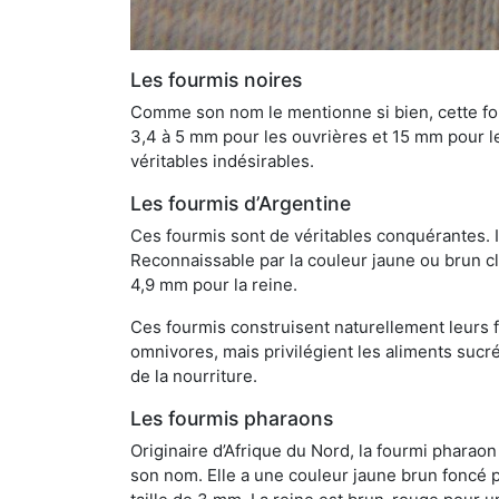
Les fourmis noires
Comme son nom le mentionne si bien, cette four
3,4 à 5 mm pour les ouvrières et 15 mm pour les
véritables indésirables.
Les fourmis d’Argentine
Ces fourmis sont de véritables conquérantes. 
Reconnaissable par la couleur jaune ou brun cla
4,9 mm pour la reine.
Ces fourmis construisent naturellement leurs f
omnivores, mais privilégient les aliments sucré
de la nourriture.
Les fourmis pharaons
Originaire d’Afrique du Nord, la fourmi phara
son nom. Elle a une couleur jaune brun foncé p