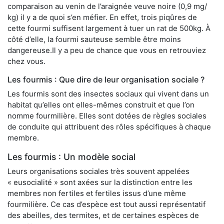
comparaison au venin de l’araignée veuve noire (0,9 mg/
kg) il y a de quoi s’en méfier. En effet, trois piqûres de
cette fourmi suffisent largement à tuer un rat de 500kg. À
côté d’elle, la fourmi sauteuse semble être moins
dangereuse.Il y a peu de chance que vous en retrouviez
chez vous.
Les fourmis : Que dire de leur organisation sociale ?
Les fourmis sont des insectes sociaux qui vivent dans un
habitat qu’elles ont elles-mêmes construit et que l’on
nomme fourmilière. Elles sont dotées de règles sociales
de conduite qui attribuent des rôles spécifiques à chaque
membre.
Les fourmis : Un modèle social
Leurs organisations sociales très souvent appelées
« eusocialité » sont axées sur la distinction entre les
membres non fertiles et fertiles issus d’une même
fourmilière. Ce cas d’espèce est tout aussi représentatif
des abeilles, des termites, et de certaines espèces de