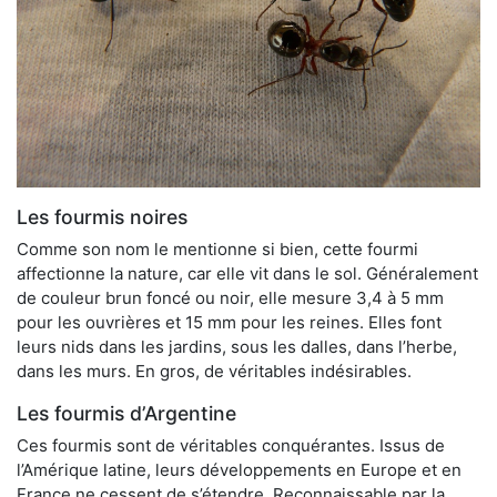
Les fourmis noires
Comme son nom le mentionne si bien, cette fourmi
affectionne la nature, car elle vit dans le sol. Généralement
de couleur brun foncé ou noir, elle mesure 3,4 à 5 mm
pour les ouvrières et 15 mm pour les reines. Elles font
leurs nids dans les jardins, sous les dalles, dans l’herbe,
dans les murs. En gros, de véritables indésirables.
Les fourmis d’Argentine
Ces fourmis sont de véritables conquérantes. Issus de
l’Amérique latine, leurs développements en Europe et en
France ne cessent de s’étendre. Reconnaissable par la