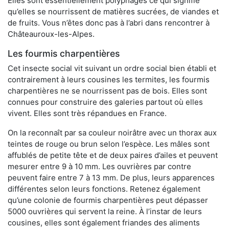
Elles sont essentiellement polyphages ce qui signifie
qu’elles se nourrissent de matières sucrées, de viandes et
de fruits. Vous n’êtes donc pas à l’abri dans rencontrer à
Châteauroux-les-Alpes.
Les fourmis charpentières
Cet insecte social vit suivant un ordre social bien établi et
contrairement à leurs cousines les termites, les fourmis
charpentières ne se nourrissent pas de bois. Elles sont
connues pour construire des galeries partout où elles
vivent. Elles sont très répandues en France.
On la reconnaît par sa couleur noirâtre avec un thorax aux
teintes de rouge ou brun selon l’espèce. Les mâles sont
affublés de petite tête et de deux paires d’ailes et peuvent
mesurer entre 9 à 10 mm. Les ouvrières par contre
peuvent faire entre 7 à 13 mm. De plus, leurs apparences
différentes selon leurs fonctions. Retenez également
qu’une colonie de fourmis charpentières peut dépasser
5000 ouvrières qui servent la reine. À l’instar de leurs
cousines, elles sont également friandes des aliments