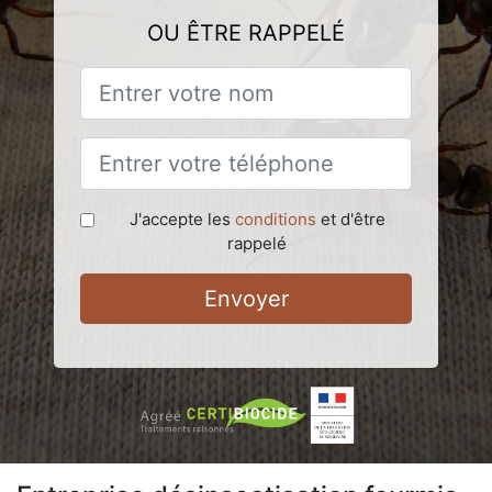
OU ÊTRE RAPPELÉ
J'accepte les
conditions
et d'être
rappelé
Envoyer