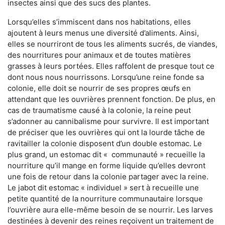
insectes ainsi que des sucs des plantes.
Lorsqu’elles s’immiscent dans nos habitations, elles
ajoutent à leurs menus une diversité d’aliments. Ainsi,
elles se nourriront de tous les aliments sucrés, de viandes,
des nourritures pour animaux et de toutes matières
grasses à leurs portées. Elles raffolent de presque tout ce
dont nous nous nourrissons. Lorsqu’une reine fonde sa
colonie, elle doit se nourrir de ses propres œufs en
attendant que les ouvrières prennent fonction. De plus, en
cas de traumatisme causé à la colonie, la reine peut
s’adonner au cannibalisme pour survivre. Il est important
de préciser que les ouvrières qui ont la lourde tâche de
ravitailler la colonie disposent d’un double estomac. Le
plus grand, un estomac dit « communauté » recueille la
nourriture qu’il mange en forme liquide qu’elles devront
une fois de retour dans la colonie partager avec la reine.
Le jabot dit estomac « individuel » sert à recueille une
petite quantité de la nourriture communautaire lorsque
l’ouvrière aura elle-même besoin de se nourrir. Les larves
destinées à devenir des reines reçoivent un traitement de