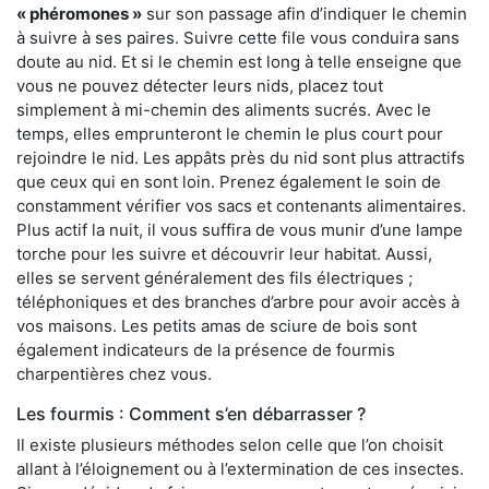
« phéromones »
sur son passage afin d’indiquer le chemin
à suivre à ses paires. Suivre cette file vous conduira sans
doute au nid. Et si le chemin est long à telle enseigne que
vous ne pouvez détecter leurs nids, placez tout
simplement à mi-chemin des aliments sucrés. Avec le
temps, elles emprunteront le chemin le plus court pour
rejoindre le nid. Les appâts près du nid sont plus attractifs
que ceux qui en sont loin. Prenez également le soin de
constamment vérifier vos sacs et contenants alimentaires.
Plus actif la nuit, il vous suffira de vous munir d’une lampe
torche pour les suivre et découvrir leur habitat. Aussi,
elles se servent généralement des fils électriques ;
téléphoniques et des branches d’arbre pour avoir accès à
vos maisons. Les petits amas de sciure de bois sont
également indicateurs de la présence de fourmis
charpentières chez vous.
Les fourmis : Comment s’en débarrasser ?
Il existe plusieurs méthodes selon celle que l’on choisit
allant à l’éloignement ou à l’extermination de ces insectes.