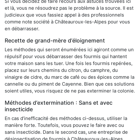
Si vous décidez de faire recours aux astuces trouvées ici
et là, vous ne résoudrez pas le problème à la source. Il est
judicieux que vous fassiez appel à des professionnels
comme note société à Châteauroux-les-Alpes pour vous
en débarrasser.
Recette de grand-mère d’éloignement
Les méthodes qui seront énumérées ici agiront comme un
répulsif pour vous débarrasser des fourmis qui hantent
votre maison sans les tuer. Une fois les fourmis repérées,
placez sur leurs chemins du citron, du camphre, du
vinaigre de cidre, du marc de café ou des épices comme la
cannelle ou du piment de Cayenne. Bien que ces solutions
soient utiles, vous risquez de ne pas exterminer la colonie.
Méthodes d’extermination : Sans et avec
insecticide
En cas d’inefficacité des méthodes ci-dessus, utiliser la
manière forte. Toutefois, vous pouvez le faire avec ou
sans insecticide. Dans le second cas, une entreprise de
désinsectisation de fourmis à Châteauroux-les-Alpes