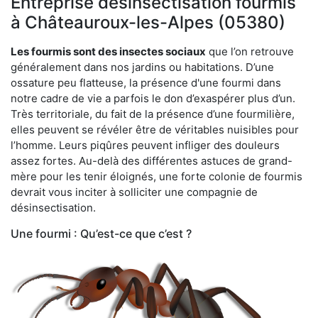
Entreprise désinsectisation fourmis
à Châteauroux-les-Alpes (05380)
Les fourmis sont des insectes sociaux
que l’on retrouve
généralement dans nos jardins ou habitations. D’une
ossature peu flatteuse, la présence d'une fourmi dans
notre cadre de vie a parfois le don d’exaspérer plus d’un.
Très territoriale, du fait de la présence d’une fourmilière,
elles peuvent se révéler être de véritables nuisibles pour
l’homme. Leurs piqûres peuvent infliger des douleurs
assez fortes. Au-delà des différentes astuces de grand-
mère pour les tenir éloignés, une forte colonie de fourmis
devrait vous inciter à solliciter une compagnie de
désinsectisation.
Une fourmi : Qu’est-ce que c’est ?