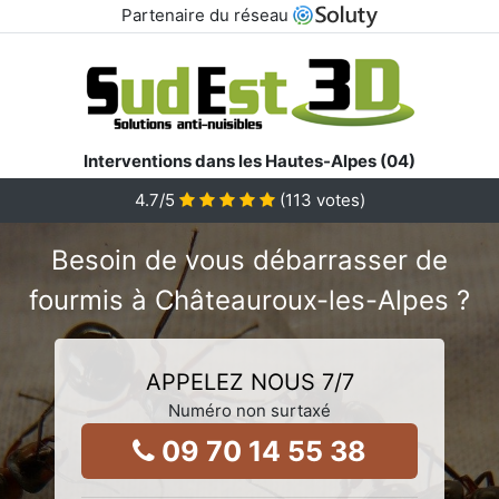
Partenaire du réseau
Interventions dans les Hautes-Alpes (04)
4.7
/5
(
113
votes)
Besoin de vous débarrasser de
fourmis à Châteauroux-les-Alpes ?
APPELEZ NOUS 7/7
Numéro non surtaxé
09 70 14 55 38