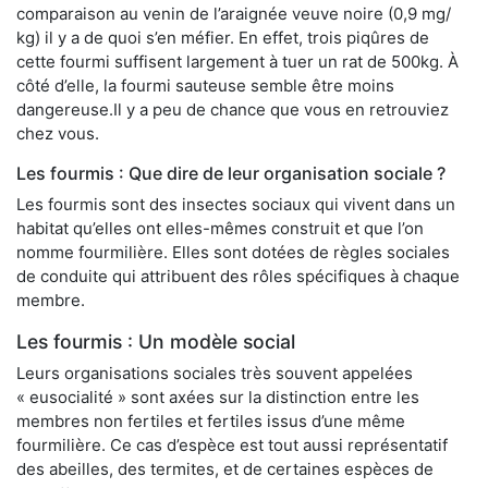
comparaison au venin de l’araignée veuve noire (0,9 mg/
kg) il y a de quoi s’en méfier. En effet, trois piqûres de
cette fourmi suffisent largement à tuer un rat de 500kg. À
côté d’elle, la fourmi sauteuse semble être moins
dangereuse.Il y a peu de chance que vous en retrouviez
chez vous.
Les fourmis : Que dire de leur organisation sociale ?
Les fourmis sont des insectes sociaux qui vivent dans un
habitat qu’elles ont elles-mêmes construit et que l’on
nomme fourmilière. Elles sont dotées de règles sociales
de conduite qui attribuent des rôles spécifiques à chaque
membre.
Les fourmis : Un modèle social
Leurs organisations sociales très souvent appelées
« eusocialité » sont axées sur la distinction entre les
membres non fertiles et fertiles issus d’une même
fourmilière. Ce cas d’espèce est tout aussi représentatif
des abeilles, des termites, et de certaines espèces de