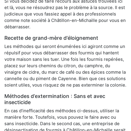
Si vous décidez de faire recours aux astuces trouvées ici
et là, vous ne résoudrez pas le problème à la source. Il est
judicieux que vous fassiez appel à des professionnels
comme note société à Châtillon-en-Michaille pour vous en
débarrasser.
Recette de grand-mère d’éloignement
Les méthodes qui seront énumérées ici agiront comme un
répulsif pour vous débarrasser des fourmis qui hantent
votre maison sans les tuer. Une fois les fourmis repérées,
placez sur leurs chemins du citron, du camphre, du
vinaigre de cidre, du marc de café ou des épices comme la
cannelle ou du piment de Cayenne. Bien que ces solutions
soient utiles, vous risquez de ne pas exterminer la colonie.
Méthodes d’extermination : Sans et avec
insecticide
En cas d’inefficacité des méthodes ci-dessus, utiliser la
manière forte. Toutefois, vous pouvez le faire avec ou
sans insecticide. Dans le second cas, une entreprise de
désinsectisation de fourmis à Châtillon-en-Michaille serait