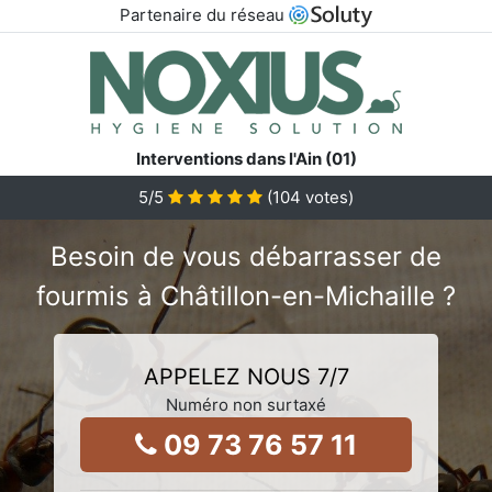
Partenaire du réseau
Interventions dans l'Ain (01)
5
/5
(
104
votes)
Besoin de vous débarrasser de
fourmis à Châtillon-en-Michaille ?
APPELEZ NOUS 7/7
Numéro non surtaxé
09 73 76 57 11