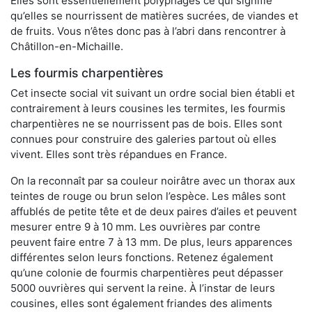
Elles sont essentiellement polyphages ce qui signifie
qu’elles se nourrissent de matières sucrées, de viandes et
de fruits. Vous n’êtes donc pas à l’abri dans rencontrer à
Châtillon-en-Michaille.
Les fourmis charpentières
Cet insecte social vit suivant un ordre social bien établi et
contrairement à leurs cousines les termites, les fourmis
charpentières ne se nourrissent pas de bois. Elles sont
connues pour construire des galeries partout où elles
vivent. Elles sont très répandues en France.
On la reconnaît par sa couleur noirâtre avec un thorax aux
teintes de rouge ou brun selon l’espèce. Les mâles sont
affublés de petite tête et de deux paires d’ailes et peuvent
mesurer entre 9 à 10 mm. Les ouvrières par contre
peuvent faire entre 7 à 13 mm. De plus, leurs apparences
différentes selon leurs fonctions. Retenez également
qu’une colonie de fourmis charpentières peut dépasser
5000 ouvrières qui servent la reine. À l’instar de leurs
cousines, elles sont également friandes des aliments