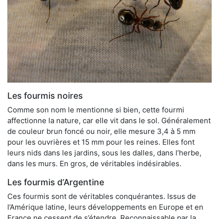
Les fourmis noires
Comme son nom le mentionne si bien, cette fourmi
affectionne la nature, car elle vit dans le sol. Généralement
de couleur brun foncé ou noir, elle mesure 3,4 à 5 mm
pour les ouvrières et 15 mm pour les reines. Elles font
leurs nids dans les jardins, sous les dalles, dans l’herbe,
dans les murs. En gros, de véritables indésirables.
Les fourmis d’Argentine
Ces fourmis sont de véritables conquérantes. Issus de
l’Amérique latine, leurs développements en Europe et en
France ne cessent de s’étendre. Reconnaissable par la