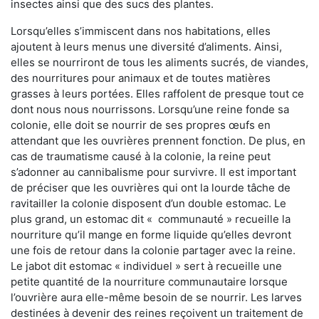
insectes ainsi que des sucs des plantes.
Lorsqu’elles s’immiscent dans nos habitations, elles
ajoutent à leurs menus une diversité d’aliments. Ainsi,
elles se nourriront de tous les aliments sucrés, de viandes,
des nourritures pour animaux et de toutes matières
grasses à leurs portées. Elles raffolent de presque tout ce
dont nous nous nourrissons. Lorsqu’une reine fonde sa
colonie, elle doit se nourrir de ses propres œufs en
attendant que les ouvrières prennent fonction. De plus, en
cas de traumatisme causé à la colonie, la reine peut
s’adonner au cannibalisme pour survivre. Il est important
de préciser que les ouvrières qui ont la lourde tâche de
ravitailler la colonie disposent d’un double estomac. Le
plus grand, un estomac dit « communauté » recueille la
nourriture qu’il mange en forme liquide qu’elles devront
une fois de retour dans la colonie partager avec la reine.
Le jabot dit estomac « individuel » sert à recueille une
petite quantité de la nourriture communautaire lorsque
l’ouvrière aura elle-même besoin de se nourrir. Les larves
destinées à devenir des reines reçoivent un traitement de