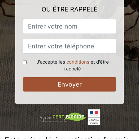
OU ÊTRE RAPPELÉ
J'accepte les
conditions
et d'être
rappelé
Envoyer