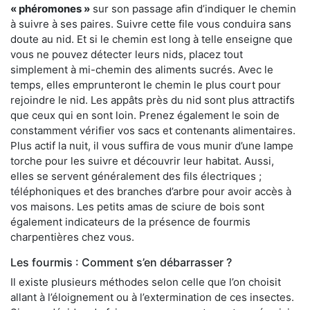
« phéromones »
sur son passage afin d’indiquer le chemin
à suivre à ses paires. Suivre cette file vous conduira sans
doute au nid. Et si le chemin est long à telle enseigne que
vous ne pouvez détecter leurs nids, placez tout
simplement à mi-chemin des aliments sucrés. Avec le
temps, elles emprunteront le chemin le plus court pour
rejoindre le nid. Les appâts près du nid sont plus attractifs
que ceux qui en sont loin. Prenez également le soin de
constamment vérifier vos sacs et contenants alimentaires.
Plus actif la nuit, il vous suffira de vous munir d’une lampe
torche pour les suivre et découvrir leur habitat. Aussi,
elles se servent généralement des fils électriques ;
téléphoniques et des branches d’arbre pour avoir accès à
vos maisons. Les petits amas de sciure de bois sont
également indicateurs de la présence de fourmis
charpentières chez vous.
Les fourmis : Comment s’en débarrasser ?
Il existe plusieurs méthodes selon celle que l’on choisit
allant à l’éloignement ou à l’extermination de ces insectes.