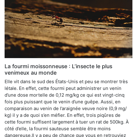
La fourmi moissonneuse : L’insecte le plus
venimeux au monde
Elle vit dans le sud des États-Unis et peu se montrer très
létale. En effet, cette fourmi peut administrer un venin
d’une dose mortelle de 0,12 mg/kg ce qui est vingt-cinq
fois plus puissant que le venin d’une guêpe. Aussi, en
comparaison au venin de l’araignée veuve noire (0,9 mg/
kg) il y a de quoi s’en méfier. En effet, trois piqûres de
cette fourmi suffisent largement à tuer un rat de 500kg. À
côté d’elle, la fourmi sauteuse semble être moins
dangereuse.Il y a peu de chance que vous en retrouviez