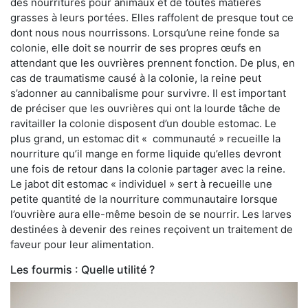
des nourritures pour animaux et de toutes matières
grasses à leurs portées. Elles raffolent de presque tout ce
dont nous nous nourrissons. Lorsqu’une reine fonde sa
colonie, elle doit se nourrir de ses propres œufs en
attendant que les ouvrières prennent fonction. De plus, en
cas de traumatisme causé à la colonie, la reine peut
s’adonner au cannibalisme pour survivre. Il est important
de préciser que les ouvrières qui ont la lourde tâche de
ravitailler la colonie disposent d’un double estomac. Le
plus grand, un estomac dit « communauté » recueille la
nourriture qu’il mange en forme liquide qu’elles devront
une fois de retour dans la colonie partager avec la reine.
Le jabot dit estomac « individuel » sert à recueille une
petite quantité de la nourriture communautaire lorsque
l’ouvrière aura elle-même besoin de se nourrir. Les larves
destinées à devenir des reines reçoivent un traitement de
faveur pour leur alimentation.
Les fourmis : Quelle utilité ?