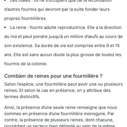
Les mâles : ils ne s’occupent que de la fécondation
d’autres fourmis qui devront par la suite fonder leurs
propres fourmilières.
La reine : fourmi adulte reproductrice. Elle a la direction
du nid et peut pondre jusqu’à un million d’œufs au cours de
son existence. Sa durée de vie est comprise entre 9 et 15
ans. Elle est sans aucun doute la plus grosse de toutes les
fourmis de la colonie.
Combien de reines pour une fourmilière ?
Selon l’espèce, une fourmilière peut avoir une ou plusieurs
reines. Et selon le cas en présence, on y attribue des
termes distinctifs.
Ainsi, la présence d’une seule reine renseigne que nous
sommes en présence d’une fourmilière monogyne. Par
contre, la présence de plusieurs reines, dont chacune,
possédant un secteur bien délimité au sein de la même