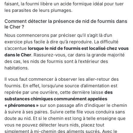
faisant, la fourmi libère un acide formique idéal pour tuer
les parasites de leurs plumages.
Comment détecter la présence de nid de fourmis dans
le Cher ?
Nous commencerons par préciser qu’il s’agit là d’un
exercice plus facile à dire qu'à reproduire. La difficulté
s’accentue
lorsque le nid de fourmis est localisé chez vous
dans le Cher
. Rassurez-vous, car dans la grande majorité
des cas, les nids de fourmis sont à l’extérieur des
habitations.
Il vous faut commencer à observer les aller-retour des
fourmis. En effet, lorsqu’une source d’alimentation est
repérée par une ouvrière, cette dernière laisse
des
substances chimiques communément appelées
« phéromones »
sur son passage afin d’indiquer le chemin
à suivre à ses paires. Suivre cette file vous conduira sans
doute au nid. Et si le chemin est long à telle enseigne que
vous ne pouvez détecter leurs nids, placez tout
simplement à mi-chemin des aliments sucrés. Avec le