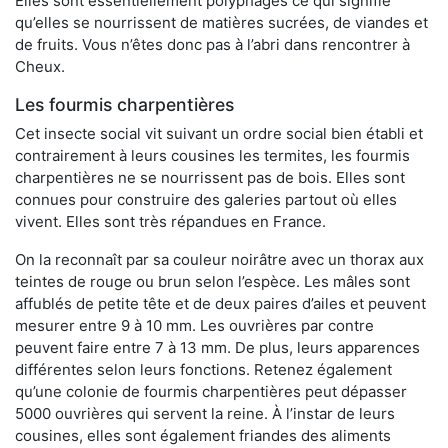
Elles sont essentiellement polyphages ce qui signifie
qu’elles se nourrissent de matières sucrées, de viandes et
de fruits. Vous n’êtes donc pas à l’abri dans rencontrer à
Cheux.
Les fourmis charpentières
Cet insecte social vit suivant un ordre social bien établi et
contrairement à leurs cousines les termites, les fourmis
charpentières ne se nourrissent pas de bois. Elles sont
connues pour construire des galeries partout où elles
vivent. Elles sont très répandues en France.
On la reconnaît par sa couleur noirâtre avec un thorax aux
teintes de rouge ou brun selon l’espèce. Les mâles sont
affublés de petite tête et de deux paires d’ailes et peuvent
mesurer entre 9 à 10 mm. Les ouvrières par contre
peuvent faire entre 7 à 13 mm. De plus, leurs apparences
différentes selon leurs fonctions. Retenez également
qu’une colonie de fourmis charpentières peut dépasser
5000 ouvrières qui servent la reine. À l’instar de leurs
cousines, elles sont également friandes des aliments