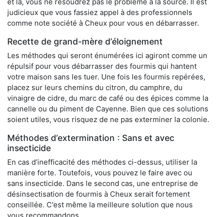
et là, vous ne résoudrez pas le problème à la source. Il est
judicieux que vous fassiez appel à des professionnels
comme note société à Cheux pour vous en débarrasser.
Recette de grand-mère d’éloignement
Les méthodes qui seront énumérées ici agiront comme un
répulsif pour vous débarrasser des fourmis qui hantent
votre maison sans les tuer. Une fois les fourmis repérées,
placez sur leurs chemins du citron, du camphre, du
vinaigre de cidre, du marc de café ou des épices comme la
cannelle ou du piment de Cayenne. Bien que ces solutions
soient utiles, vous risquez de ne pas exterminer la colonie.
Méthodes d’extermination : Sans et avec
insecticide
En cas d’inefficacité des méthodes ci-dessus, utiliser la
manière forte. Toutefois, vous pouvez le faire avec ou
sans insecticide. Dans le second cas, une entreprise de
désinsectisation de fourmis à Cheux serait fortement
conseillée. C'est même la meilleure solution que nous
vous recommandons.