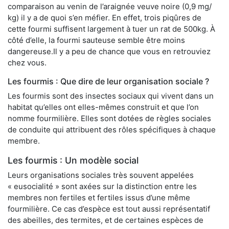
comparaison au venin de l’araignée veuve noire (0,9 mg/
kg) il y a de quoi s’en méfier. En effet, trois piqûres de
cette fourmi suffisent largement à tuer un rat de 500kg. À
côté d’elle, la fourmi sauteuse semble être moins
dangereuse.Il y a peu de chance que vous en retrouviez
chez vous.
Les fourmis : Que dire de leur organisation sociale ?
Les fourmis sont des insectes sociaux qui vivent dans un
habitat qu’elles ont elles-mêmes construit et que l’on
nomme fourmilière. Elles sont dotées de règles sociales
de conduite qui attribuent des rôles spécifiques à chaque
membre.
Les fourmis : Un modèle social
Leurs organisations sociales très souvent appelées
« eusocialité » sont axées sur la distinction entre les
membres non fertiles et fertiles issus d’une même
fourmilière. Ce cas d’espèce est tout aussi représentatif
des abeilles, des termites, et de certaines espèces de