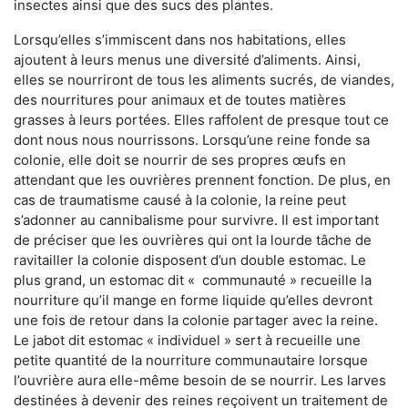
insectes ainsi que des sucs des plantes.
Lorsqu’elles s’immiscent dans nos habitations, elles
ajoutent à leurs menus une diversité d’aliments. Ainsi,
elles se nourriront de tous les aliments sucrés, de viandes,
des nourritures pour animaux et de toutes matières
grasses à leurs portées. Elles raffolent de presque tout ce
dont nous nous nourrissons. Lorsqu’une reine fonde sa
colonie, elle doit se nourrir de ses propres œufs en
attendant que les ouvrières prennent fonction. De plus, en
cas de traumatisme causé à la colonie, la reine peut
s’adonner au cannibalisme pour survivre. Il est important
de préciser que les ouvrières qui ont la lourde tâche de
ravitailler la colonie disposent d’un double estomac. Le
plus grand, un estomac dit « communauté » recueille la
nourriture qu’il mange en forme liquide qu’elles devront
une fois de retour dans la colonie partager avec la reine.
Le jabot dit estomac « individuel » sert à recueille une
petite quantité de la nourriture communautaire lorsque
l’ouvrière aura elle-même besoin de se nourrir. Les larves
destinées à devenir des reines reçoivent un traitement de