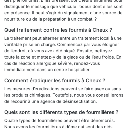
des phéromones. Elles dressent donc leurs antennes pour
distinguer le message que véhicule l'odeur dont elles sont
en présence. Il peut s'agir du signalement d'une source de
nourriture ou de la préparation à un combat. ?
Quel traitement contre les fourmis à Cheux ?
Le traitement peut alterner entre un traitement local à une
véritable prise en charge. Commencez par vous éloigner
de l’endroit où vous avez été piqué. Ensuite, nettoyez
toute la zone et mettez-y de la glace ou de l’eau froide. En
cas de réaction allergique sévère, rendez-vous
immédiatement dans un centre hospitalier.
Comment éradiquer les fourmis à Cheux ?
Les mesures d’éradications peuvent se faire avec ou sans
les produits chimiques. Toutefois, nous vous conseillerons
de recourir à une agence de désinsectisation.
Quels sont les différents types de fourmilières ?
Quatre types de fourmilières peuvent être dénombrés.
Nous avons les fourmilières à dôme qui sont des nids