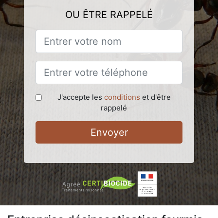
OU ÊTRE RAPPELÉ
J'accepte les
conditions
et d'être
rappelé
Envoyer