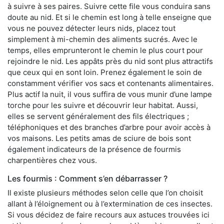
à suivre à ses paires. Suivre cette file vous conduira sans
doute au nid. Et si le chemin est long à telle enseigne que
vous ne pouvez détecter leurs nids, placez tout
simplement à mi-chemin des aliments sucrés. Avec le
temps, elles emprunteront le chemin le plus court pour
rejoindre le nid. Les appâts près du nid sont plus attractifs
que ceux qui en sont loin. Prenez également le soin de
constamment vérifier vos sacs et contenants alimentaires.
Plus actif la nuit, il vous suffira de vous munir d’une lampe
torche pour les suivre et découvrir leur habitat. Aussi,
elles se servent généralement des fils électriques ;
téléphoniques et des branches d’arbre pour avoir accès à
vos maisons. Les petits amas de sciure de bois sont
également indicateurs de la présence de fourmis
charpentières chez vous.
Les fourmis : Comment s’en débarrasser ?
Il existe plusieurs méthodes selon celle que l’on choisit
allant à l’éloignement ou à l’extermination de ces insectes.
Si vous décidez de faire recours aux astuces trouvées ici