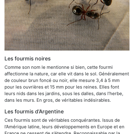
Les fourmis noires
Comme son nom le mentionne si bien, cette fourmi
affectionne la nature, car elle vit dans le sol. Généralement
de couleur brun foncé ou noir, elle mesure 3,4 à 5 mm
pour les ouvrières et 15 mm pour les reines. Elles font
leurs nids dans les jardins, sous les dalles, dans l’herbe,
dans les murs. En gros, de véritables indésirables.
Les fourmis d’Argentine
Ces fourmis sont de véritables conquérantes. Issus de
l’Amérique latine, leurs développements en Europe et en
France ne cessent de s’étendre. Reconnaissable par la