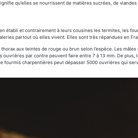
gnifie qu’elles se nourrissent de matières sucrées, de viandes e
bien établi et contrairement à leurs cousines les termites, les f
leries partout où elles vivent. Elles sont très répandues en Fr
 thorax aux teintes de rouge ou brun selon l’espèce. Les mâles 
s ouvrières par contre peuvent faire entre 7 à 13 mm. De plus, 
 fourmis charpentières peut dépasser 5000 ouvrières qui servent