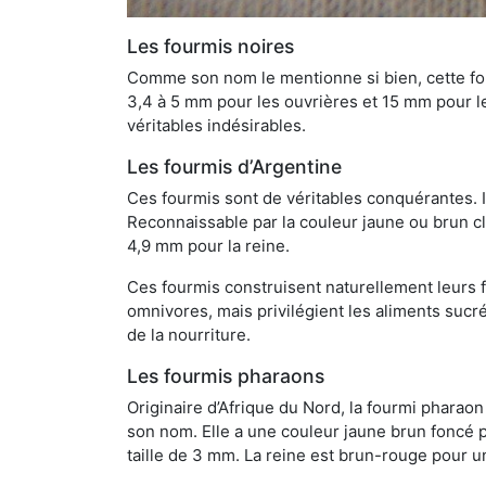
Les fourmis noires
Comme son nom le mentionne si bien, cette four
3,4 à 5 mm pour les ouvrières et 15 mm pour les
véritables indésirables.
Les fourmis d’Argentine
Ces fourmis sont de véritables conquérantes. 
Reconnaissable par la couleur jaune ou brun cla
4,9 mm pour la reine.
Ces fourmis construisent naturellement leurs f
omnivores, mais privilégient les aliments sucré
de la nourriture.
Les fourmis pharaons
Originaire d’Afrique du Nord, la fourmi phara
son nom. Elle a une couleur jaune brun foncé p
taille de 3 mm. La reine est brun-rouge pour 