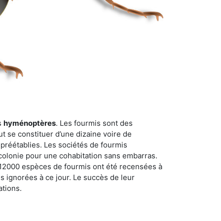
s
hyménoptères
. Les fourmis sont des
t se constituer d’une dizaine voire de
 préétablies. Les sociétés de fourmis
 colonie pour une cohabitation sans embarras.
n 12000 espèces de fourmis ont été recensées à
 ignorées à ce jour. Le succès de leur
ations.