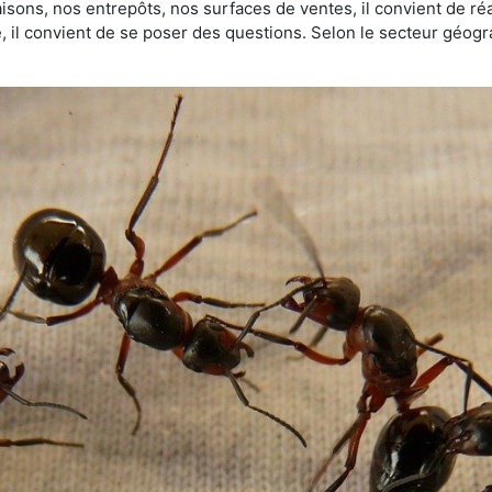
sons, nos entrepôts, nos surfaces de ventes, il convient de réa
ie, il convient de se poser des questions. Selon le secteur géogr