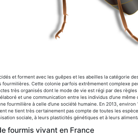
cidés et forment avec les guêpes et les abeilles la catégorie de
s fourmilières. Cette colonie parfois extrêmement complexe peu
ectes très organisés dont le mode de vie est régi par des règles
en élaboré et une communication entre les individus d’une même
une fourmilière à celle d’une société humaine. En 2013, enviro
t ne tient très certainement pas compte de toutes les espèces
isation sociale, à leurs plasticités génétiques et à leurs aliment
de fourmis vivant en France