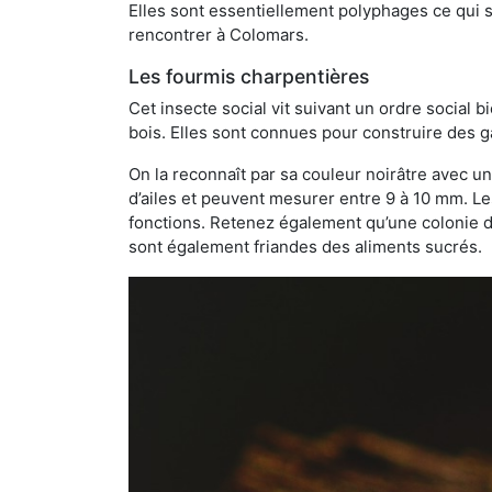
Elles sont essentiellement polyphages ce qui si
rencontrer à Colomars.
Les fourmis charpentières
Cet insecte social vit suivant un ordre social 
bois. Elles sont connues pour construire des ga
On la reconnaît par sa couleur noirâtre avec un
d’ailes et peuvent mesurer entre 9 à 10 mm. Le
fonctions. Retenez également qu’une colonie de
sont également friandes des aliments sucrés.