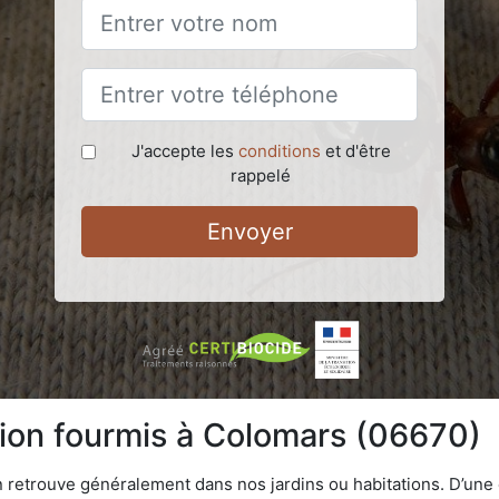
J'accepte les
conditions
et d'être
rappelé
Envoyer
tion fourmis à Colomars (06670)
n retrouve généralement dans nos jardins ou habitations. D’une 