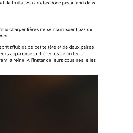
t de fruits. Vous n’êtes donc pas à l’abri dans
ourmis charpentières ne se nourrissent pas de
ance.
sont affublés de petite tête et de deux paires
leurs apparences différentes selon leurs
 la reine. À l’instar de leurs cousines, elles