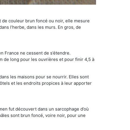
t de couleur brun foncé ou noir, elle mesure
 dans l’herbe, dans les murs. En gros, de
en France ne cessent de s’étendre.
 de long pour les ouvrières et pour finir 4,5 à
dans les maisons pour se nourrir. Elles sont
ôtels et les endroits propices à leur apporter
cimen fut découvert dans un sarcophage d’où
âles sont brun foncé, voire noir, pour une