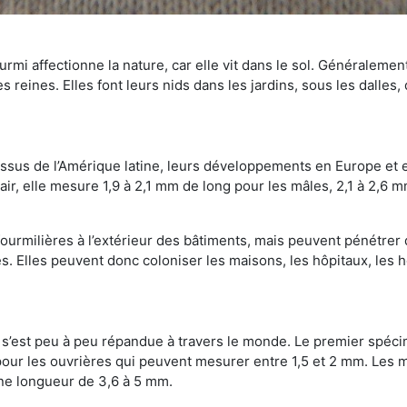
mi affectionne la nature, car elle vit dans le sol. Généralemen
 reines. Elles font leurs nids dans les jardins, sous les dalles,
Issus de l’Amérique latine, leurs développements en Europe et 
ir, elle mesure 1,9 à 2,1 mm de long pour les mâles, 2,1 à 2,6 mm
ourmilières à l’extérieur des bâtiments, mais peuvent pénétrer 
s. Elles peuvent donc coloniser les maisons, les hôpitaux, les h
on s’est peu à peu répandue à travers le monde. Le premier spé
our les ouvrières qui peuvent mesurer entre 1,5 et 2 mm. Les m
une longueur de 3,6 à 5 mm.