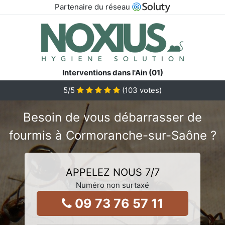
Partenaire du réseau
Interventions dans l'Ain (01)
5
/5
(
103
votes)
Besoin de vous débarrasser de
fourmis à Cormoranche-sur-Saône ?
APPELEZ NOUS 7/7
Numéro non surtaxé
09 73 76 57 11