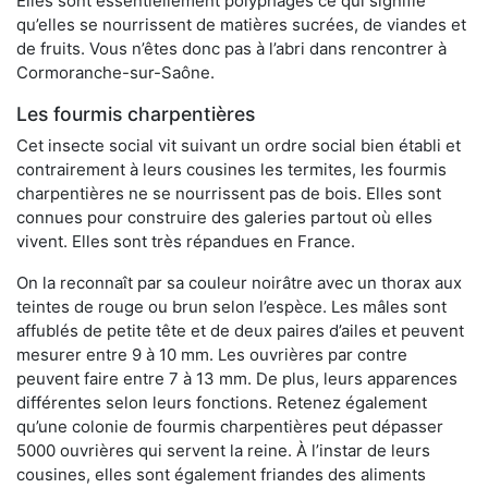
Elles sont essentiellement polyphages ce qui signifie
qu’elles se nourrissent de matières sucrées, de viandes et
de fruits. Vous n’êtes donc pas à l’abri dans rencontrer à
Cormoranche-sur-Saône.
Les fourmis charpentières
Cet insecte social vit suivant un ordre social bien établi et
contrairement à leurs cousines les termites, les fourmis
charpentières ne se nourrissent pas de bois. Elles sont
connues pour construire des galeries partout où elles
vivent. Elles sont très répandues en France.
On la reconnaît par sa couleur noirâtre avec un thorax aux
teintes de rouge ou brun selon l’espèce. Les mâles sont
affublés de petite tête et de deux paires d’ailes et peuvent
mesurer entre 9 à 10 mm. Les ouvrières par contre
peuvent faire entre 7 à 13 mm. De plus, leurs apparences
différentes selon leurs fonctions. Retenez également
qu’une colonie de fourmis charpentières peut dépasser
5000 ouvrières qui servent la reine. À l’instar de leurs
cousines, elles sont également friandes des aliments