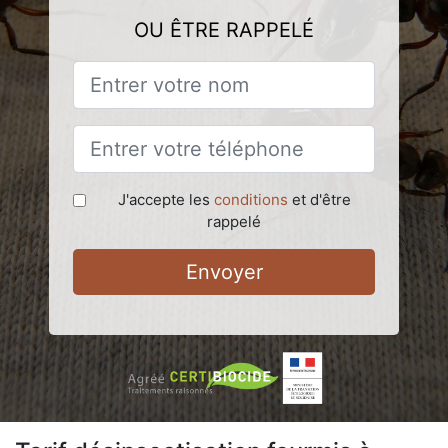
OU ÊTRE RAPPELÉ
J'accepte les
conditions
et d'être
rappelé
Envoyer