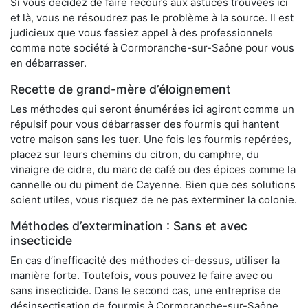
Si vous décidez de faire recours aux astuces trouvées ici
et là, vous ne résoudrez pas le problème à la source. Il est
judicieux que vous fassiez appel à des professionnels
comme note société à Cormoranche-sur-Saône pour vous
en débarrasser.
Recette de grand-mère d’éloignement
Les méthodes qui seront énumérées ici agiront comme un
répulsif pour vous débarrasser des fourmis qui hantent
votre maison sans les tuer. Une fois les fourmis repérées,
placez sur leurs chemins du citron, du camphre, du
vinaigre de cidre, du marc de café ou des épices comme la
cannelle ou du piment de Cayenne. Bien que ces solutions
soient utiles, vous risquez de ne pas exterminer la colonie.
Méthodes d’extermination : Sans et avec
insecticide
En cas d’inefficacité des méthodes ci-dessus, utiliser la
manière forte. Toutefois, vous pouvez le faire avec ou
sans insecticide. Dans le second cas, une entreprise de
désinsectisation de fourmis à Cormoranche-sur-Saône