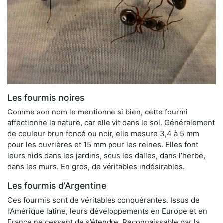
Les fourmis noires
Comme son nom le mentionne si bien, cette fourmi
affectionne la nature, car elle vit dans le sol. Généralement
de couleur brun foncé ou noir, elle mesure 3,4 à 5 mm
pour les ouvrières et 15 mm pour les reines. Elles font
leurs nids dans les jardins, sous les dalles, dans l’herbe,
dans les murs. En gros, de véritables indésirables.
Les fourmis d’Argentine
Ces fourmis sont de véritables conquérantes. Issus de
l’Amérique latine, leurs développements en Europe et en
France ne cessent de s’étendre. Reconnaissable par la