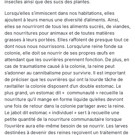
insectes ainsi que des sucs des plantes.
Lorsqu’elles s’immiscent dans nos habitations, elles
ajoutent à leurs menus une diversité d’aliments. Ainsi,
elles se nourriront de tous les aliments sucrés, de viandes,
des nourritures pour animaux et de toutes matières
grasses à leurs portées. Elles raffolent de presque tout ce
dont nous nous nourrissons. Lorsqu’une reine fonde sa
colonie, elle doit se nourrir de ses propres œufs en
attendant que les ouvrières prennent fonction. De plus, en
cas de traumatisme causé à la colonie, la reine peut
s’adonner au cannibalisme pour survivre. Il est important
de préciser que les ouvrières qui ont la lourde tâche de
ravitailler la colonie disposent d’un double estomac. Le
plus grand, un estomac dit « communauté » recueille la
nourriture qu’il mange en forme liquide qu’elles devront
une fois de retour dans la colonie partager avec la reine.
Le jabot dit estomac « individuel » sert à recueille une
petite quantité de la nourriture communautaire lorsque
l’ouvrière aura elle-même besoin de se nourrir. Les larves
destinées à devenir des reines reçoivent un traitement de