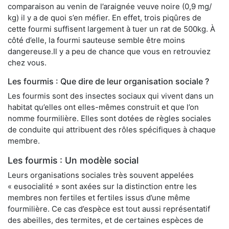
comparaison au venin de l’araignée veuve noire (0,9 mg/
kg) il y a de quoi s’en méfier. En effet, trois piqûres de
cette fourmi suffisent largement à tuer un rat de 500kg. À
côté d’elle, la fourmi sauteuse semble être moins
dangereuse.Il y a peu de chance que vous en retrouviez
chez vous.
Les fourmis : Que dire de leur organisation sociale ?
Les fourmis sont des insectes sociaux qui vivent dans un
habitat qu’elles ont elles-mêmes construit et que l’on
nomme fourmilière. Elles sont dotées de règles sociales
de conduite qui attribuent des rôles spécifiques à chaque
membre.
Les fourmis : Un modèle social
Leurs organisations sociales très souvent appelées
« eusocialité » sont axées sur la distinction entre les
membres non fertiles et fertiles issus d’une même
fourmilière. Ce cas d’espèce est tout aussi représentatif
des abeilles, des termites, et de certaines espèces de