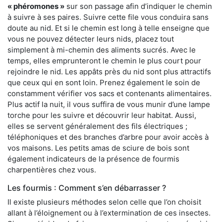
« phéromones »
sur son passage afin d’indiquer le chemin
à suivre à ses paires. Suivre cette file vous conduira sans
doute au nid. Et si le chemin est long à telle enseigne que
vous ne pouvez détecter leurs nids, placez tout
simplement à mi-chemin des aliments sucrés. Avec le
temps, elles emprunteront le chemin le plus court pour
rejoindre le nid. Les appâts près du nid sont plus attractifs
que ceux qui en sont loin. Prenez également le soin de
constamment vérifier vos sacs et contenants alimentaires.
Plus actif la nuit, il vous suffira de vous munir d’une lampe
torche pour les suivre et découvrir leur habitat. Aussi,
elles se servent généralement des fils électriques ;
téléphoniques et des branches d’arbre pour avoir accès à
vos maisons. Les petits amas de sciure de bois sont
également indicateurs de la présence de fourmis
charpentières chez vous.
Les fourmis : Comment s’en débarrasser ?
Il existe plusieurs méthodes selon celle que l’on choisit
allant à l’éloignement ou à l’extermination de ces insectes.