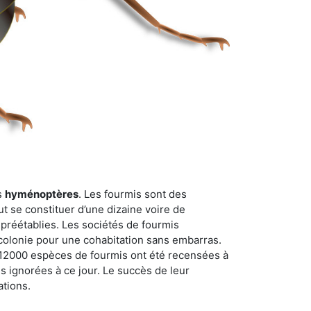
s
hyménoptères
. Les fourmis sont des
t se constituer d’une dizaine voire de
 préétablies. Les sociétés de fourmis
 colonie pour une cohabitation sans embarras.
n 12000 espèces de fourmis ont été recensées à
 ignorées à ce jour. Le succès de leur
ations.