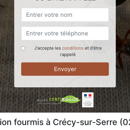
J'accepte les
conditions
et d'être
rappelé
Envoyer
tion fourmis à Crécy-sur-Serre (