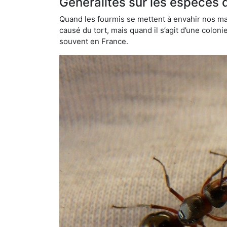
Généralités sur les espèces 
Quand les fourmis se mettent à envahir nos mai
causé du tort, mais quand il s’agit d’une colon
souvent en France.