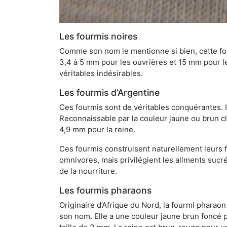
Les fourmis noires
Comme son nom le mentionne si bien, cette four
3,4 à 5 mm pour les ouvrières et 15 mm pour les
véritables indésirables.
Les fourmis d’Argentine
Ces fourmis sont de véritables conquérantes. 
Reconnaissable par la couleur jaune ou brun cla
4,9 mm pour la reine.
Ces fourmis construisent naturellement leurs f
omnivores, mais privilégient les aliments sucré
de la nourriture.
Les fourmis pharaons
Originaire d’Afrique du Nord, la fourmi phara
son nom. Elle a une couleur jaune brun foncé p