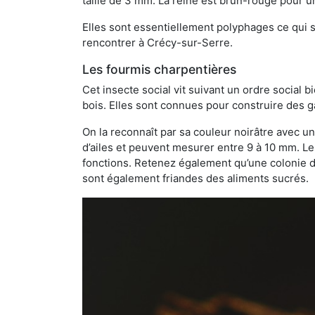
taille de 3 mm. La reine est brun-rouge pour 
Elles sont essentiellement polyphages ce qui si
rencontrer à Crécy-sur-Serre.
Les fourmis charpentières
Cet insecte social vit suivant un ordre social 
bois. Elles sont connues pour construire des ga
On la reconnaît par sa couleur noirâtre avec un
d’ailes et peuvent mesurer entre 9 à 10 mm. Le
fonctions. Retenez également qu’une colonie de
sont également friandes des aliments sucrés.