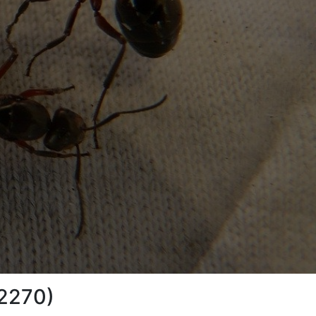
02270)