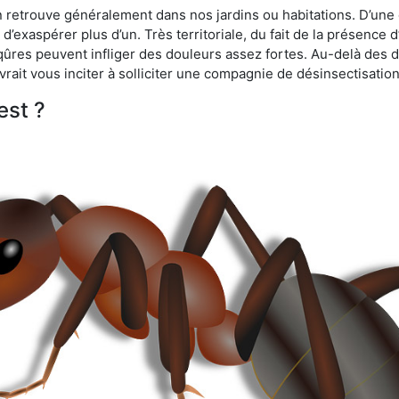
n retrouve généralement dans nos jardins ou habitations. D’une 
d’exaspérer plus d’un. Très territoriale, du fait de la présence 
iqûres peuvent infliger des douleurs assez fortes. Au-delà des 
vrait vous inciter à solliciter une compagnie de désinsectisation
est ?