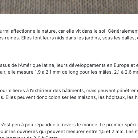
mi affectionne la nature, car elle vit dans le sol. Généralemen
 reines. Elles font leurs nids dans les jardins, sous les dalles,
Issus de l’Amérique latine, leurs développements en Europe et 
ir, elle mesure 1,9 à 2,1 mm de long pour les mâles, 2,1 à 2,6 mm
ourmilières à l’extérieur des bâtiments, mais peuvent pénétrer 
s. Elles peuvent donc coloniser les maisons, les hôpitaux, les h
on s’est peu à peu répandue à travers le monde. Le premier spé
our les ouvrières qui peuvent mesurer entre 1,5 et 2 mm. Les m