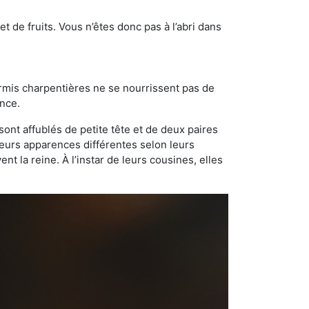
t de fruits. Vous n’êtes donc pas à l’abri dans
ourmis charpentières ne se nourrissent pas de
ance.
sont affublés de petite tête et de deux paires
leurs apparences différentes selon leurs
 la reine. À l’instar de leurs cousines, elles