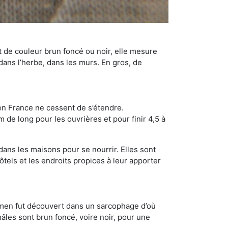
t de couleur brun foncé ou noir, elle mesure
 dans l’herbe, dans les murs. En gros, de
en France ne cessent de s’étendre.
 de long pour les ouvrières et pour finir 4,5 à
dans les maisons pour se nourrir. Elles sont
ôtels et les endroits propices à leur apporter
cimen fut découvert dans un sarcophage d’où
âles sont brun foncé, voire noir, pour une