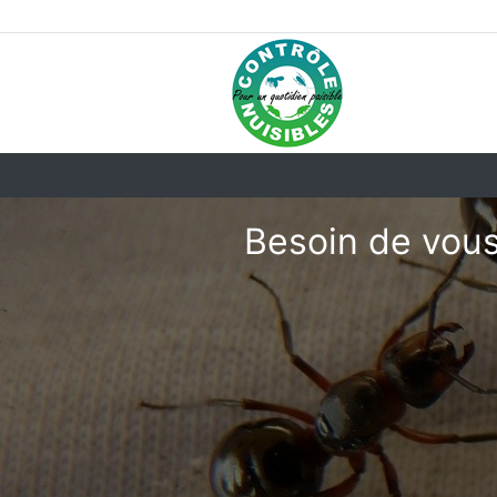
Besoin de vous