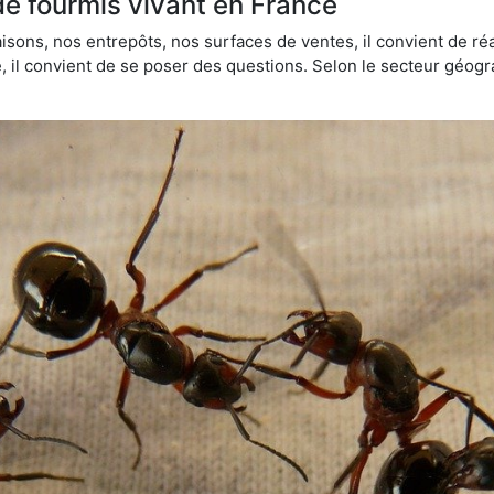
de fourmis vivant en France
sons, nos entrepôts, nos surfaces de ventes, il convient de réa
ie, il convient de se poser des questions. Selon le secteur géogr