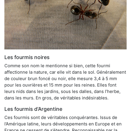
Les fourmis noires
Comme son nom le mentionne si bien, cette fourmi
affectionne la nature, car elle vit dans le sol. Généralement
de couleur brun foncé ou noir, elle mesure 3,4 à 5 mm
pour les ouvrières et 15 mm pour les reines. Elles font
leurs nids dans les jardins, sous les dalles, dans l’herbe,
dans les murs. En gros, de véritables indésirables.
Les fourmis d’Argentine
Ces fourmis sont de véritables conquérantes. Issus de
l’Amérique latine, leurs développements en Europe et en
France ne cessent de s’étendre. Reconnaissable par la