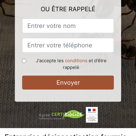
OU ÊTRE RAPPELÉ
J'accepte les
conditions
et d'être
rappelé
Envoyer