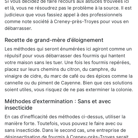
Si vous décidez de faire recours aux astuces trouvées ici
et là, vous ne résoudrez pas le problème à la source. Il est
judicieux que vous fassiez appel à des professionnels
comme note société à Creney-près-Troyes pour vous en
débarrasser.
Recette de grand-mère d’éloignement
Les méthodes qui seront énumérées ici agiront comme un
répulsif pour vous débarrasser des fourmis qui hantent
votre maison sans les tuer. Une fois les fourmis repérées,
placez sur leurs chemins du citron, du camphre, du
vinaigre de cidre, du marc de café ou des épices comme la
cannelle ou du piment de Cayenne. Bien que ces solutions
soient utiles, vous risquez de ne pas exterminer la colonie.
Méthodes d’extermination : Sans et avec
insecticide
En cas d’inefficacité des méthodes ci-dessus, utiliser la
manière forte. Toutefois, vous pouvez le faire avec ou
sans insecticide. Dans le second cas, une entreprise de
désinsectisation de fourmis à Creney-près-Troyes serait