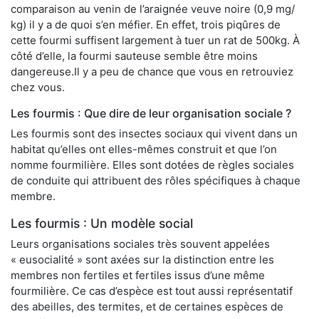
comparaison au venin de l’araignée veuve noire (0,9 mg/
kg) il y a de quoi s’en méfier. En effet, trois piqûres de
cette fourmi suffisent largement à tuer un rat de 500kg. À
côté d’elle, la fourmi sauteuse semble être moins
dangereuse.Il y a peu de chance que vous en retrouviez
chez vous.
Les fourmis : Que dire de leur organisation sociale ?
Les fourmis sont des insectes sociaux qui vivent dans un
habitat qu’elles ont elles-mêmes construit et que l’on
nomme fourmilière. Elles sont dotées de règles sociales
de conduite qui attribuent des rôles spécifiques à chaque
membre.
Les fourmis : Un modèle social
Leurs organisations sociales très souvent appelées
« eusocialité » sont axées sur la distinction entre les
membres non fertiles et fertiles issus d’une même
fourmilière. Ce cas d’espèce est tout aussi représentatif
des abeilles, des termites, et de certaines espèces de