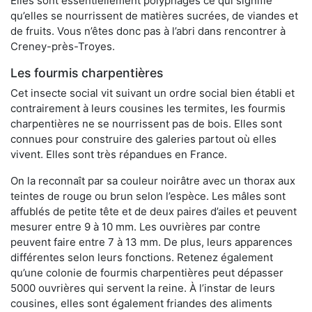
Elles sont essentiellement polyphages ce qui signifie
qu’elles se nourrissent de matières sucrées, de viandes et
de fruits. Vous n’êtes donc pas à l’abri dans rencontrer à
Creney-près-Troyes.
Les fourmis charpentières
Cet insecte social vit suivant un ordre social bien établi et
contrairement à leurs cousines les termites, les fourmis
charpentières ne se nourrissent pas de bois. Elles sont
connues pour construire des galeries partout où elles
vivent. Elles sont très répandues en France.
On la reconnaît par sa couleur noirâtre avec un thorax aux
teintes de rouge ou brun selon l’espèce. Les mâles sont
affublés de petite tête et de deux paires d’ailes et peuvent
mesurer entre 9 à 10 mm. Les ouvrières par contre
peuvent faire entre 7 à 13 mm. De plus, leurs apparences
différentes selon leurs fonctions. Retenez également
qu’une colonie de fourmis charpentières peut dépasser
5000 ouvrières qui servent la reine. À l’instar de leurs
cousines, elles sont également friandes des aliments