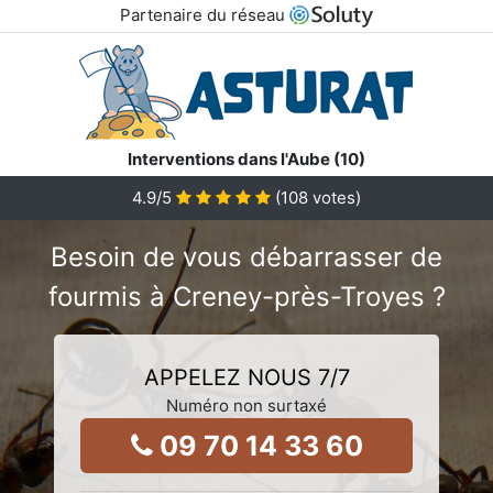
Partenaire du réseau
Interventions dans l'Aube (10)
4.9
/5
(
108
votes)
Besoin de vous débarrasser de
fourmis à Creney-près-Troyes ?
APPELEZ NOUS 7/7
Numéro non surtaxé
09 70 14 33 60