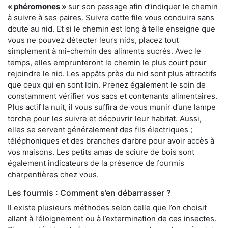
« phéromones »
sur son passage afin d’indiquer le chemin
à suivre à ses paires. Suivre cette file vous conduira sans
doute au nid. Et si le chemin est long à telle enseigne que
vous ne pouvez détecter leurs nids, placez tout
simplement à mi-chemin des aliments sucrés. Avec le
temps, elles emprunteront le chemin le plus court pour
rejoindre le nid. Les appâts près du nid sont plus attractifs
que ceux qui en sont loin. Prenez également le soin de
constamment vérifier vos sacs et contenants alimentaires.
Plus actif la nuit, il vous suffira de vous munir d’une lampe
torche pour les suivre et découvrir leur habitat. Aussi,
elles se servent généralement des fils électriques ;
téléphoniques et des branches d’arbre pour avoir accès à
vos maisons. Les petits amas de sciure de bois sont
également indicateurs de la présence de fourmis
charpentières chez vous.
Les fourmis : Comment s’en débarrasser ?
Il existe plusieurs méthodes selon celle que l’on choisit
allant à l’éloignement ou à l’extermination de ces insectes.