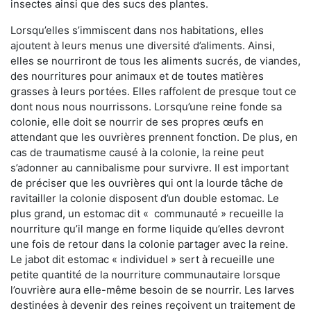
insectes ainsi que des sucs des plantes.
Lorsqu’elles s’immiscent dans nos habitations, elles
ajoutent à leurs menus une diversité d’aliments. Ainsi,
elles se nourriront de tous les aliments sucrés, de viandes,
des nourritures pour animaux et de toutes matières
grasses à leurs portées. Elles raffolent de presque tout ce
dont nous nous nourrissons. Lorsqu’une reine fonde sa
colonie, elle doit se nourrir de ses propres œufs en
attendant que les ouvrières prennent fonction. De plus, en
cas de traumatisme causé à la colonie, la reine peut
s’adonner au cannibalisme pour survivre. Il est important
de préciser que les ouvrières qui ont la lourde tâche de
ravitailler la colonie disposent d’un double estomac. Le
plus grand, un estomac dit « communauté » recueille la
nourriture qu’il mange en forme liquide qu’elles devront
une fois de retour dans la colonie partager avec la reine.
Le jabot dit estomac « individuel » sert à recueille une
petite quantité de la nourriture communautaire lorsque
l’ouvrière aura elle-même besoin de se nourrir. Les larves
destinées à devenir des reines reçoivent un traitement de