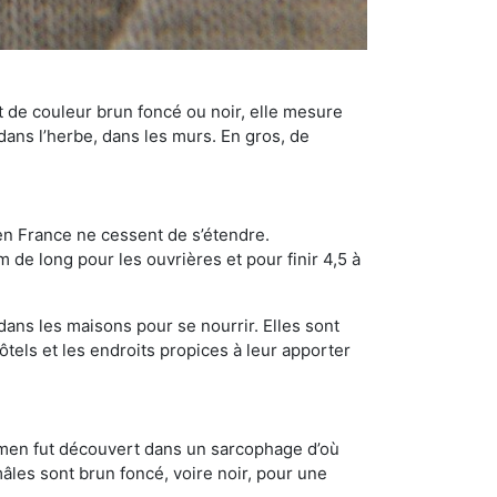
t de couleur brun foncé ou noir, elle mesure
 dans l’herbe, dans les murs. En gros, de
en France ne cessent de s’étendre.
 de long pour les ouvrières et pour finir 4,5 à
dans les maisons pour se nourrir. Elles sont
ôtels et les endroits propices à leur apporter
cimen fut découvert dans un sarcophage d’où
âles sont brun foncé, voire noir, pour une