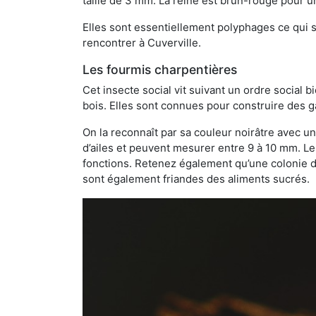
taille de 3 mm. La reine est brun-rouge pour 
Elles sont essentiellement polyphages ce qui si
rencontrer à Cuverville.
Les fourmis charpentières
Cet insecte social vit suivant un ordre social 
bois. Elles sont connues pour construire des ga
On la reconnaît par sa couleur noirâtre avec un
d’ailes et peuvent mesurer entre 9 à 10 mm. Le
fonctions. Retenez également qu’une colonie de
sont également friandes des aliments sucrés.