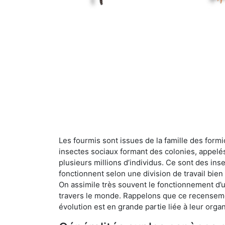
Les fourmis sont issues de la famille des formi
insectes sociaux formant des colonies, appelé
plusieurs millions d’individus. Ce sont des ins
fonctionnent selon une division de travail bi
On assimile très souvent le fonctionnement d’
travers le monde. Rappelons que ce recensemen
évolution est en grande partie liée à leur organ