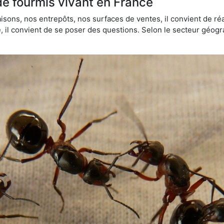
de fourmis vivant en France
sons, nos entrepôts, nos surfaces de ventes, il convient de réa
ie, il convient de se poser des questions. Selon le secteur géogr