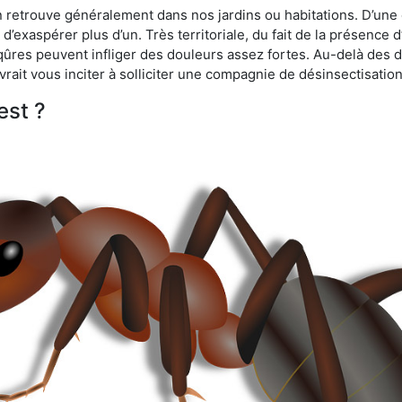
n retrouve généralement dans nos jardins ou habitations. D’une 
d’exaspérer plus d’un. Très territoriale, du fait de la présence 
iqûres peuvent infliger des douleurs assez fortes. Au-delà des 
vrait vous inciter à solliciter une compagnie de désinsectisation
est ?