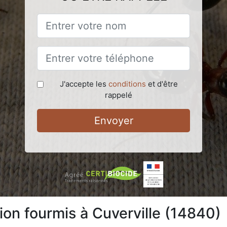
J'accepte les
conditions
et d'être
rappelé
Envoyer
ion fourmis à Cuverville (14840)