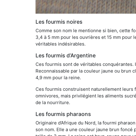
Les fourmis noires
Comme son nom le mentionne si bien, cette four
3,4 à 5 mm pour les ouvrières et 15 mm pour les
véritables indésirables.
Les fourmis d’Argentine
Ces fourmis sont de véritables conquérantes. 
Reconnaissable par la couleur jaune ou brun cla
4,9 mm pour la reine.
Ces fourmis construisent naturellement leurs f
omnivores, mais privilégient les aliments sucré
de la nourriture.
Les fourmis pharaons
Originaire d’Afrique du Nord, la fourmi phara
son nom. Elle a une couleur jaune brun foncé p