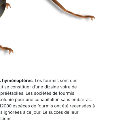
s
hyménoptères
. Les fourmis sont des
t se constituer d’une dizaine voire de
 préétablies. Les sociétés de fourmis
 colonie pour une cohabitation sans embarras.
n 12000 espèces de fourmis ont été recensées à
 ignorées à ce jour. Le succès de leur
ations.