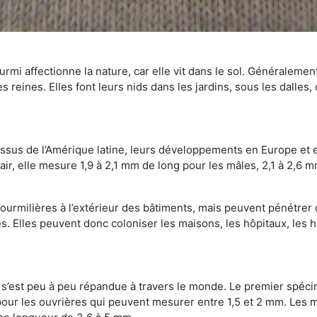
mi affectionne la nature, car elle vit dans le sol. Généralemen
 reines. Elles font leurs nids dans les jardins, sous les dalles,
Issus de l’Amérique latine, leurs développements en Europe et 
ir, elle mesure 1,9 à 2,1 mm de long pour les mâles, 2,1 à 2,6 mm
ourmilières à l’extérieur des bâtiments, mais peuvent pénétrer 
s. Elles peuvent donc coloniser les maisons, les hôpitaux, les h
on s’est peu à peu répandue à travers le monde. Le premier spé
our les ouvrières qui peuvent mesurer entre 1,5 et 2 mm. Les m