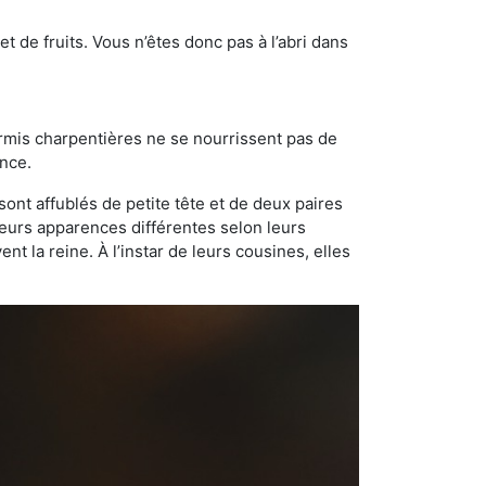
t de fruits. Vous n’êtes donc pas à l’abri dans
ourmis charpentières ne se nourrissent pas de
ance.
sont affublés de petite tête et de deux paires
leurs apparences différentes selon leurs
 la reine. À l’instar de leurs cousines, elles