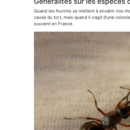
Généralités sur les espèces 
Quand les fourmis se mettent à envahir nos mai
causé du tort, mais quand il s’agit d’une colon
souvent en France.