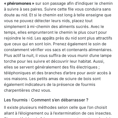
« phéromones »
sur son passage afin d’indiquer le chemin
à suivre à ses paires. Suivre cette file vous conduira sans
doute au nid. Et si le chemin est long à telle enseigne que
vous ne pouvez détecter leurs nids, placez tout
simplement à mi-chemin des aliments sucrés. Avec le
temps, elles emprunteront le chemin le plus court pour
rejoindre le nid. Les appâts près du nid sont plus attractifs
que ceux qui en sont loin. Prenez également le soin de
constamment vérifier vos sacs et contenants alimentaires.
Plus actif la nuit, il vous suffira de vous munir d’une lampe
torche pour les suivre et découvrir leur habitat. Aussi,
elles se servent généralement des fils électriques ;
téléphoniques et des branches d’arbre pour avoir accès à
vos maisons. Les petits amas de sciure de bois sont
également indicateurs de la présence de fourmis
charpentières chez vous.
Les fourmis : Comment s’en débarrasser ?
Il existe plusieurs méthodes selon celle que l’on choisit
allant à l’éloignement ou à l’extermination de ces insectes.