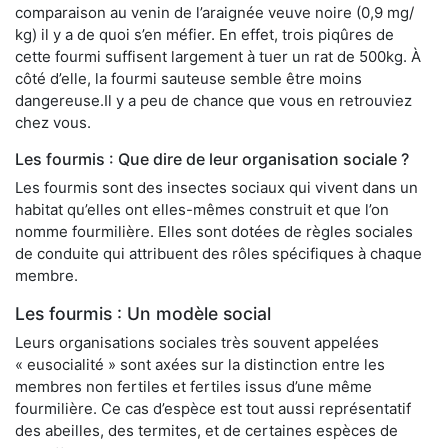
comparaison au venin de l’araignée veuve noire (0,9 mg/
kg) il y a de quoi s’en méfier. En effet, trois piqûres de
cette fourmi suffisent largement à tuer un rat de 500kg. À
côté d’elle, la fourmi sauteuse semble être moins
dangereuse.Il y a peu de chance que vous en retrouviez
chez vous.
Les fourmis : Que dire de leur organisation sociale ?
Les fourmis sont des insectes sociaux qui vivent dans un
habitat qu’elles ont elles-mêmes construit et que l’on
nomme fourmilière. Elles sont dotées de règles sociales
de conduite qui attribuent des rôles spécifiques à chaque
membre.
Les fourmis : Un modèle social
Leurs organisations sociales très souvent appelées
« eusocialité » sont axées sur la distinction entre les
membres non fertiles et fertiles issus d’une même
fourmilière. Ce cas d’espèce est tout aussi représentatif
des abeilles, des termites, et de certaines espèces de