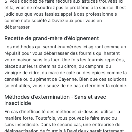
Si vous décidez de faire recours aux astuces trouvées ici
et là, vous ne résoudrez pas le problème à la source. Il est
judicieux que vous fassiez appel à des professionnels
comme note société à Davézieux pour vous en
débarrasser.
Recette de grand-mère d’éloignement
Les méthodes qui seront énumérées ici agiront comme un
répulsif pour vous débarrasser des fourmis qui hantent
votre maison sans les tuer. Une fois les fourmis repérées,
placez sur leurs chemins du citron, du camphre, du
vinaigre de cidre, du marc de café ou des épices comme la
cannelle ou du piment de Cayenne. Bien que ces solutions
soient utiles, vous risquez de ne pas exterminer la colonie.
Méthodes d’extermination : Sans et avec
insecticide
En cas d’inefficacité des méthodes ci-dessus, utiliser la
manière forte. Toutefois, vous pouvez le faire avec ou
sans insecticide. Dans le second cas, une entreprise de
désinsectisation de fourmis à Davézieux serait fortement