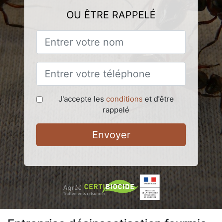
OU ÊTRE RAPPELÉ
J'accepte les
conditions
et d'être
rappelé
Envoyer