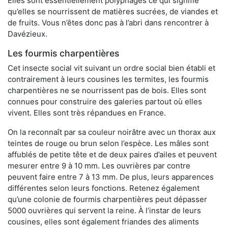
Elles sont essentiellement polyphages ce qui signifie
qu’elles se nourrissent de matières sucrées, de viandes et
de fruits. Vous n’êtes donc pas à l’abri dans rencontrer à
Davézieux.
Les fourmis charpentières
Cet insecte social vit suivant un ordre social bien établi et
contrairement à leurs cousines les termites, les fourmis
charpentières ne se nourrissent pas de bois. Elles sont
connues pour construire des galeries partout où elles
vivent. Elles sont très répandues en France.
On la reconnaît par sa couleur noirâtre avec un thorax aux
teintes de rouge ou brun selon l’espèce. Les mâles sont
affublés de petite tête et de deux paires d’ailes et peuvent
mesurer entre 9 à 10 mm. Les ouvrières par contre
peuvent faire entre 7 à 13 mm. De plus, leurs apparences
différentes selon leurs fonctions. Retenez également
qu’une colonie de fourmis charpentières peut dépasser
5000 ouvrières qui servent la reine. À l’instar de leurs
cousines, elles sont également friandes des aliments