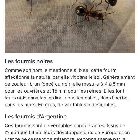
Les fourmis noires
Comme son nom le mentionne si bien, cette fourmi
affectionne la nature, car elle vit dans le sol. Généralement
de couleur brun foncé ou noir, elle mesure 3,4 à 5 mm
pour les ouvrières et 15 mm pour les reines. Elles font
leurs nids dans les jardins, sous les dalles, dans l’herbe,
dans les murs. En gros, de véritables indésirables.
Les fourmis d’Argentine
Ces fourmis sont de véritables conquérantes. Issus de
l’Amérique latine, leurs développements en Europe et en
France ne cessent de s’étendre. Reconnaissable par la