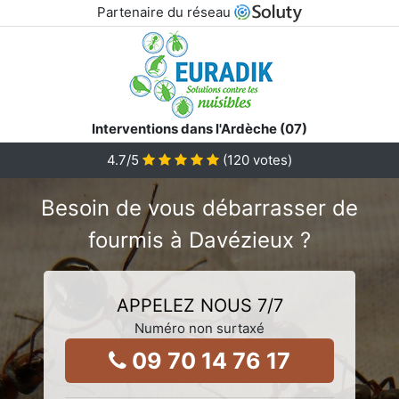
Partenaire du réseau
Interventions dans l'Ardèche (07)
4.7
/5
(
120
votes)
Besoin de vous débarrasser de
fourmis à Davézieux ?
APPELEZ NOUS 7/7
Numéro non surtaxé
09 70 14 76 17