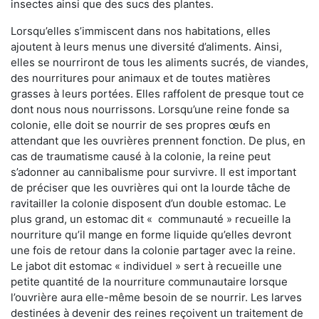
insectes ainsi que des sucs des plantes.
Lorsqu’elles s’immiscent dans nos habitations, elles
ajoutent à leurs menus une diversité d’aliments. Ainsi,
elles se nourriront de tous les aliments sucrés, de viandes,
des nourritures pour animaux et de toutes matières
grasses à leurs portées. Elles raffolent de presque tout ce
dont nous nous nourrissons. Lorsqu’une reine fonde sa
colonie, elle doit se nourrir de ses propres œufs en
attendant que les ouvrières prennent fonction. De plus, en
cas de traumatisme causé à la colonie, la reine peut
s’adonner au cannibalisme pour survivre. Il est important
de préciser que les ouvrières qui ont la lourde tâche de
ravitailler la colonie disposent d’un double estomac. Le
plus grand, un estomac dit « communauté » recueille la
nourriture qu’il mange en forme liquide qu’elles devront
une fois de retour dans la colonie partager avec la reine.
Le jabot dit estomac « individuel » sert à recueille une
petite quantité de la nourriture communautaire lorsque
l’ouvrière aura elle-même besoin de se nourrir. Les larves
destinées à devenir des reines reçoivent un traitement de