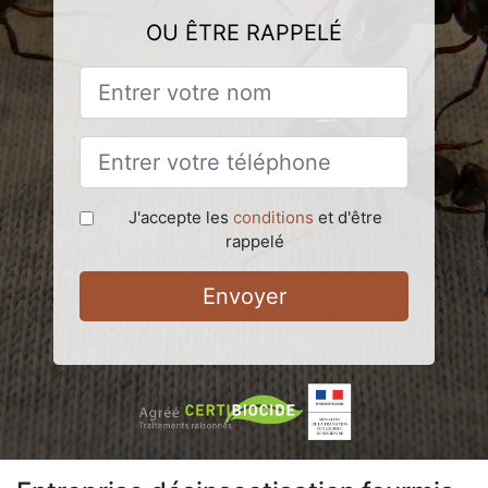
OU ÊTRE RAPPELÉ
J'accepte les
conditions
et d'être
rappelé
Envoyer