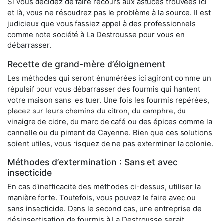
Si vous décidez de faire recours aux astuces trouvées ici
et là, vous ne résoudrez pas le problème à la source. Il est
judicieux que vous fassiez appel à des professionnels
comme note société à La Destrousse pour vous en
débarrasser.
Recette de grand-mère d’éloignement
Les méthodes qui seront énumérées ici agiront comme un
répulsif pour vous débarrasser des fourmis qui hantent
votre maison sans les tuer. Une fois les fourmis repérées,
placez sur leurs chemins du citron, du camphre, du
vinaigre de cidre, du marc de café ou des épices comme la
cannelle ou du piment de Cayenne. Bien que ces solutions
soient utiles, vous risquez de ne pas exterminer la colonie.
Méthodes d’extermination : Sans et avec
insecticide
En cas d’inefficacité des méthodes ci-dessus, utiliser la
manière forte. Toutefois, vous pouvez le faire avec ou
sans insecticide. Dans le second cas, une entreprise de
désinsectisation de fourmis à La Destrousse serait