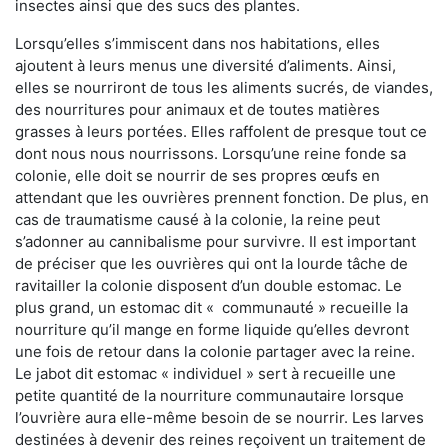
insectes ainsi que des sucs des plantes.
Lorsqu’elles s’immiscent dans nos habitations, elles
ajoutent à leurs menus une diversité d’aliments. Ainsi,
elles se nourriront de tous les aliments sucrés, de viandes,
des nourritures pour animaux et de toutes matières
grasses à leurs portées. Elles raffolent de presque tout ce
dont nous nous nourrissons. Lorsqu’une reine fonde sa
colonie, elle doit se nourrir de ses propres œufs en
attendant que les ouvrières prennent fonction. De plus, en
cas de traumatisme causé à la colonie, la reine peut
s’adonner au cannibalisme pour survivre. Il est important
de préciser que les ouvrières qui ont la lourde tâche de
ravitailler la colonie disposent d’un double estomac. Le
plus grand, un estomac dit « communauté » recueille la
nourriture qu’il mange en forme liquide qu’elles devront
une fois de retour dans la colonie partager avec la reine.
Le jabot dit estomac « individuel » sert à recueille une
petite quantité de la nourriture communautaire lorsque
l’ouvrière aura elle-même besoin de se nourrir. Les larves
destinées à devenir des reines reçoivent un traitement de