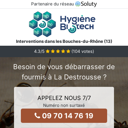
Partenaire du réseau
Interventions dans les Bouches-du-Rhône (13)
4.3
/5
(
104
votes)
Besoin de vous débarrasser de
fourmis à La Destrousse ?
APPELEZ NOUS 7/7
Numéro non surtaxé
09 70 14 76 19