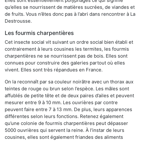
Elles sont essentiellement polyphages ce qui signifie
qu’elles se nourrissent de matières sucrées, de viandes et
de fruits. Vous n’êtes donc pas à l’abri dans rencontrer à La
Destrousse.
Les fourmis charpentières
Cet insecte social vit suivant un ordre social bien établi et
contrairement à leurs cousines les termites, les fourmis
charpentières ne se nourrissent pas de bois. Elles sont
connues pour construire des galeries partout où elles
vivent. Elles sont très répandues en France.
On la reconnaît par sa couleur noirâtre avec un thorax aux
teintes de rouge ou brun selon l’espèce. Les mâles sont
affublés de petite tête et de deux paires d’ailes et peuvent
mesurer entre 9 à 10 mm. Les ouvrières par contre
peuvent faire entre 7 à 13 mm. De plus, leurs apparences
différentes selon leurs fonctions. Retenez également
qu’une colonie de fourmis charpentières peut dépasser
5000 ouvrières qui servent la reine. À l’instar de leurs
cousines, elles sont également friandes des aliments