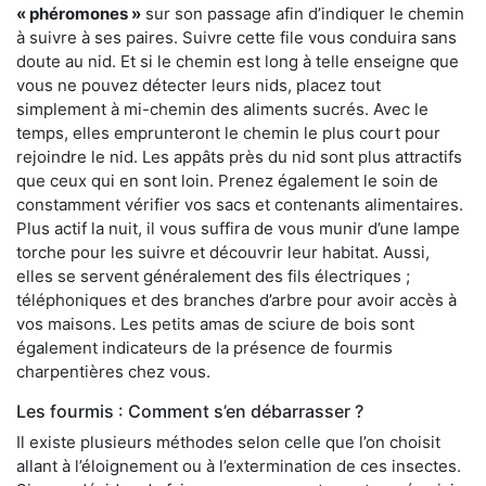
« phéromones »
sur son passage afin d’indiquer le chemin
à suivre à ses paires. Suivre cette file vous conduira sans
doute au nid. Et si le chemin est long à telle enseigne que
vous ne pouvez détecter leurs nids, placez tout
simplement à mi-chemin des aliments sucrés. Avec le
temps, elles emprunteront le chemin le plus court pour
rejoindre le nid. Les appâts près du nid sont plus attractifs
que ceux qui en sont loin. Prenez également le soin de
constamment vérifier vos sacs et contenants alimentaires.
Plus actif la nuit, il vous suffira de vous munir d’une lampe
torche pour les suivre et découvrir leur habitat. Aussi,
elles se servent généralement des fils électriques ;
téléphoniques et des branches d’arbre pour avoir accès à
vos maisons. Les petits amas de sciure de bois sont
également indicateurs de la présence de fourmis
charpentières chez vous.
Les fourmis : Comment s’en débarrasser ?
Il existe plusieurs méthodes selon celle que l’on choisit
allant à l’éloignement ou à l’extermination de ces insectes.