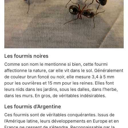
Les fourmis noires
Comme son nom le mentionne si bien, cette fourmi
affectionne la nature, car elle vit dans le sol. Généralement
de couleur brun foncé ou noir, elle mesure 3,4 à 5 mm
pour les ouvrières et 15 mm pour les reines. Elles font
leurs nids dans les jardins, sous les dalles, dans l’herbe,
dans les murs. En gros, de véritables indésirables.
Les fourmis d’Argentine
Ces fourmis sont de véritables conquérantes. Issus de
l’Amérique latine, leurs développements en Europe et en
France ne cessent de s’étendre. Reconnaissable par la