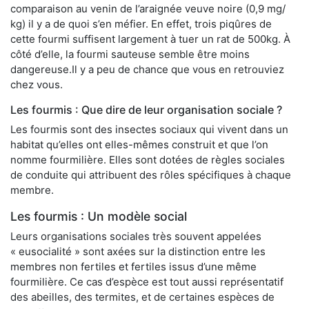
comparaison au venin de l’araignée veuve noire (0,9 mg/
kg) il y a de quoi s’en méfier. En effet, trois piqûres de
cette fourmi suffisent largement à tuer un rat de 500kg. À
côté d’elle, la fourmi sauteuse semble être moins
dangereuse.Il y a peu de chance que vous en retrouviez
chez vous.
Les fourmis : Que dire de leur organisation sociale ?
Les fourmis sont des insectes sociaux qui vivent dans un
habitat qu’elles ont elles-mêmes construit et que l’on
nomme fourmilière. Elles sont dotées de règles sociales
de conduite qui attribuent des rôles spécifiques à chaque
membre.
Les fourmis : Un modèle social
Leurs organisations sociales très souvent appelées
« eusocialité » sont axées sur la distinction entre les
membres non fertiles et fertiles issus d’une même
fourmilière. Ce cas d’espèce est tout aussi représentatif
des abeilles, des termites, et de certaines espèces de