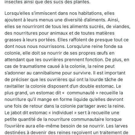
insectes ainsi que des sucs des plantes.
Lorsqu’elles s’immiscent dans nos habitations, elles
ajoutent à leurs menus une diversité d’aliments. Ainsi,
elles se nourriront de tous les aliments sucrés, de viandes,
des nourritures pour animaux et de toutes matières
grasses à leurs portées. Elles raffolent de presque tout ce
dont nous nous nourrissons. Lorsqu’une reine fonde sa
colonie, elle doit se nourrir de ses propres œufs en
attendant que les ouvrières prennent fonction. De plus, en
cas de traumatisme causé à la colonie, la reine peut
s’adonner au cannibalisme pour survivre. Il est important
de préciser que les ouvrières qui ont la lourde tâche de
ravitailler la colonie disposent d’un double estomac. Le
plus grand, un estomac dit « communauté » recueille la
nourriture qu’il mange en forme liquide qu’elles devront
une fois de retour dans la colonie partager avec la reine.
Le jabot dit estomac « individuel » sert à recueille une
petite quantité de la nourriture communautaire lorsque
l’ouvrière aura elle-même besoin de se nourrir. Les larves
destinées à devenir des reines reçoivent un traitement de