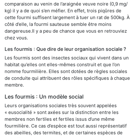
comparaison au venin de l’araignée veuve noire (0,9 mg/
kg) il y a de quoi s’en méfier. En effet, trois piqûres de
cette fourmi suffisent largement à tuer un rat de 500kg. À
côté d’elle, la fourmi sauteuse semble être moins
dangereuse.Il y a peu de chance que vous en retrouviez
chez vous.
Les fourmis : Que dire de leur organisation sociale ?
Les fourmis sont des insectes sociaux qui vivent dans un
habitat qu’elles ont elles-mêmes construit et que l’on
nomme fourmilière. Elles sont dotées de règles sociales
de conduite qui attribuent des rôles spécifiques à chaque
membre.
Les fourmis : Un modèle social
Leurs organisations sociales très souvent appelées
« eusocialité » sont axées sur la distinction entre les
membres non fertiles et fertiles issus d’une même
fourmilière. Ce cas d’espèce est tout aussi représentatif
des abeilles, des termites, et de certaines espèces de