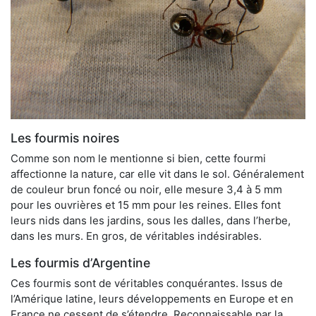
Les fourmis noires
Comme son nom le mentionne si bien, cette fourmi
affectionne la nature, car elle vit dans le sol. Généralement
de couleur brun foncé ou noir, elle mesure 3,4 à 5 mm
pour les ouvrières et 15 mm pour les reines. Elles font
leurs nids dans les jardins, sous les dalles, dans l’herbe,
dans les murs. En gros, de véritables indésirables.
Les fourmis d’Argentine
Ces fourmis sont de véritables conquérantes. Issus de
l’Amérique latine, leurs développements en Europe et en
France ne cessent de s’étendre. Reconnaissable par la