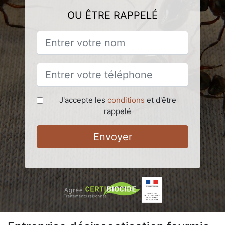
OU ÊTRE RAPPELÉ
J'accepte les
conditions
et d'être
rappelé
Envoyer