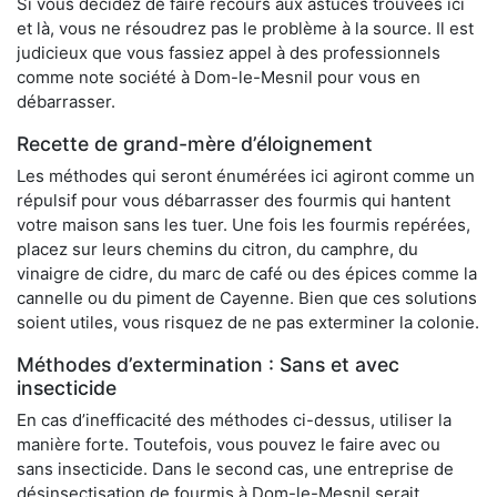
Si vous décidez de faire recours aux astuces trouvées ici
et là, vous ne résoudrez pas le problème à la source. Il est
judicieux que vous fassiez appel à des professionnels
comme note société à Dom-le-Mesnil pour vous en
débarrasser.
Recette de grand-mère d’éloignement
Les méthodes qui seront énumérées ici agiront comme un
répulsif pour vous débarrasser des fourmis qui hantent
votre maison sans les tuer. Une fois les fourmis repérées,
placez sur leurs chemins du citron, du camphre, du
vinaigre de cidre, du marc de café ou des épices comme la
cannelle ou du piment de Cayenne. Bien que ces solutions
soient utiles, vous risquez de ne pas exterminer la colonie.
Méthodes d’extermination : Sans et avec
insecticide
En cas d’inefficacité des méthodes ci-dessus, utiliser la
manière forte. Toutefois, vous pouvez le faire avec ou
sans insecticide. Dans le second cas, une entreprise de
désinsectisation de fourmis à Dom-le-Mesnil serait