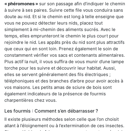
« phéromones »
sur son passage afin d’indiquer le chemin
à suivre à ses paires. Suivre cette file vous conduira sans
doute au nid. Et si le chemin est long à telle enseigne que
vous ne pouvez détecter leurs nids, placez tout
simplement à mi-chemin des aliments sucrés. Avec le
temps, elles emprunteront le chemin le plus court pour
rejoindre le nid. Les appâts près du nid sont plus attractifs
que ceux qui en sont loin. Prenez également le soin de
constamment vérifier vos sacs et contenants alimentaires.
Plus actif la nuit, il vous suffira de vous munir d’une lampe
torche pour les suivre et découvrir leur habitat. Aussi,
elles se servent généralement des fils électriques ;
téléphoniques et des branches d’arbre pour avoir accès à
vos maisons. Les petits amas de sciure de bois sont
également indicateurs de la présence de fourmis
charpentières chez vous.
Les fourmis : Comment s’en débarrasser ?
Il existe plusieurs méthodes selon celle que l’on choisit
allant à l’éloignement ou à l’extermination de ces insectes.