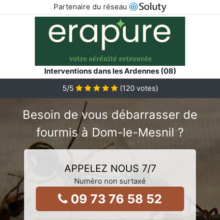
Partenaire du réseau
Interventions dans les Ardennes (08)
5
/5
(
120
votes)
Besoin de vous débarrasser de
fourmis à Dom-le-Mesnil ?
APPELEZ NOUS 7/7
Numéro non surtaxé
09 73 76 58 52