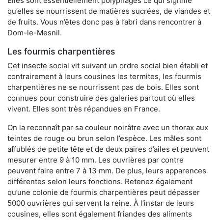
Elles sont essentiellement polyphages ce qui signifie
qu’elles se nourrissent de matières sucrées, de viandes et
de fruits. Vous n’êtes donc pas à l’abri dans rencontrer à
Dom-le-Mesnil.
Les fourmis charpentières
Cet insecte social vit suivant un ordre social bien établi et
contrairement à leurs cousines les termites, les fourmis
charpentières ne se nourrissent pas de bois. Elles sont
connues pour construire des galeries partout où elles
vivent. Elles sont très répandues en France.
On la reconnaît par sa couleur noirâtre avec un thorax aux
teintes de rouge ou brun selon l’espèce. Les mâles sont
affublés de petite tête et de deux paires d’ailes et peuvent
mesurer entre 9 à 10 mm. Les ouvrières par contre
peuvent faire entre 7 à 13 mm. De plus, leurs apparences
différentes selon leurs fonctions. Retenez également
qu’une colonie de fourmis charpentières peut dépasser
5000 ouvrières qui servent la reine. À l’instar de leurs
cousines, elles sont également friandes des aliments