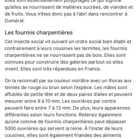
Elles sont essentiellement polyphages ce qui signifie
qu’elles se nourrissent de matières sucrées, de viandes et
de fruits. Vous n’êtes donc pas à l’abri dans rencontrer à
Domérat.
Les fourmis charpentières
Cet insecte social vit suivant un ordre social bien établi et
contrairement à leurs cousines les termites, les fourmis
charpentières ne se nourrissent pas de bois. Elles sont
connues pour construire des galeries partout où elles
vivent. Elles sont très répandues en France.
On la reconnaît par sa couleur noirâtre avec un thorax aux
teintes de rouge ou brun selon l’espèce. Les mâles sont
affublés de petite tête et de deux paires d’ailes et peuvent
mesurer entre 9 à 10 mm. Les ouvrières par contre
peuvent faire entre 7 à 13 mm. De plus, leurs apparences
différentes selon leurs fonctions. Retenez également
qu’une colonie de fourmis charpentières peut dépasser
5000 ouvrières qui servent la reine. À l’instar de leurs
cousines, elles sont également friandes des aliments