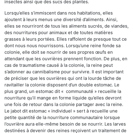
insectes ainsi que des sucs des plantes.
Lorsqu’elles s’immiscent dans nos habitations, elles
ajoutent à leurs menus une diversité d’aliments. Ainsi,
elles se nourriront de tous les aliments sucrés, de viandes,
des nourritures pour animaux et de toutes matières
grasses à leurs portées. Elles raffolent de presque tout ce
dont nous nous nourrissons. Lorsqu’une reine fonde sa
colonie, elle doit se nourrir de ses propres œufs en
attendant que les ouvrières prennent fonction. De plus, en
cas de traumatisme causé à la colonie, la reine peut
s’adonner au cannibalisme pour survivre. Il est important
de préciser que les ouvrières qui ont la lourde tâche de
ravitailler la colonie disposent d’un double estomac. Le
plus grand, un estomac dit « communauté » recueille la
nourriture qu’il mange en forme liquide qu’elles devront
une fois de retour dans la colonie partager avec la reine.
Le jabot dit estomac « individuel » sert à recueille une
petite quantité de la nourriture communautaire lorsque
l’ouvrière aura elle-même besoin de se nourrir. Les larves
destinées à devenir des reines reçoivent un traitement de