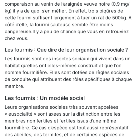
comparaison au venin de l’araignée veuve noire (0,9 mg/
kg) il y a de quoi s’en méfier. En effet, trois piqûres de
cette fourmi suffisent largement à tuer un rat de 500kg. À
côté d’elle, la fourmi sauteuse semble être moins
dangereuse.Il y a peu de chance que vous en retrouviez
chez vous.
Les fourmis : Que dire de leur organisation sociale ?
Les fourmis sont des insectes sociaux qui vivent dans un
habitat qu’elles ont elles-mêmes construit et que l’on
nomme fourmilière. Elles sont dotées de règles sociales
de conduite qui attribuent des rôles spécifiques à chaque
membre.
Les fourmis : Un modèle social
Leurs organisations sociales très souvent appelées
« eusocialité » sont axées sur la distinction entre les
membres non fertiles et fertiles issus d’une même
fourmilière. Ce cas d’espèce est tout aussi représentatif
des abeilles, des termites, et de certaines espèces de