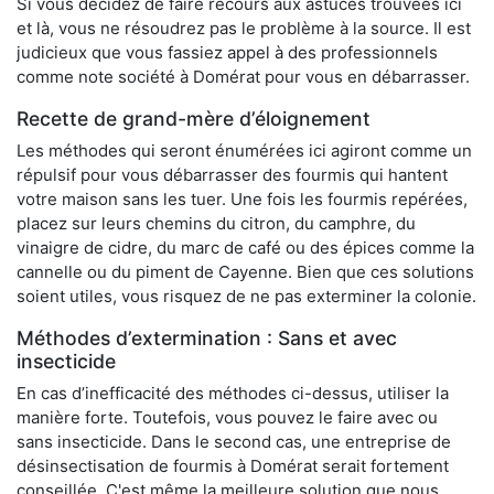
Si vous décidez de faire recours aux astuces trouvées ici
et là, vous ne résoudrez pas le problème à la source. Il est
judicieux que vous fassiez appel à des professionnels
comme note société à Domérat pour vous en débarrasser.
Recette de grand-mère d’éloignement
Les méthodes qui seront énumérées ici agiront comme un
répulsif pour vous débarrasser des fourmis qui hantent
votre maison sans les tuer. Une fois les fourmis repérées,
placez sur leurs chemins du citron, du camphre, du
vinaigre de cidre, du marc de café ou des épices comme la
cannelle ou du piment de Cayenne. Bien que ces solutions
soient utiles, vous risquez de ne pas exterminer la colonie.
Méthodes d’extermination : Sans et avec
insecticide
En cas d’inefficacité des méthodes ci-dessus, utiliser la
manière forte. Toutefois, vous pouvez le faire avec ou
sans insecticide. Dans le second cas, une entreprise de
désinsectisation de fourmis à Domérat serait fortement
conseillée. C'est même la meilleure solution que nous