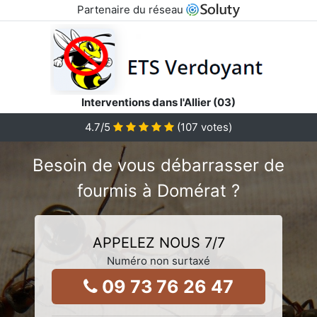
Partenaire du réseau
Interventions dans l'Allier (03)
4.7
/5
(
107
votes)
Besoin de vous débarrasser de
fourmis à Domérat ?
APPELEZ NOUS 7/7
Numéro non surtaxé
09 73 76 26 47