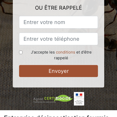
OU ÊTRE RAPPELÉ
J'accepte les
conditions
et d'être
rappelé
Envoyer