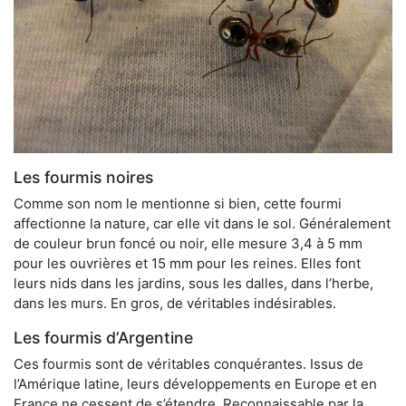
Les fourmis noires
Comme son nom le mentionne si bien, cette fourmi
affectionne la nature, car elle vit dans le sol. Généralement
de couleur brun foncé ou noir, elle mesure 3,4 à 5 mm
pour les ouvrières et 15 mm pour les reines. Elles font
leurs nids dans les jardins, sous les dalles, dans l’herbe,
dans les murs. En gros, de véritables indésirables.
Les fourmis d’Argentine
Ces fourmis sont de véritables conquérantes. Issus de
l’Amérique latine, leurs développements en Europe et en
France ne cessent de s’étendre. Reconnaissable par la