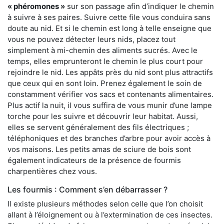
« phéromones »
sur son passage afin d’indiquer le chemin
à suivre à ses paires. Suivre cette file vous conduira sans
doute au nid. Et si le chemin est long à telle enseigne que
vous ne pouvez détecter leurs nids, placez tout
simplement à mi-chemin des aliments sucrés. Avec le
temps, elles emprunteront le chemin le plus court pour
rejoindre le nid. Les appâts près du nid sont plus attractifs
que ceux qui en sont loin. Prenez également le soin de
constamment vérifier vos sacs et contenants alimentaires.
Plus actif la nuit, il vous suffira de vous munir d’une lampe
torche pour les suivre et découvrir leur habitat. Aussi,
elles se servent généralement des fils électriques ;
téléphoniques et des branches d’arbre pour avoir accès à
vos maisons. Les petits amas de sciure de bois sont
également indicateurs de la présence de fourmis
charpentières chez vous.
Les fourmis : Comment s’en débarrasser ?
Il existe plusieurs méthodes selon celle que l’on choisit
allant à l’éloignement ou à l’extermination de ces insectes.