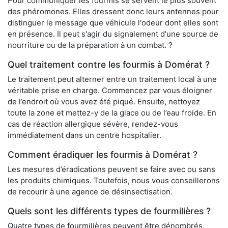
Pour communiquer les fourmis se servent le plus souvent
des phéromones. Elles dressent donc leurs antennes pour
distinguer le message que véhicule l'odeur dont elles sont
en présence. Il peut s'agir du signalement d'une source de
nourriture ou de la préparation à un combat. ?
Quel traitement contre les fourmis à Domérat ?
Le traitement peut alterner entre un traitement local à une
véritable prise en charge. Commencez par vous éloigner
de l’endroit où vous avez été piqué. Ensuite, nettoyez
toute la zone et mettez-y de la glace ou de l’eau froide. En
cas de réaction allergique sévère, rendez-vous
immédiatement dans un centre hospitalier.
Comment éradiquer les fourmis à Domérat ?
Les mesures d’éradications peuvent se faire avec ou sans
les produits chimiques. Toutefois, nous vous conseillerons
de recourir à une agence de désinsectisation.
Quels sont les différents types de fourmilières ?
Quatre types de fourmilières peuvent être dénombrés.