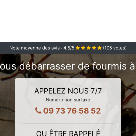
Note moyenne des avis :
4.6
/5
(
105
votes)
ous débarrasser de fourmis 
APPELEZ NOUS 7/7
Numéro non surtaxé
09 73 76 58 52
OU ÊTRE RAPPELÉ