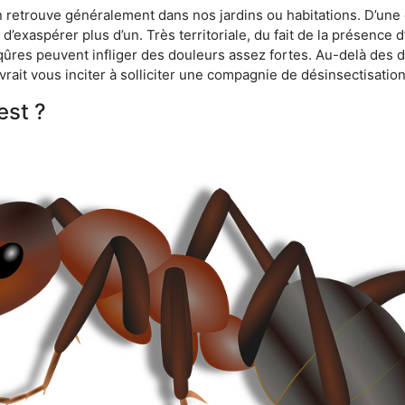
n retrouve généralement dans nos jardins ou habitations. D’une 
d’exaspérer plus d’un. Très territoriale, du fait de la présence 
iqûres peuvent infliger des douleurs assez fortes. Au-delà des 
vrait vous inciter à solliciter une compagnie de désinsectisation
est ?