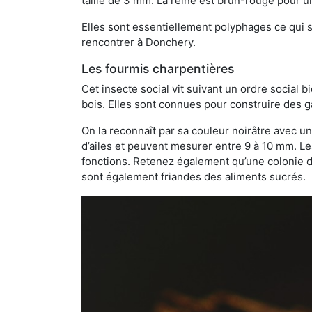
taille de 3 mm. La reine est brun-rouge pour 
Elles sont essentiellement polyphages ce qui si
rencontrer à Donchery.
Les fourmis charpentières
Cet insecte social vit suivant un ordre social 
bois. Elles sont connues pour construire des ga
On la reconnaît par sa couleur noirâtre avec un
d’ailes et peuvent mesurer entre 9 à 10 mm. Le
fonctions. Retenez également qu’une colonie de
sont également friandes des aliments sucrés.