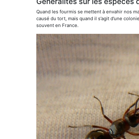
Généralités sur les espèces 
Quand les fourmis se mettent à envahir nos mai
causé du tort, mais quand il s’agit d’une colon
souvent en France.