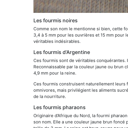
Les fourmis noires
Comme son nom le mentionne si bien, cette four
3,4 à 5 mm pour les ouvrières et 15 mm pour les
véritables indésirables.
Les fourmis d’Argentine
Ces fourmis sont de véritables conquérantes. 
Reconnaissable par la couleur jaune ou brun cla
4,9 mm pour la reine.
Ces fourmis construisent naturellement leurs f
omnivores, mais privilégient les aliments sucré
de la nourriture.
Les fourmis pharaons
Originaire d’Afrique du Nord, la fourmi phara
son nom. Elle a une couleur jaune brun foncé p