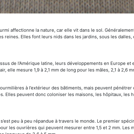
mi affectionne la nature, car elle vit dans le sol. Généralemen
 reines. Elles font leurs nids dans les jardins, sous les dalles,
Issus de l’Amérique latine, leurs développements en Europe et 
ir, elle mesure 1,9 à 2,1 mm de long pour les mâles, 2,1 à 2,6 mm
ourmilières à l’extérieur des bâtiments, mais peuvent pénétrer 
s. Elles peuvent donc coloniser les maisons, les hôpitaux, les h
on s’est peu à peu répandue à travers le monde. Le premier spé
our les ouvrières qui peuvent mesurer entre 1,5 et 2 mm. Les m