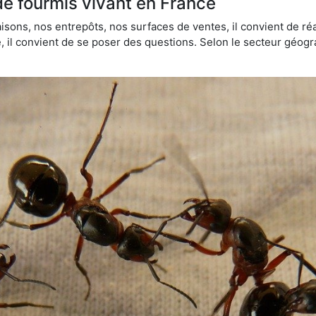
de fourmis vivant en France
sons, nos entrepôts, nos surfaces de ventes, il convient de réa
ie, il convient de se poser des questions. Selon le secteur géogr