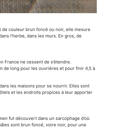
t de couleur brun foncé ou noir, elle mesure
 dans l’herbe, dans les murs. En gros, de
en France ne cessent de s’étendre.
 de long pour les ouvrières et pour finir 4,5 à
dans les maisons pour se nourrir. Elles sont
ôtels et les endroits propices à leur apporter
cimen fut découvert dans un sarcophage d’où
âles sont brun foncé, voire noir, pour une