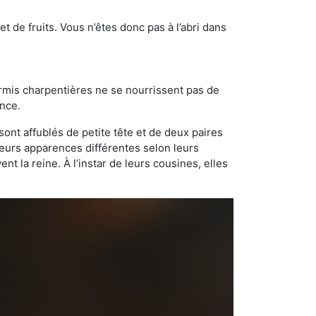
t de fruits. Vous n’êtes donc pas à l’abri dans
ourmis charpentières ne se nourrissent pas de
ance.
sont affublés de petite tête et de deux paires
leurs apparences différentes selon leurs
 la reine. À l’instar de leurs cousines, elles