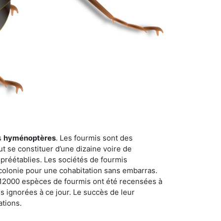
s
hyménoptères
. Les fourmis sont des
t se constituer d’une dizaine voire de
 préétablies. Les sociétés de fourmis
 colonie pour une cohabitation sans embarras.
n 12000 espèces de fourmis ont été recensées à
 ignorées à ce jour. Le succès de leur
ations.