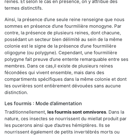
reines. Et selon le cas en présence, on y attribue des
termes distinctifs.
Ainsi, la présence d’une seule reine renseigne que nous
sommes en présence d’une fourmilière monogyne. Par
contre, la présence de plusieurs reines, dont chacune,
possédant un secteur bien délimité au sein de la même
colonie est le signe de la présence d’une fourmilière
oligogyne (ou polygyne). Cependant, une fourmilière
polygyne fait preuve d’une entente remarquable entre ses
membres. Dans ce cas,il existe de plusieurs reines
fécondées qui vivent ensemble, mais dans des
compartiments spécifiques dans la même colonie et dont
les ouvrières sont entièrement dévouées sans aucune
distinction.
Les fourmis : Mode d’alimentation
Traditionnellement,
les fourmis sont omnivores
. Dans la
nature, ces insectes se nourrissent du miellat produit par
les pucerons ainsi que d’autres hémiptères. Ils se
nourrissent également de petits invertébrés morts ou