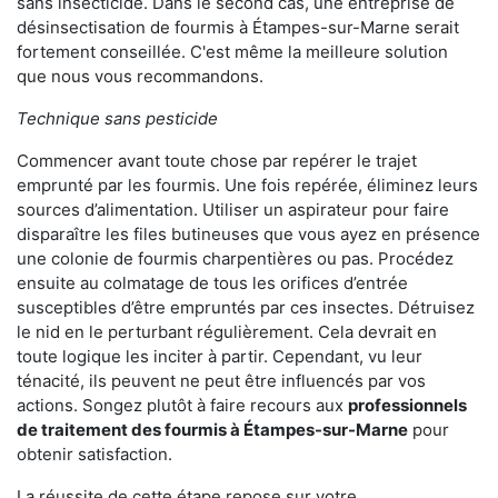
sans insecticide. Dans le second cas, une entreprise de
désinsectisation de fourmis à Étampes-sur-Marne serait
fortement conseillée. C'est même la meilleure solution
que nous vous recommandons.
Technique sans pesticide
Commencer avant toute chose par repérer le trajet
emprunté par les fourmis. Une fois repérée, éliminez leurs
sources d’alimentation. Utiliser un aspirateur pour faire
disparaître les files butineuses que vous ayez en présence
une colonie de fourmis charpentières ou pas. Procédez
ensuite au colmatage de tous les orifices d’entrée
susceptibles d’être empruntés par ces insectes. Détruisez
le nid en le perturbant régulièrement. Cela devrait en
toute logique les inciter à partir. Cependant, vu leur
ténacité, ils peuvent ne peut être influencés par vos
actions. Songez plutôt à faire recours aux
professionnels
de traitement des fourmis à Étampes-sur-Marne
pour
obtenir satisfaction.
La réussite de cette étape repose sur votre