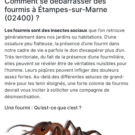
Comment se débarrasser des
fourmis à Étampes-sur-Marne
(02400) ?
Les fourmis sont des insectes sociaux
que l’on retrouve
généralement dans nos jardins ou habitations. D’une
ossature peu flatteuse, la présence d'une fourmi dans
notre cadre de vie a parfois le don d’exaspérer plus d’un.
Très territoriale, du fait de la présence d’une fourmilière,
elles peuvent se révéler être de véritables nuisibles pour
l’homme. Leurs piqûres peuvent infliger des douleurs
assez fortes. Au-delà des différentes astuces de grand-
mère pour les tenir éloignés, une forte colonie de fourmis
devrait vous inciter à solliciter une compagnie de
désinsectisation.
Une fourmi : Qu’est-ce que c’est ?