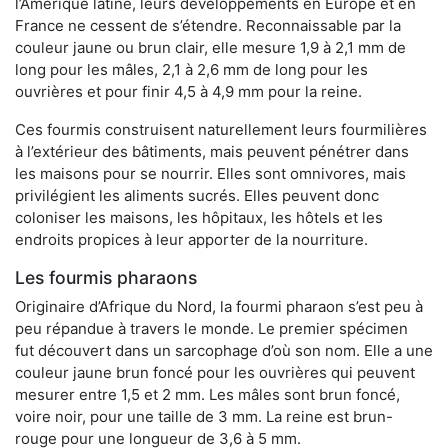
l’Amérique latine, leurs développements en Europe et en
France ne cessent de s’étendre. Reconnaissable par la
couleur jaune ou brun clair, elle mesure 1,9 à 2,1 mm de
long pour les mâles, 2,1 à 2,6 mm de long pour les
ouvrières et pour finir 4,5 à 4,9 mm pour la reine.
Ces fourmis construisent naturellement leurs fourmilières
à l’extérieur des bâtiments, mais peuvent pénétrer dans
les maisons pour se nourrir. Elles sont omnivores, mais
privilégient les aliments sucrés. Elles peuvent donc
coloniser les maisons, les hôpitaux, les hôtels et les
endroits propices à leur apporter de la nourriture.
Les fourmis pharaons
Originaire d’Afrique du Nord, la fourmi pharaon s’est peu à
peu répandue à travers le monde. Le premier spécimen
fut découvert dans un sarcophage d’où son nom. Elle a une
couleur jaune brun foncé pour les ouvrières qui peuvent
mesurer entre 1,5 et 2 mm. Les mâles sont brun foncé,
voire noir, pour une taille de 3 mm. La reine est brun-
rouge pour une longueur de 3,6 à 5 mm.