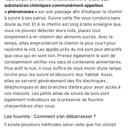
substances chimiques communément appelées
« phéromones »
sur son passage afin d’indiquer le chemin
à suivre à ses paires. Suivre cette file vous conduira sans
doute au nid. Et si le chemin est long à telle enseigne que
vous ne pouvez détecter leurs nids, placez tout
simplement à mi-chemin des aliments sucrés. Avec le
temps, elles emprunteront le chemin le plus court pour
rejoindre le nid. Les appâts près du nid sont plus attractifs
que ceux qui en sont loin. Prenez également le soin de
constamment vérifier vos sacs et contenants alimentaires.
Plus actif la nuit, il vous suffira de vous munir d’une lampe
torche pour les suivre et découvrir leur habitat. Aussi,
elles se servent généralement des fils électriques ;
téléphoniques et des branches d’arbre pour avoir accès à
vos maisons. Les petits amas de sciure de bois sont
également indicateurs de la présence de fourmis
charpentières chez vous.
Les fourmis : Comment s’en débarrasser ?
Il existe plusieurs méthodes selon celle que l’on choisit