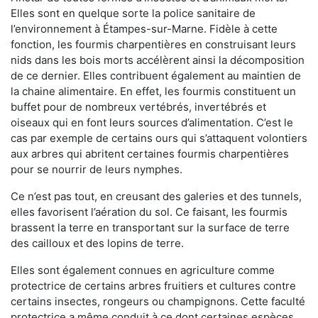
Elles sont en quelque sorte la police sanitaire de
l’environnement à Étampes-sur-Marne. Fidèle à cette
fonction, les fourmis charpentières en construisant leurs
nids dans les bois morts accélèrent ainsi la décomposition
de ce dernier. Elles contribuent également au maintien de
la chaine alimentaire. En effet, les fourmis constituent un
buffet pour de nombreux vertébrés, invertébrés et
oiseaux qui en font leurs sources d’alimentation. C’est le
cas par exemple de certains ours qui s’attaquent volontiers
aux arbres qui abritent certaines fourmis charpentières
pour se nourrir de leurs nymphes.
Ce n’est pas tout, en creusant des galeries et des tunnels,
elles favorisent l’aération du sol. Ce faisant, les fourmis
brassent la terre en transportant sur la surface de terre
des cailloux et des lopins de terre.
Elles sont également connues en agriculture comme
protectrice de certains arbres fruitiers et cultures contre
certains insectes, rongeurs ou champignons. Cette faculté
protectrice a même conduit à ce dont certaines espèces