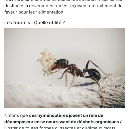
destinées à devenir des reines reçoivent un traitement de
faveur pour leur alimentation.
Les fourmis : Quelle utilité ?
Notons que
ces hyménoptères jouent un rôle de
décomposeur en se nourrissant de déchets organiques
à
l’instar de toutes formes d’insectes et d’animaux morts.