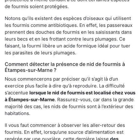
de fourmis soient protégées.
Notons qu’ils existent des espèces d’oiseaux qui utilisent
les fourmis comme antibiotiques. En effet, les passereaux
prennent des douches de fourmis en les saisissants dans
leurs becs et en les frottant contre leurs plumages. Ce
faisant, la fourmi libère un acide formique idéal pour tuer
les parasites de leurs plumages.
Comment détecter la présence de nid de fourmis à
Étampes-sur-Marne ?
Nous commencerons par préciser qu’il s’agit là d’un
exercice plus facile à dire qu'à reproduire. La difficulté
s’accentue
lorsque le nid de fourmis est localisé chez vous
à Étampes-sur-Marne
. Rassurez-vous, car dans la grande
majorité des cas, les nids de fourmis sont à l’extérieur des
habitations.
Il vous faut commencer à observer les aller-retour des
fourmis. En effet, lorsqu’une source d’alimentation est
repérée par une ouvrière, cette dernière laisse
des