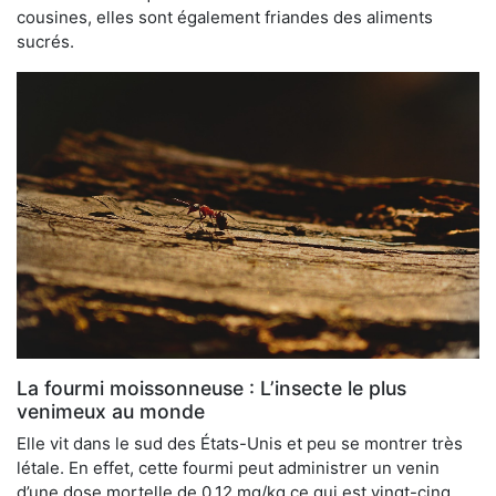
cousines, elles sont également friandes des aliments
sucrés.
La fourmi moissonneuse : L’insecte le plus
venimeux au monde
Elle vit dans le sud des États-Unis et peu se montrer très
létale. En effet, cette fourmi peut administrer un venin
d’une dose mortelle de 0,12 mg/kg ce qui est vingt-cinq