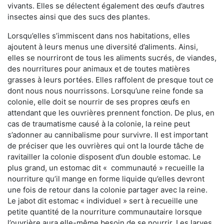
vivants. Elles se délectent également des œufs d’autres
insectes ainsi que des sucs des plantes.
Lorsqu’elles s’immiscent dans nos habitations, elles
ajoutent à leurs menus une diversité d’aliments. Ainsi,
elles se nourriront de tous les aliments sucrés, de viandes,
des nourritures pour animaux et de toutes matières
grasses à leurs portées. Elles raffolent de presque tout ce
dont nous nous nourrissons. Lorsqu’une reine fonde sa
colonie, elle doit se nourrir de ses propres œufs en
attendant que les ouvrières prennent fonction. De plus, en
cas de traumatisme causé à la colonie, la reine peut
s’adonner au cannibalisme pour survivre. Il est important
de préciser que les ouvrières qui ont la lourde tâche de
ravitailler la colonie disposent d’un double estomac. Le
plus grand, un estomac dit « communauté » recueille la
nourriture qu’il mange en forme liquide qu’elles devront
une fois de retour dans la colonie partager avec la reine.
Le jabot dit estomac « individuel » sert à recueille une
petite quantité de la nourriture communautaire lorsque
l’ouvrière aura elle-même besoin de se nourrir. Les larves