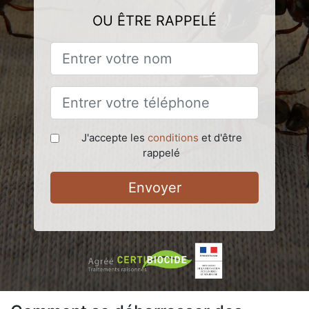
OU ÊTRE RAPPELÉ
J'accepte les
conditions
et d'être
rappelé
Envoyer