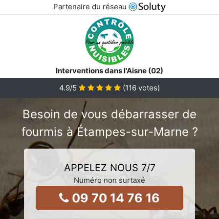
Partenaire du réseau
Interventions dans l'Aisne (02)
4.9
/5
(
116
votes)
Besoin de vous débarrasser de
fourmis à Étampes-sur-Marne ?
APPELEZ NOUS 7/7
Numéro non surtaxé
09 70 14 76 16