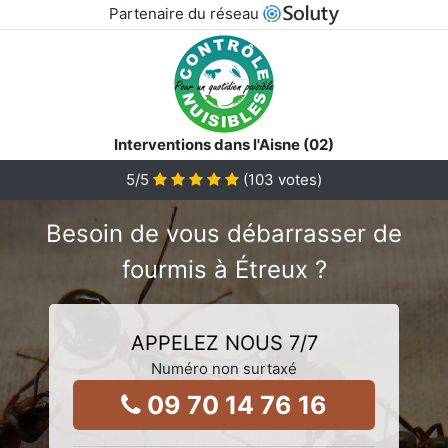
Partenaire du réseau
Interventions dans l'Aisne (02)
5
/5
(
103
votes)
Besoin de vous débarrasser de
fourmis à Étreux ?
APPELEZ NOUS 7/7
Numéro non surtaxé
09 70 14 76 16