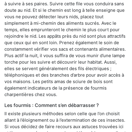
à suivre à ses paires. Suivre cette file vous conduira sans
doute au nid. Et si le chemin est long à telle enseigne que
vous ne pouvez détecter leurs nids, placez tout
simplement à mi-chemin des aliments sucrés. Avec le
temps, elles emprunteront le chemin le plus court pour
rejoindre le nid. Les appâts près du nid sont plus attractifs
que ceux qui en sont loin. Prenez également le soin de
constamment vérifier vos sacs et contenants alimentaires.
Plus actif la nuit, il vous suffira de vous munir d’une lampe
torche pour les suivre et découvrir leur habitat. Aussi,
elles se servent généralement des fils électriques ;
téléphoniques et des branches d’arbre pour avoir accès à
vos maisons. Les petits amas de sciure de bois sont
également indicateurs de la présence de fourmis
charpentières chez vous.
Les fourmis : Comment s’en débarrasser ?
Il existe plusieurs méthodes selon celle que l’on choisit
allant à l’éloignement ou à l’extermination de ces insectes.
Si vous décidez de faire recours aux astuces trouvées ici