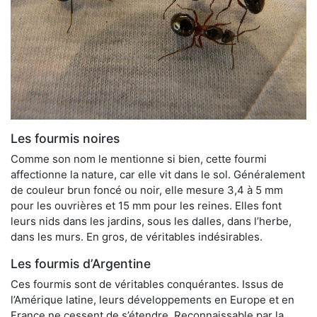
Les fourmis noires
Comme son nom le mentionne si bien, cette fourmi
affectionne la nature, car elle vit dans le sol. Généralement
de couleur brun foncé ou noir, elle mesure 3,4 à 5 mm
pour les ouvrières et 15 mm pour les reines. Elles font
leurs nids dans les jardins, sous les dalles, dans l’herbe,
dans les murs. En gros, de véritables indésirables.
Les fourmis d’Argentine
Ces fourmis sont de véritables conquérantes. Issus de
l’Amérique latine, leurs développements en Europe et en
France ne cessent de s’étendre. Reconnaissable par la