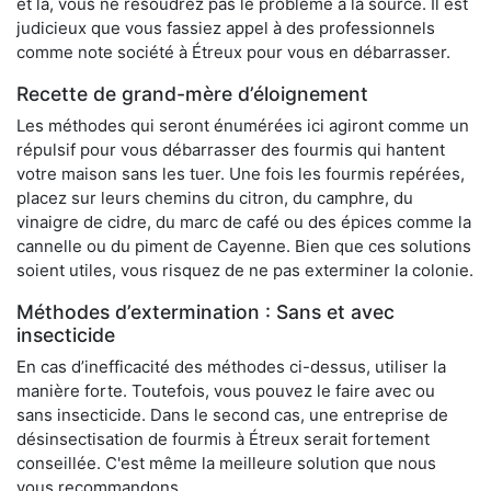
et là, vous ne résoudrez pas le problème à la source. Il est
judicieux que vous fassiez appel à des professionnels
comme note société à Étreux pour vous en débarrasser.
Recette de grand-mère d’éloignement
Les méthodes qui seront énumérées ici agiront comme un
répulsif pour vous débarrasser des fourmis qui hantent
votre maison sans les tuer. Une fois les fourmis repérées,
placez sur leurs chemins du citron, du camphre, du
vinaigre de cidre, du marc de café ou des épices comme la
cannelle ou du piment de Cayenne. Bien que ces solutions
soient utiles, vous risquez de ne pas exterminer la colonie.
Méthodes d’extermination : Sans et avec
insecticide
En cas d’inefficacité des méthodes ci-dessus, utiliser la
manière forte. Toutefois, vous pouvez le faire avec ou
sans insecticide. Dans le second cas, une entreprise de
désinsectisation de fourmis à Étreux serait fortement
conseillée. C'est même la meilleure solution que nous
vous recommandons.