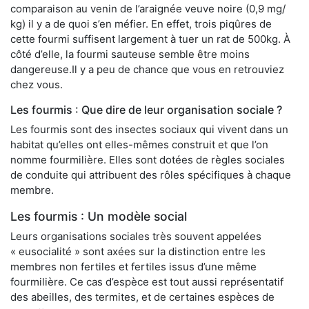
comparaison au venin de l’araignée veuve noire (0,9 mg/
kg) il y a de quoi s’en méfier. En effet, trois piqûres de
cette fourmi suffisent largement à tuer un rat de 500kg. À
côté d’elle, la fourmi sauteuse semble être moins
dangereuse.Il y a peu de chance que vous en retrouviez
chez vous.
Les fourmis : Que dire de leur organisation sociale ?
Les fourmis sont des insectes sociaux qui vivent dans un
habitat qu’elles ont elles-mêmes construit et que l’on
nomme fourmilière. Elles sont dotées de règles sociales
de conduite qui attribuent des rôles spécifiques à chaque
membre.
Les fourmis : Un modèle social
Leurs organisations sociales très souvent appelées
« eusocialité » sont axées sur la distinction entre les
membres non fertiles et fertiles issus d’une même
fourmilière. Ce cas d’espèce est tout aussi représentatif
des abeilles, des termites, et de certaines espèces de