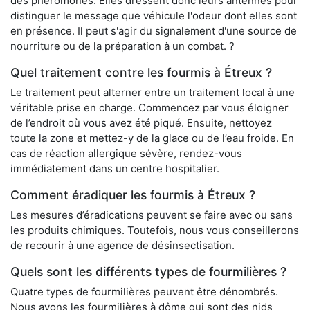
des phéromones. Elles dressent donc leurs antennes pour
distinguer le message que véhicule l'odeur dont elles sont
en présence. Il peut s'agir du signalement d'une source de
nourriture ou de la préparation à un combat. ?
Quel traitement contre les fourmis à Étreux ?
Le traitement peut alterner entre un traitement local à une
véritable prise en charge. Commencez par vous éloigner
de l’endroit où vous avez été piqué. Ensuite, nettoyez
toute la zone et mettez-y de la glace ou de l’eau froide. En
cas de réaction allergique sévère, rendez-vous
immédiatement dans un centre hospitalier.
Comment éradiquer les fourmis à Étreux ?
Les mesures d’éradications peuvent se faire avec ou sans
les produits chimiques. Toutefois, nous vous conseillerons
de recourir à une agence de désinsectisation.
Quels sont les différents types de fourmilières ?
Quatre types de fourmilières peuvent être dénombrés.
Nous avons les fourmilières à dôme qui sont des nids