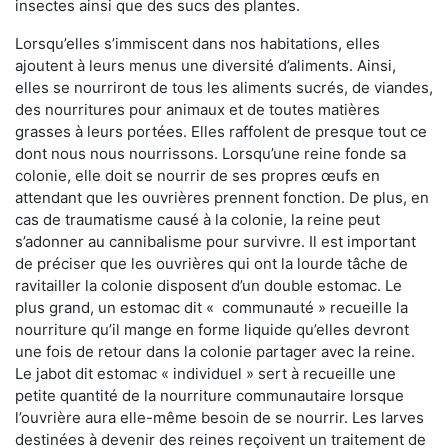
insectes ainsi que des sucs des plantes.
Lorsqu’elles s’immiscent dans nos habitations, elles
ajoutent à leurs menus une diversité d’aliments. Ainsi,
elles se nourriront de tous les aliments sucrés, de viandes,
des nourritures pour animaux et de toutes matières
grasses à leurs portées. Elles raffolent de presque tout ce
dont nous nous nourrissons. Lorsqu’une reine fonde sa
colonie, elle doit se nourrir de ses propres œufs en
attendant que les ouvrières prennent fonction. De plus, en
cas de traumatisme causé à la colonie, la reine peut
s’adonner au cannibalisme pour survivre. Il est important
de préciser que les ouvrières qui ont la lourde tâche de
ravitailler la colonie disposent d’un double estomac. Le
plus grand, un estomac dit « communauté » recueille la
nourriture qu’il mange en forme liquide qu’elles devront
une fois de retour dans la colonie partager avec la reine.
Le jabot dit estomac « individuel » sert à recueille une
petite quantité de la nourriture communautaire lorsque
l’ouvrière aura elle-même besoin de se nourrir. Les larves
destinées à devenir des reines reçoivent un traitement de