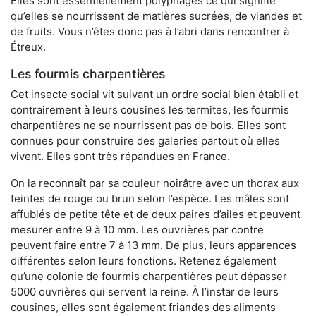
Elles sont essentiellement polyphages ce qui signifie
qu’elles se nourrissent de matières sucrées, de viandes et
de fruits. Vous n’êtes donc pas à l’abri dans rencontrer à
Étreux.
Les fourmis charpentières
Cet insecte social vit suivant un ordre social bien établi et
contrairement à leurs cousines les termites, les fourmis
charpentières ne se nourrissent pas de bois. Elles sont
connues pour construire des galeries partout où elles
vivent. Elles sont très répandues en France.
On la reconnaît par sa couleur noirâtre avec un thorax aux
teintes de rouge ou brun selon l’espèce. Les mâles sont
affublés de petite tête et de deux paires d’ailes et peuvent
mesurer entre 9 à 10 mm. Les ouvrières par contre
peuvent faire entre 7 à 13 mm. De plus, leurs apparences
différentes selon leurs fonctions. Retenez également
qu’une colonie de fourmis charpentières peut dépasser
5000 ouvrières qui servent la reine. À l’instar de leurs
cousines, elles sont également friandes des aliments