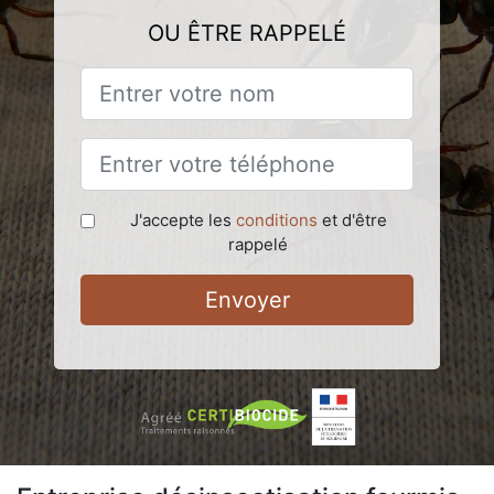
OU ÊTRE RAPPELÉ
J'accepte les
conditions
et d'être
rappelé
Envoyer