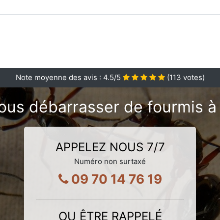
Note moyenne des avis :
4.5
/5
(
113
votes)
ous débarrasser de fourmis à 
APPELEZ NOUS 7/7
Numéro non surtaxé
09 70 14 76 19
OU ÊTRE RAPPELÉ