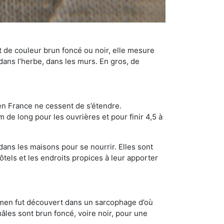
t de couleur brun foncé ou noir, elle mesure
 dans l’herbe, dans les murs. En gros, de
en France ne cessent de s’étendre.
 de long pour les ouvrières et pour finir 4,5 à
dans les maisons pour se nourrir. Elles sont
ôtels et les endroits propices à leur apporter
cimen fut découvert dans un sarcophage d’où
âles sont brun foncé, voire noir, pour une