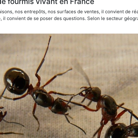
de fourmis vivant en France
sons, nos entrepôts, nos surfaces de ventes, il convient de réa
ie, il convient de se poser des questions. Selon le secteur géogr