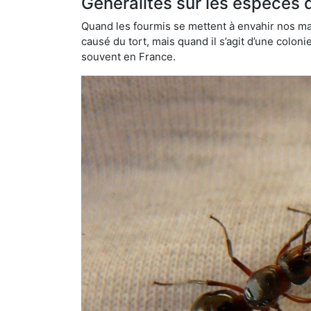
Généralités sur les espèces 
Quand les fourmis se mettent à envahir nos mai
causé du tort, mais quand il s’agit d’une colon
souvent en France.