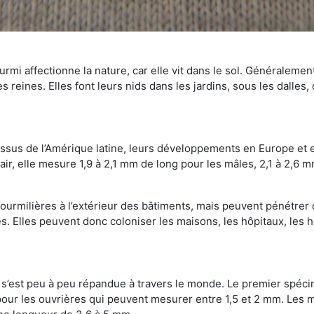
mi affectionne la nature, car elle vit dans le sol. Généralemen
 reines. Elles font leurs nids dans les jardins, sous les dalles,
Issus de l’Amérique latine, leurs développements en Europe et 
ir, elle mesure 1,9 à 2,1 mm de long pour les mâles, 2,1 à 2,6 mm
ourmilières à l’extérieur des bâtiments, mais peuvent pénétrer 
s. Elles peuvent donc coloniser les maisons, les hôpitaux, les h
on s’est peu à peu répandue à travers le monde. Le premier spé
our les ouvrières qui peuvent mesurer entre 1,5 et 2 mm. Les m