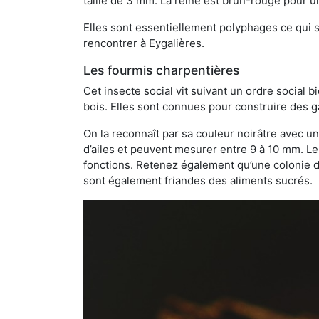
taille de 3 mm. La reine est brun-rouge pour 
Elles sont essentiellement polyphages ce qui si
rencontrer à Eygalières.
Les fourmis charpentières
Cet insecte social vit suivant un ordre social 
bois. Elles sont connues pour construire des ga
On la reconnaît par sa couleur noirâtre avec un
d’ailes et peuvent mesurer entre 9 à 10 mm. Le
fonctions. Retenez également qu’une colonie de
sont également friandes des aliments sucrés.