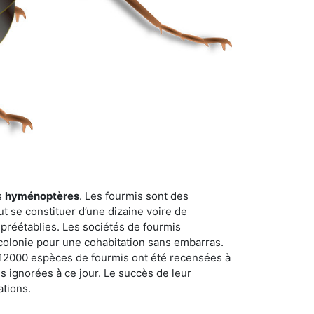
s
hyménoptères
. Les fourmis sont des
t se constituer d’une dizaine voire de
 préétablies. Les sociétés de fourmis
 colonie pour une cohabitation sans embarras.
n 12000 espèces de fourmis ont été recensées à
 ignorées à ce jour. Le succès de leur
ations.