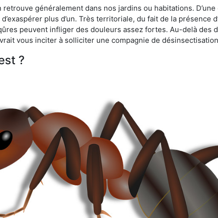
n retrouve généralement dans nos jardins ou habitations. D’une 
d’exaspérer plus d’un. Très territoriale, du fait de la présence 
iqûres peuvent infliger des douleurs assez fortes. Au-delà des 
vrait vous inciter à solliciter une compagnie de désinsectisation
est ?