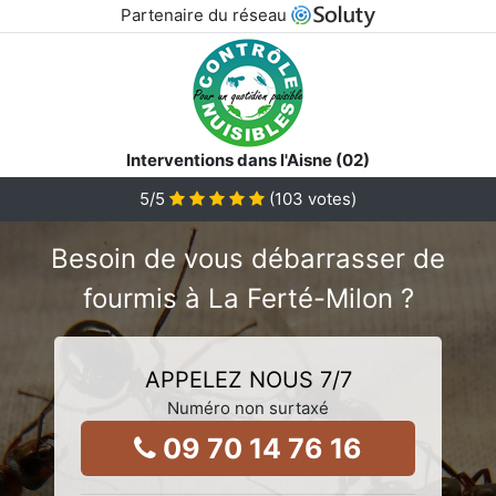
Partenaire du réseau
Interventions dans l'Aisne (02)
5
/5
(
103
votes)
Besoin de vous débarrasser de
fourmis à La Ferté-Milon ?
APPELEZ NOUS 7/7
Numéro non surtaxé
09 70 14 76 16