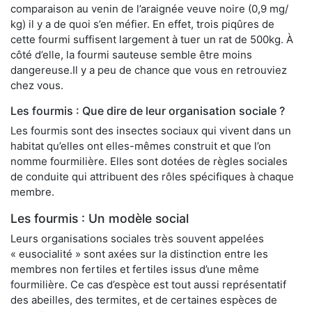
comparaison au venin de l’araignée veuve noire (0,9 mg/
kg) il y a de quoi s’en méfier. En effet, trois piqûres de
cette fourmi suffisent largement à tuer un rat de 500kg. À
côté d’elle, la fourmi sauteuse semble être moins
dangereuse.Il y a peu de chance que vous en retrouviez
chez vous.
Les fourmis : Que dire de leur organisation sociale ?
Les fourmis sont des insectes sociaux qui vivent dans un
habitat qu’elles ont elles-mêmes construit et que l’on
nomme fourmilière. Elles sont dotées de règles sociales
de conduite qui attribuent des rôles spécifiques à chaque
membre.
Les fourmis : Un modèle social
Leurs organisations sociales très souvent appelées
« eusocialité » sont axées sur la distinction entre les
membres non fertiles et fertiles issus d’une même
fourmilière. Ce cas d’espèce est tout aussi représentatif
des abeilles, des termites, et de certaines espèces de