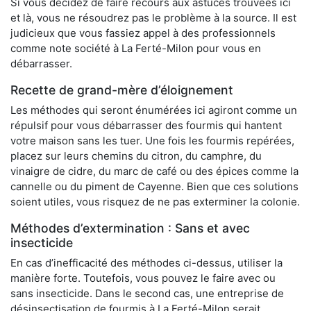
Si vous décidez de faire recours aux astuces trouvées ici
et là, vous ne résoudrez pas le problème à la source. Il est
judicieux que vous fassiez appel à des professionnels
comme note société à La Ferté-Milon pour vous en
débarrasser.
Recette de grand-mère d’éloignement
Les méthodes qui seront énumérées ici agiront comme un
répulsif pour vous débarrasser des fourmis qui hantent
votre maison sans les tuer. Une fois les fourmis repérées,
placez sur leurs chemins du citron, du camphre, du
vinaigre de cidre, du marc de café ou des épices comme la
cannelle ou du piment de Cayenne. Bien que ces solutions
soient utiles, vous risquez de ne pas exterminer la colonie.
Méthodes d’extermination : Sans et avec
insecticide
En cas d’inefficacité des méthodes ci-dessus, utiliser la
manière forte. Toutefois, vous pouvez le faire avec ou
sans insecticide. Dans le second cas, une entreprise de
désinsectisation de fourmis à La Ferté-Milon serait