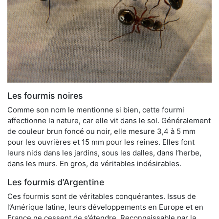
Les fourmis noires
Comme son nom le mentionne si bien, cette fourmi
affectionne la nature, car elle vit dans le sol. Généralement
de couleur brun foncé ou noir, elle mesure 3,4 à 5 mm
pour les ouvrières et 15 mm pour les reines. Elles font
leurs nids dans les jardins, sous les dalles, dans l’herbe,
dans les murs. En gros, de véritables indésirables.
Les fourmis d’Argentine
Ces fourmis sont de véritables conquérantes. Issus de
l’Amérique latine, leurs développements en Europe et en
France ne cessent de s’étendre. Reconnaissable par la