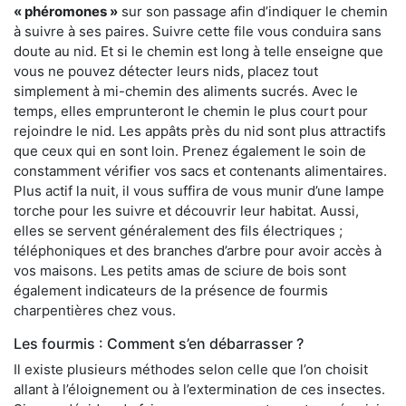
« phéromones »
sur son passage afin d’indiquer le chemin
à suivre à ses paires. Suivre cette file vous conduira sans
doute au nid. Et si le chemin est long à telle enseigne que
vous ne pouvez détecter leurs nids, placez tout
simplement à mi-chemin des aliments sucrés. Avec le
temps, elles emprunteront le chemin le plus court pour
rejoindre le nid. Les appâts près du nid sont plus attractifs
que ceux qui en sont loin. Prenez également le soin de
constamment vérifier vos sacs et contenants alimentaires.
Plus actif la nuit, il vous suffira de vous munir d’une lampe
torche pour les suivre et découvrir leur habitat. Aussi,
elles se servent généralement des fils électriques ;
téléphoniques et des branches d’arbre pour avoir accès à
vos maisons. Les petits amas de sciure de bois sont
également indicateurs de la présence de fourmis
charpentières chez vous.
Les fourmis : Comment s’en débarrasser ?
Il existe plusieurs méthodes selon celle que l’on choisit
allant à l’éloignement ou à l’extermination de ces insectes.