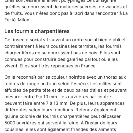
Elles sont essentiellement polyphages ce qui signifie
qu’elles se nourrissent de matières sucrées, de viandes et
de fruits. Vous n’êtes donc pas à l’abri dans rencontrer à La
Ferté-Milon.
Les fourmis charpentières
Cet insecte social vit suivant un ordre social bien établi et
contrairement à leurs cousines les termites, les fourmis
charpentières ne se nourrissent pas de bois. Elles sont
connues pour construire des galeries partout où elles
vivent. Elles sont très répandues en France.
On la reconnaît par sa couleur noirâtre avec un thorax aux
teintes de rouge ou brun selon l’espèce. Les mâles sont
affublés de petite tête et de deux paires d’ailes et peuvent
mesurer entre 9 à 10 mm. Les ouvrières par contre
peuvent faire entre 7 à 13 mm. De plus, leurs apparences
différentes selon leurs fonctions. Retenez également
qu’une colonie de fourmis charpentières peut dépasser
5000 ouvrières qui servent la reine. À l’instar de leurs
cousines, elles sont également friandes des aliments