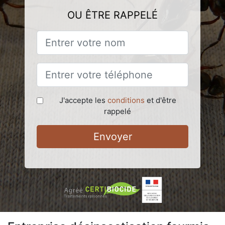
OU ÊTRE RAPPELÉ
J'accepte les
conditions
et d'être
rappelé
Envoyer