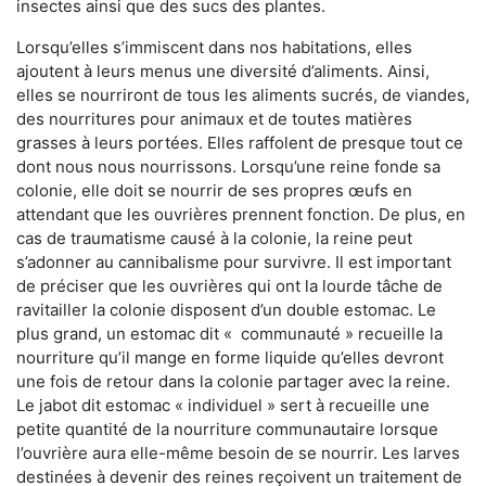
insectes ainsi que des sucs des plantes.
Lorsqu’elles s’immiscent dans nos habitations, elles
ajoutent à leurs menus une diversité d’aliments. Ainsi,
elles se nourriront de tous les aliments sucrés, de viandes,
des nourritures pour animaux et de toutes matières
grasses à leurs portées. Elles raffolent de presque tout ce
dont nous nous nourrissons. Lorsqu’une reine fonde sa
colonie, elle doit se nourrir de ses propres œufs en
attendant que les ouvrières prennent fonction. De plus, en
cas de traumatisme causé à la colonie, la reine peut
s’adonner au cannibalisme pour survivre. Il est important
de préciser que les ouvrières qui ont la lourde tâche de
ravitailler la colonie disposent d’un double estomac. Le
plus grand, un estomac dit « communauté » recueille la
nourriture qu’il mange en forme liquide qu’elles devront
une fois de retour dans la colonie partager avec la reine.
Le jabot dit estomac « individuel » sert à recueille une
petite quantité de la nourriture communautaire lorsque
l’ouvrière aura elle-même besoin de se nourrir. Les larves
destinées à devenir des reines reçoivent un traitement de