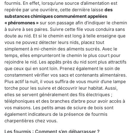
fourmis. En effet, lorsqu’une source d’alimentation est
repérée par une ouvrière, cette dernière laisse
des
substances chimiques communément appelées
« phéromones »
sur son passage afin d’indiquer le chemin
à suivre à ses paires. Suivre cette file vous conduira sans
doute au nid. Et si le chemin est long à telle enseigne que
vous ne pouvez détecter leurs nids, placez tout
simplement à mi-chemin des aliments sucrés. Avec le
temps, elles emprunteront le chemin le plus court pour
rejoindre le nid. Les appâts près du nid sont plus attractifs
que ceux qui en sont loin. Prenez également le soin de
constamment vérifier vos sacs et contenants alimentaires.
Plus actif la nuit, il vous suffira de vous munir d’une lampe
torche pour les suivre et découvrir leur habitat. Aussi,
elles se servent généralement des fils électriques ;
téléphoniques et des branches d’arbre pour avoir accès à
vos maisons. Les petits amas de sciure de bois sont
également indicateurs de la présence de fourmis
charpentières chez vous.
Les fourmis : Comment s’en débarrasser ?