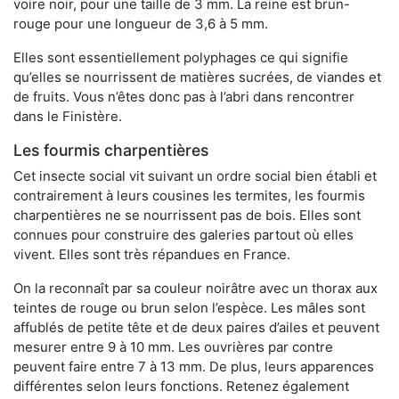
voire noir, pour une taille de 3 mm. La reine est brun-
rouge pour une longueur de 3,6 à 5 mm.
Elles sont essentiellement polyphages ce qui signifie
qu’elles se nourrissent de matières sucrées, de viandes et
de fruits. Vous n’êtes donc pas à l’abri dans rencontrer
dans le Finistère.
Les fourmis charpentières
Cet insecte social vit suivant un ordre social bien établi et
contrairement à leurs cousines les termites, les fourmis
charpentières ne se nourrissent pas de bois. Elles sont
connues pour construire des galeries partout où elles
vivent. Elles sont très répandues en France.
On la reconnaît par sa couleur noirâtre avec un thorax aux
teintes de rouge ou brun selon l’espèce. Les mâles sont
affublés de petite tête et de deux paires d’ailes et peuvent
mesurer entre 9 à 10 mm. Les ouvrières par contre
peuvent faire entre 7 à 13 mm. De plus, leurs apparences
différentes selon leurs fonctions. Retenez également