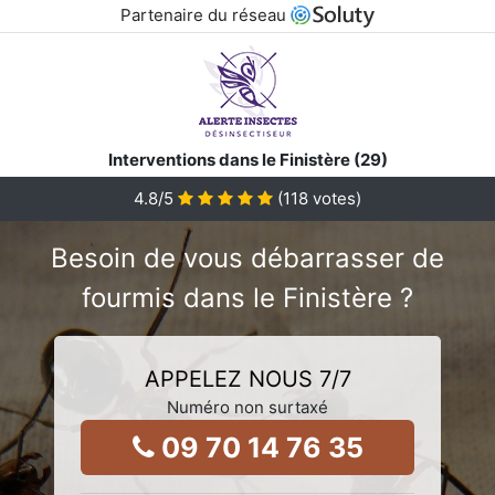
Partenaire du réseau
Interventions dans le Finistère (29)
4.8
/5
(
118
votes)
Besoin de vous débarrasser de
fourmis dans le Finistère ?
APPELEZ NOUS 7/7
Numéro non surtaxé
09 70 14 76 35