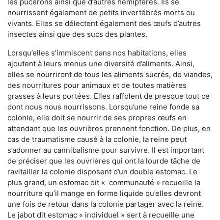
les pucerons ainsi que d’autres hémiptères. Ils se
nourrissent également de petits invertébrés morts ou
vivants. Elles se délectent également des œufs d’autres
insectes ainsi que des sucs des plantes.
Lorsqu’elles s’immiscent dans nos habitations, elles
ajoutent à leurs menus une diversité d’aliments. Ainsi,
elles se nourriront de tous les aliments sucrés, de viandes,
des nourritures pour animaux et de toutes matières
grasses à leurs portées. Elles raffolent de presque tout ce
dont nous nous nourrissons. Lorsqu’une reine fonde sa
colonie, elle doit se nourrir de ses propres œufs en
attendant que les ouvrières prennent fonction. De plus, en
cas de traumatisme causé à la colonie, la reine peut
s’adonner au cannibalisme pour survivre. Il est important
de préciser que les ouvrières qui ont la lourde tâche de
ravitailler la colonie disposent d’un double estomac. Le
plus grand, un estomac dit « communauté » recueille la
nourriture qu’il mange en forme liquide qu’elles devront
une fois de retour dans la colonie partager avec la reine.
Le jabot dit estomac « individuel » sert à recueille une