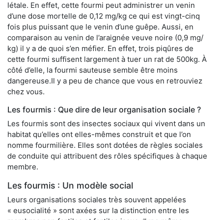
létale. En effet, cette fourmi peut administrer un venin
d’une dose mortelle de 0,12 mg/kg ce qui est vingt-cinq
fois plus puissant que le venin d’une guêpe. Aussi, en
comparaison au venin de l’araignée veuve noire (0,9 mg/
kg) il y a de quoi s’en méfier. En effet, trois piqûres de
cette fourmi suffisent largement à tuer un rat de 500kg. À
côté d’elle, la fourmi sauteuse semble être moins
dangereuse.Il y a peu de chance que vous en retrouviez
chez vous.
Les fourmis : Que dire de leur organisation sociale ?
Les fourmis sont des insectes sociaux qui vivent dans un
habitat qu’elles ont elles-mêmes construit et que l’on
nomme fourmilière. Elles sont dotées de règles sociales
de conduite qui attribuent des rôles spécifiques à chaque
membre.
Les fourmis : Un modèle social
Leurs organisations sociales très souvent appelées
« eusocialité » sont axées sur la distinction entre les