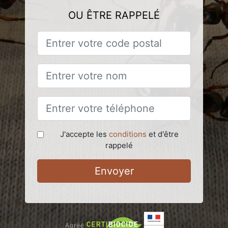
OU ÊTRE RAPPELÉ
J'accepte les
conditions
et d'être
rappelé
Envoyer