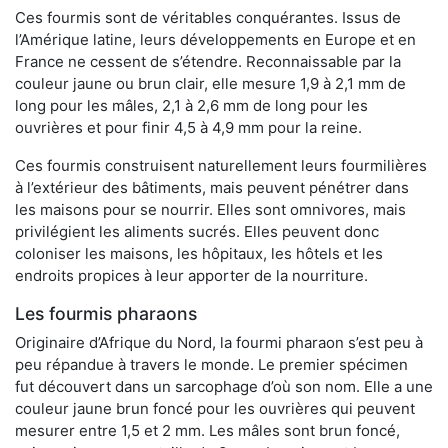
Ces fourmis sont de véritables conquérantes. Issus de
l’Amérique latine, leurs développements en Europe et en
France ne cessent de s’étendre. Reconnaissable par la
couleur jaune ou brun clair, elle mesure 1,9 à 2,1 mm de
long pour les mâles, 2,1 à 2,6 mm de long pour les
ouvrières et pour finir 4,5 à 4,9 mm pour la reine.
Ces fourmis construisent naturellement leurs fourmilières
à l’extérieur des bâtiments, mais peuvent pénétrer dans
les maisons pour se nourrir. Elles sont omnivores, mais
privilégient les aliments sucrés. Elles peuvent donc
coloniser les maisons, les hôpitaux, les hôtels et les
endroits propices à leur apporter de la nourriture.
Les fourmis pharaons
Originaire d’Afrique du Nord, la fourmi pharaon s’est peu à
peu répandue à travers le monde. Le premier spécimen
fut découvert dans un sarcophage d’où son nom. Elle a une
couleur jaune brun foncé pour les ouvrières qui peuvent
mesurer entre 1,5 et 2 mm. Les mâles sont brun foncé,