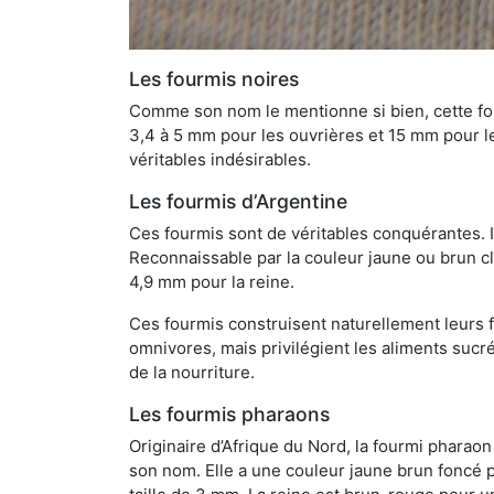
Les fourmis noires
Comme son nom le mentionne si bien, cette four
3,4 à 5 mm pour les ouvrières et 15 mm pour les
véritables indésirables.
Les fourmis d’Argentine
Ces fourmis sont de véritables conquérantes. 
Reconnaissable par la couleur jaune ou brun cla
4,9 mm pour la reine.
Ces fourmis construisent naturellement leurs f
omnivores, mais privilégient les aliments sucré
de la nourriture.
Les fourmis pharaons
Originaire d’Afrique du Nord, la fourmi phara
son nom. Elle a une couleur jaune brun foncé p