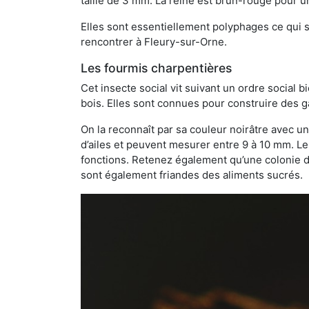
taille de 3 mm. La reine est brun-rouge pour 
Elles sont essentiellement polyphages ce qui si
rencontrer à Fleury-sur-Orne.
Les fourmis charpentières
Cet insecte social vit suivant un ordre social 
bois. Elles sont connues pour construire des ga
On la reconnaît par sa couleur noirâtre avec un
d’ailes et peuvent mesurer entre 9 à 10 mm. Le
fonctions. Retenez également qu’une colonie de
sont également friandes des aliments sucrés.