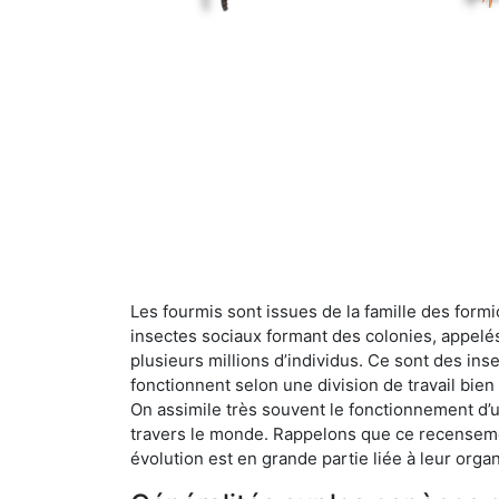
Les fourmis sont issues de la famille des formi
insectes sociaux formant des colonies, appelé
plusieurs millions d’individus. Ce sont des ins
fonctionnent selon une division de travail bi
On assimile très souvent le fonctionnement d’
travers le monde. Rappelons que ce recensemen
évolution est en grande partie liée à leur organ