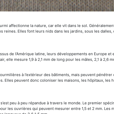
mi affectionne la nature, car elle vit dans le sol. Généralemen
 reines. Elles font leurs nids dans les jardins, sous les dalles,
Issus de l’Amérique latine, leurs développements en Europe et 
ir, elle mesure 1,9 à 2,1 mm de long pour les mâles, 2,1 à 2,6 mm
ourmilières à l’extérieur des bâtiments, mais peuvent pénétrer 
s. Elles peuvent donc coloniser les maisons, les hôpitaux, les h
on s’est peu à peu répandue à travers le monde. Le premier spé
our les ouvrières qui peuvent mesurer entre 1,5 et 2 mm. Les m