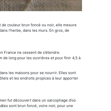
t de couleur brun foncé ou noir, elle mesure
 dans l’herbe, dans les murs. En gros, de
en France ne cessent de s’étendre.
 de long pour les ouvrières et pour finir 4,5 à
dans les maisons pour se nourrir. Elles sont
ôtels et les endroits propices à leur apporter
cimen fut découvert dans un sarcophage d’où
âles sont brun foncé, voire noir, pour une