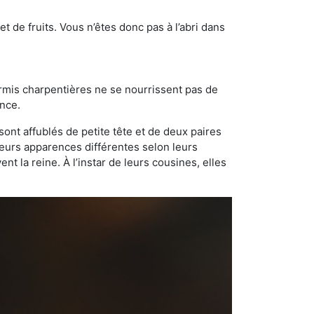
t de fruits. Vous n’êtes donc pas à l’abri dans
ourmis charpentières ne se nourrissent pas de
ance.
sont affublés de petite tête et de deux paires
leurs apparences différentes selon leurs
 la reine. À l’instar de leurs cousines, elles