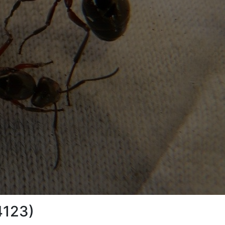
4123)