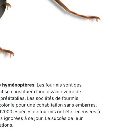
s
hyménoptères
. Les fourmis sont des
t se constituer d’une dizaine voire de
 préétablies. Les sociétés de fourmis
 colonie pour une cohabitation sans embarras.
n 12000 espèces de fourmis ont été recensées à
 ignorées à ce jour. Le succès de leur
ations.