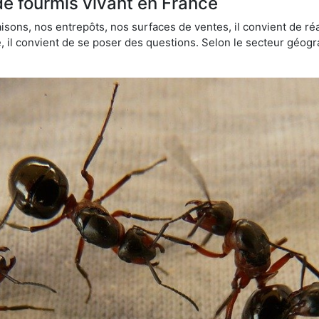
de fourmis vivant en France
sons, nos entrepôts, nos surfaces de ventes, il convient de réa
ie, il convient de se poser des questions. Selon le secteur géogr