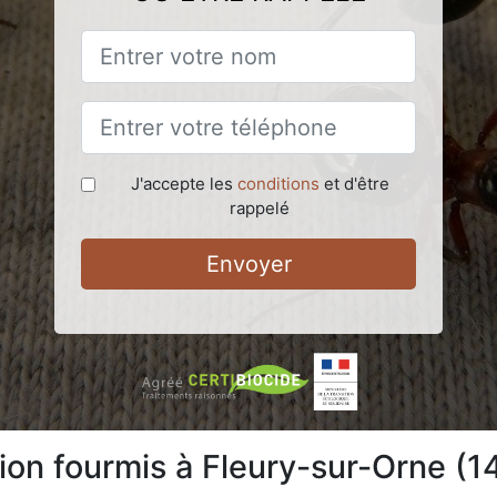
J'accepte les
conditions
et d'être
rappelé
Envoyer
tion fourmis à Fleury-sur-Orne (1