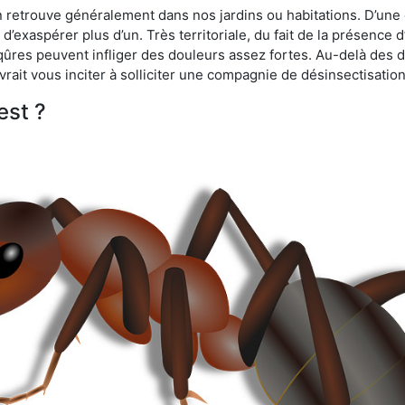
n retrouve généralement dans nos jardins ou habitations. D’une 
d’exaspérer plus d’un. Très territoriale, du fait de la présence 
iqûres peuvent infliger des douleurs assez fortes. Au-delà des 
vrait vous inciter à solliciter une compagnie de désinsectisation
est ?