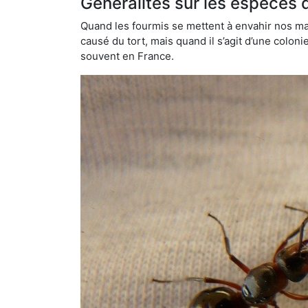
Généralités sur les espèces 
Quand les fourmis se mettent à envahir nos mai
causé du tort, mais quand il s’agit d’une colon
souvent en France.