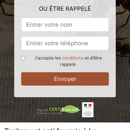
OU ÊTRE RAPPELÉ
J'accepte les
conditions
et d'être
rappelé
Envoyer