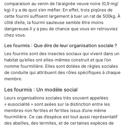
comparaison au venin de l’araignée veuve noire (0,9 mg/
kg) il y a de quoi s’en méfier. En effet, trois piqûres de
cette fourmi suffisent largement à tuer un rat de 500kg. À
côté d’elle, la fourmi sauteuse semble être moins
dangereuse.Il y a peu de chance que vous en retrouviez
chez vous.
Les fourmis : Que dire de leur organisation sociale ?
Les fourmis sont des insectes sociaux qui vivent dans un
habitat qu’elles ont elles-mêmes construit et que l’on
nomme fourmilière. Elles sont dotées de règles sociales
de conduite qui attribuent des rôles spécifiques à chaque
membre.
Les fourmis : Un modèle social
Leurs organisations sociales très souvent appelées
« eusocialité » sont axées sur la distinction entre les
membres non fertiles et fertiles issus d’une même
fourmilière. Ce cas d’espèce est tout aussi représentatif
des abeilles, des termites, et de certaines espèces de