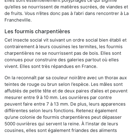
Elles sont essentiellement polyphages ce qui signifie
qu’elles se nourrissent de matières sucrées, de viandes et
de fruits. Vous n’êtes donc pas à l’abri dans rencontrer à La
Francheville.
Les fourmis charpentières
Cet insecte social vit suivant un ordre social bien établi et
contrairement à leurs cousines les termites, les fourmis
charpentières ne se nourrissent pas de bois. Elles sont
connues pour construire des galeries partout où elles
vivent. Elles sont très répandues en France.
On la reconnaît par sa couleur noirâtre avec un thorax aux
teintes de rouge ou brun selon l’espèce. Les mâles sont
affublés de petite tête et de deux paires d’ailes et peuvent
mesurer entre 9 à 10 mm. Les ouvrières par contre
peuvent faire entre 7 à 13 mm. De plus, leurs apparences
différentes selon leurs fonctions. Retenez également
qu’une colonie de fourmis charpentières peut dépasser
5000 ouvrières qui servent la reine. À l’instar de leurs
cousines, elles sont également friandes des aliments