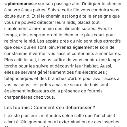
« phéromones »
sur son passage afin d’indiquer le chemin
à suivre à ses paires. Suivre cette file vous conduira sans
doute au nid. Et si le chemin est long à telle enseigne que
vous ne pouvez détecter leurs nids, placez tout
simplement à mi-chemin des aliments sucrés. Avec le
temps, elles emprunteront le chemin le plus court pour
rejoindre le nid. Les appâts près du nid sont plus attractifs
que ceux qui en sont loin. Prenez également le soin de
constamment vérifier vos sacs et contenants alimentaires.
Plus actif la nuit, il vous suffira de vous munir d’une lampe
torche pour les suivre et découvrir leur habitat. Aussi,
elles se servent généralement des fils électriques ;
téléphoniques et des branches d’arbre pour avoir accès à
vos maisons. Les petits amas de sciure de bois sont
également indicateurs de la présence de fourmis
charpentières chez vous.
Les fourmis : Comment s’en débarrasser ?
Il existe plusieurs méthodes selon celle que l’on choisit
allant à l’éloignement ou à l’extermination de ces insectes.