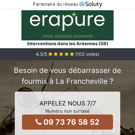
Partenaire du réseau
Interventions dans les Ardennes (08)
4.3
/5
(
103
votes)
Besoin de vous débarrasser de
fourmis à La Francheville ?
APPELEZ NOUS 7/7
Numéro non surtaxé
09 73 76 58 52