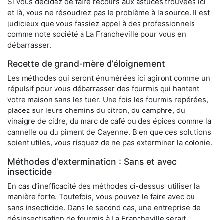
Si vous décidez de faire recours aux astuces trouvées ici
et là, vous ne résoudrez pas le problème à la source. Il est
judicieux que vous fassiez appel à des professionnels
comme note société à La Francheville pour vous en
débarrasser.
Recette de grand-mère d’éloignement
Les méthodes qui seront énumérées ici agiront comme un
répulsif pour vous débarrasser des fourmis qui hantent
votre maison sans les tuer. Une fois les fourmis repérées,
placez sur leurs chemins du citron, du camphre, du
vinaigre de cidre, du marc de café ou des épices comme la
cannelle ou du piment de Cayenne. Bien que ces solutions
soient utiles, vous risquez de ne pas exterminer la colonie.
Méthodes d’extermination : Sans et avec
insecticide
En cas d’inefficacité des méthodes ci-dessus, utiliser la
manière forte. Toutefois, vous pouvez le faire avec ou
sans insecticide. Dans le second cas, une entreprise de
désinsectisation de fourmis à La Francheville serait