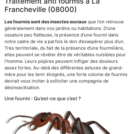
Traitement anti fourmis à La
Francheville (08000)
Les fourmis sont des insectes sociaux
que l’on retrouve
généralement dans nos jardins ou habitations. D’une
ossature peu flatteuse, la présence d'une fourmi dans
notre cadre de vie a parfois le don d’exaspérer plus d’un.
Très territoriale, du fait de la présence d’une fourmilière,
elles peuvent se révéler être de véritables nuisibles pour
l’homme. Leurs piqûres peuvent infliger des douleurs
assez fortes. Au-delà des différentes astuces de grand-
mère pour les tenir éloignés, une forte colonie de fourmis
devrait vous inciter à solliciter une compagnie de
désinsectisation.
Une fourmi : Qu’est-ce que c’est ?