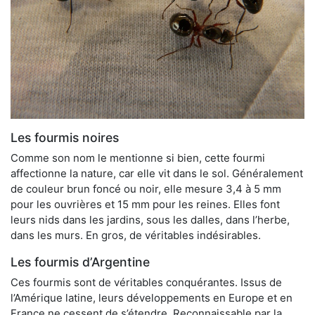
Les fourmis noires
Comme son nom le mentionne si bien, cette fourmi
affectionne la nature, car elle vit dans le sol. Généralement
de couleur brun foncé ou noir, elle mesure 3,4 à 5 mm
pour les ouvrières et 15 mm pour les reines. Elles font
leurs nids dans les jardins, sous les dalles, dans l’herbe,
dans les murs. En gros, de véritables indésirables.
Les fourmis d’Argentine
Ces fourmis sont de véritables conquérantes. Issus de
l’Amérique latine, leurs développements en Europe et en
France ne cessent de s’étendre. Reconnaissable par la