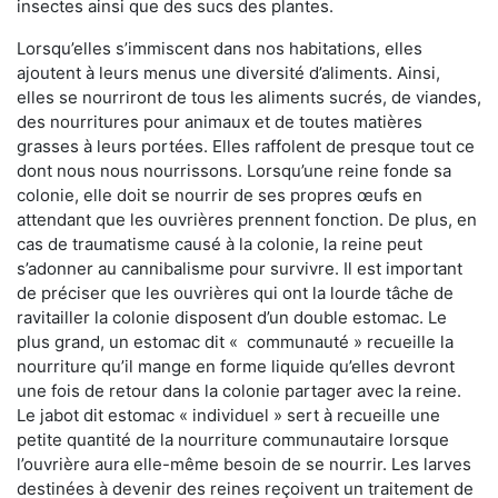
insectes ainsi que des sucs des plantes.
Lorsqu’elles s’immiscent dans nos habitations, elles
ajoutent à leurs menus une diversité d’aliments. Ainsi,
elles se nourriront de tous les aliments sucrés, de viandes,
des nourritures pour animaux et de toutes matières
grasses à leurs portées. Elles raffolent de presque tout ce
dont nous nous nourrissons. Lorsqu’une reine fonde sa
colonie, elle doit se nourrir de ses propres œufs en
attendant que les ouvrières prennent fonction. De plus, en
cas de traumatisme causé à la colonie, la reine peut
s’adonner au cannibalisme pour survivre. Il est important
de préciser que les ouvrières qui ont la lourde tâche de
ravitailler la colonie disposent d’un double estomac. Le
plus grand, un estomac dit « communauté » recueille la
nourriture qu’il mange en forme liquide qu’elles devront
une fois de retour dans la colonie partager avec la reine.
Le jabot dit estomac « individuel » sert à recueille une
petite quantité de la nourriture communautaire lorsque
l’ouvrière aura elle-même besoin de se nourrir. Les larves
destinées à devenir des reines reçoivent un traitement de