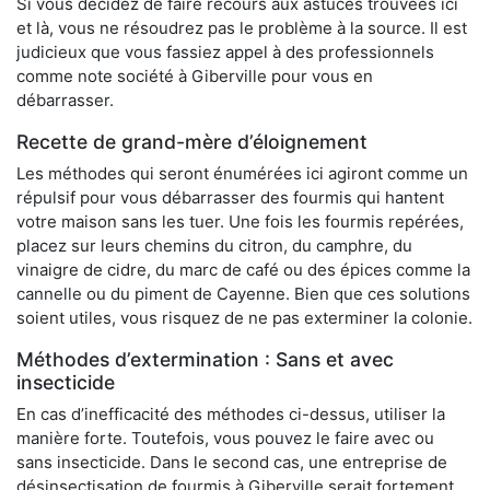
Si vous décidez de faire recours aux astuces trouvées ici
et là, vous ne résoudrez pas le problème à la source. Il est
judicieux que vous fassiez appel à des professionnels
comme note société à Giberville pour vous en
débarrasser.
Recette de grand-mère d’éloignement
Les méthodes qui seront énumérées ici agiront comme un
répulsif pour vous débarrasser des fourmis qui hantent
votre maison sans les tuer. Une fois les fourmis repérées,
placez sur leurs chemins du citron, du camphre, du
vinaigre de cidre, du marc de café ou des épices comme la
cannelle ou du piment de Cayenne. Bien que ces solutions
soient utiles, vous risquez de ne pas exterminer la colonie.
Méthodes d’extermination : Sans et avec
insecticide
En cas d’inefficacité des méthodes ci-dessus, utiliser la
manière forte. Toutefois, vous pouvez le faire avec ou
sans insecticide. Dans le second cas, une entreprise de
désinsectisation de fourmis à Giberville serait fortement