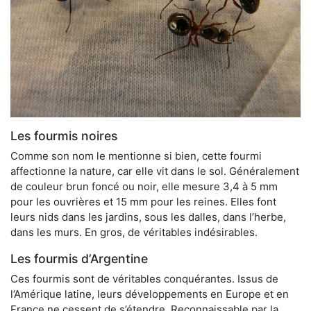
Les fourmis noires
Comme son nom le mentionne si bien, cette fourmi
affectionne la nature, car elle vit dans le sol. Généralement
de couleur brun foncé ou noir, elle mesure 3,4 à 5 mm
pour les ouvrières et 15 mm pour les reines. Elles font
leurs nids dans les jardins, sous les dalles, dans l’herbe,
dans les murs. En gros, de véritables indésirables.
Les fourmis d’Argentine
Ces fourmis sont de véritables conquérantes. Issus de
l’Amérique latine, leurs développements en Europe et en
France ne cessent de s’étendre. Reconnaissable par la