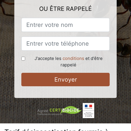
OU ÊTRE RAPPELÉ
J'accepte les
conditions
et d'être
rappelé
Envoyer