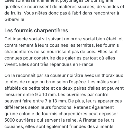
Elles sont essentiellement polyphages ce qui signifie
qu’elles se nourrissent de matières sucrées, de viandes et
de fruits. Vous n’êtes donc pas à l’abri dans rencontrer à
Giberville.
Les fourmis charpentières
Cet insecte social vit suivant un ordre social bien établi et
contrairement à leurs cousines les termites, les fourmis
charpentières ne se nourrissent pas de bois. Elles sont
connues pour construire des galeries partout où elles
vivent. Elles sont très répandues en France.
On la reconnaît par sa couleur noirâtre avec un thorax aux
teintes de rouge ou brun selon l’espèce. Les mâles sont
affublés de petite tête et de deux paires d’ailes et peuvent
mesurer entre 9 à 10 mm. Les ouvrières par contre
peuvent faire entre 7 à 13 mm. De plus, leurs apparences
différentes selon leurs fonctions. Retenez également
qu’une colonie de fourmis charpentières peut dépasser
5000 ouvrières qui servent la reine. À l’instar de leurs
cousines, elles sont également friandes des aliments