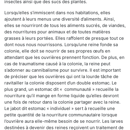
insectes ainsi que des sucs des plantes.
Lorsqu’elles s’immiscent dans nos habitations, elles
ajoutent à leurs menus une diversité d’aliments. Ainsi,
elles se nourriront de tous les aliments sucrés, de viandes,
des nourritures pour animaux et de toutes matières
grasses à leurs portées. Elles raffolent de presque tout ce
dont nous nous nourrissons. Lorsqu’une reine fonde sa
colonie, elle doit se nourrir de ses propres œufs en
attendant que les ouvrières prennent fonction. De plus, en
cas de traumatisme causé à la colonie, la reine peut
s’adonner au cannibalisme pour survivre. Il est important
de préciser que les ouvrières qui ont la lourde tâche de
ravitailler la colonie disposent d’un double estomac. Le
plus grand, un estomac dit « communauté » recueille la
nourriture qu’il mange en forme liquide qu’elles devront
une fois de retour dans la colonie partager avec la reine.
Le jabot dit estomac « individuel » sert à recueille une
petite quantité de la nourriture communautaire lorsque
l’ouvrière aura elle-même besoin de se nourrir. Les larves
destinées à devenir des reines reçoivent un traitement de