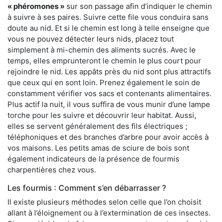
« phéromones »
sur son passage afin d’indiquer le chemin
à suivre à ses paires. Suivre cette file vous conduira sans
doute au nid. Et si le chemin est long à telle enseigne que
vous ne pouvez détecter leurs nids, placez tout
simplement à mi-chemin des aliments sucrés. Avec le
temps, elles emprunteront le chemin le plus court pour
rejoindre le nid. Les appâts près du nid sont plus attractifs
que ceux qui en sont loin. Prenez également le soin de
constamment vérifier vos sacs et contenants alimentaires.
Plus actif la nuit, il vous suffira de vous munir d’une lampe
torche pour les suivre et découvrir leur habitat. Aussi,
elles se servent généralement des fils électriques ;
téléphoniques et des branches d’arbre pour avoir accès à
vos maisons. Les petits amas de sciure de bois sont
également indicateurs de la présence de fourmis
charpentières chez vous.
Les fourmis : Comment s’en débarrasser ?
Il existe plusieurs méthodes selon celle que l’on choisit
allant à l’éloignement ou à l’extermination de ces insectes.