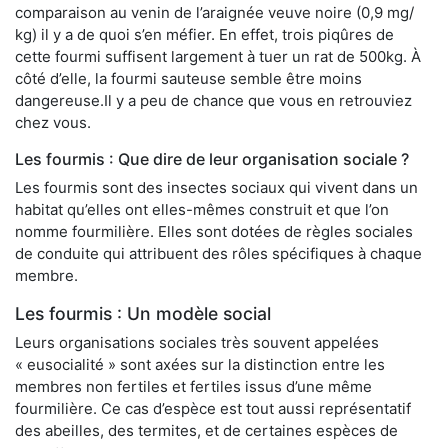
comparaison au venin de l’araignée veuve noire (0,9 mg/
kg) il y a de quoi s’en méfier. En effet, trois piqûres de
cette fourmi suffisent largement à tuer un rat de 500kg. À
côté d’elle, la fourmi sauteuse semble être moins
dangereuse.Il y a peu de chance que vous en retrouviez
chez vous.
Les fourmis : Que dire de leur organisation sociale ?
Les fourmis sont des insectes sociaux qui vivent dans un
habitat qu’elles ont elles-mêmes construit et que l’on
nomme fourmilière. Elles sont dotées de règles sociales
de conduite qui attribuent des rôles spécifiques à chaque
membre.
Les fourmis : Un modèle social
Leurs organisations sociales très souvent appelées
« eusocialité » sont axées sur la distinction entre les
membres non fertiles et fertiles issus d’une même
fourmilière. Ce cas d’espèce est tout aussi représentatif
des abeilles, des termites, et de certaines espèces de