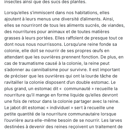
insectes ainsi que des sucs des plantes.
Lorsqu’elles s’immiscent dans nos habitations, elles
ajoutent à leurs menus une diversité d’aliments. Ainsi,
elles se nourriront de tous les aliments sucrés, de viandes,
des nourritures pour animaux et de toutes matières
grasses à leurs portées. Elles raffolent de presque tout ce
dont nous nous nourrissons. Lorsqu’une reine fonde sa
colonie, elle doit se nourrir de ses propres œufs en
attendant que les ouvrières prennent fonction. De plus, en
cas de traumatisme causé à la colonie, la reine peut
s’adonner au cannibalisme pour survivre. Il est important
de préciser que les ouvrières qui ont la lourde tâche de
ravitailler la colonie disposent d’un double estomac. Le
plus grand, un estomac dit « communauté » recueille la
nourriture qu’il mange en forme liquide qu’elles devront
une fois de retour dans la colonie partager avec la reine.
Le jabot dit estomac « individuel » sert à recueille une
petite quantité de la nourriture communautaire lorsque
l’ouvrière aura elle-même besoin de se nourrir. Les larves
destinées à devenir des reines reçoivent un traitement de