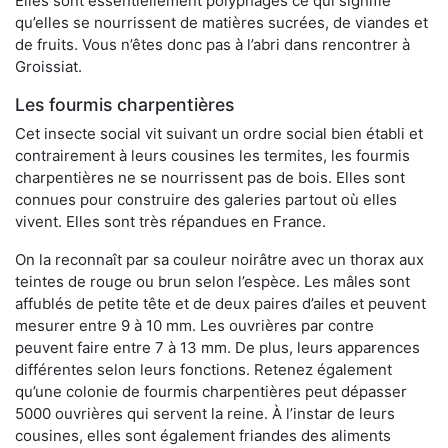
Elles sont essentiellement polyphages ce qui signifie
qu’elles se nourrissent de matières sucrées, de viandes et
de fruits. Vous n’êtes donc pas à l’abri dans rencontrer à
Groissiat.
Les fourmis charpentières
Cet insecte social vit suivant un ordre social bien établi et
contrairement à leurs cousines les termites, les fourmis
charpentières ne se nourrissent pas de bois. Elles sont
connues pour construire des galeries partout où elles
vivent. Elles sont très répandues en France.
On la reconnaît par sa couleur noirâtre avec un thorax aux
teintes de rouge ou brun selon l’espèce. Les mâles sont
affublés de petite tête et de deux paires d’ailes et peuvent
mesurer entre 9 à 10 mm. Les ouvrières par contre
peuvent faire entre 7 à 13 mm. De plus, leurs apparences
différentes selon leurs fonctions. Retenez également
qu’une colonie de fourmis charpentières peut dépasser
5000 ouvrières qui servent la reine. À l’instar de leurs
cousines, elles sont également friandes des aliments