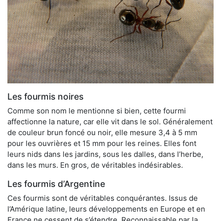
Les fourmis noires
Comme son nom le mentionne si bien, cette fourmi
affectionne la nature, car elle vit dans le sol. Généralement
de couleur brun foncé ou noir, elle mesure 3,4 à 5 mm
pour les ouvrières et 15 mm pour les reines. Elles font
leurs nids dans les jardins, sous les dalles, dans l’herbe,
dans les murs. En gros, de véritables indésirables.
Les fourmis d’Argentine
Ces fourmis sont de véritables conquérantes. Issus de
l’Amérique latine, leurs développements en Europe et en
France ne cessent de s’étendre. Reconnaissable par la