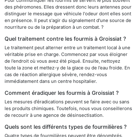
Pour communiquer les fourmis se servent le plus souvent
des phéromones. Elles dressent donc leurs antennes pour
distinguer le message que véhicule l'odeur dont elles sont
en présence. Il peut s'agir du signalement d'une source de
nourriture ou de la préparation à un combat. ?
Quel traitement contre les fourmis à Groissiat ?
Le traitement peut alterner entre un traitement local à une
véritable prise en charge. Commencez par vous éloigner
de l’endroit où vous avez été piqué. Ensuite, nettoyez
toute la zone et mettez-y de la glace ou de l’eau froide. En
cas de réaction allergique sévère, rendez-vous
immédiatement dans un centre hospitalier.
Comment éradiquer les fourmis à Groissiat ?
Les mesures d’éradications peuvent se faire avec ou sans
les produits chimiques. Toutefois, nous vous conseillerons
de recourir à une agence de désinsectisation.
Quels sont les différents types de fourmilières ?
Quatre types de fourmilières peuvent être dénombrés.