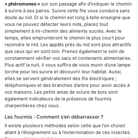
« phéromones »
sur son passage afin d’indiquer le chemin
à suivre à ses paires. Suivre cette file vous conduira sans
doute au nid. Et si le chemin est long à telle enseigne que
vous ne pouvez détecter leurs nids, placez tout
simplement à mi-chemin des aliments sucrés. Avec le
temps, elles emprunteront le chemin le plus court pour
rejoindre le nid. Les appâts près du nid sont plus attractifs
que ceux qui en sont loin. Prenez également le soin de
constamment vérifier vos sacs et contenants alimentaires.
Plus actif la nuit, il vous suffira de vous munir d’une lampe
torche pour les suivre et découvrir leur habitat. Aussi,
elles se servent généralement des fils électriques ;
téléphoniques et des branches d’arbre pour avoir accès à
vos maisons. Les petits amas de sciure de bois sont
également indicateurs de la présence de fourmis
charpentières chez vous.
Les fourmis : Comment s’en débarrasser ?
Il existe plusieurs méthodes selon celle que l’on choisit
allant à l’éloignement ou à l’extermination de ces insectes.