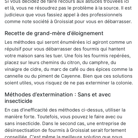
Si vous décidez de faire recours aux astuces trouvées ici
et là, vous ne résoudrez pas le problème à la source. Il est
judicieux que vous fassiez appel à des professionnels
comme note société à Groissiat pour vous en débarrasser.
Recette de grand-mère d’éloignement
Les méthodes qui seront énumérées ici agiront comme un
répulsif pour vous débarrasser des fourmis qui hantent
votre maison sans les tuer. Une fois les fourmis repérées,
placez sur leurs chemins du citron, du camphre, du
vinaigre de cidre, du marc de café ou des épices comme la
cannelle ou du piment de Cayenne. Bien que ces solutions
soient utiles, vous risquez de ne pas exterminer la colonie.
Méthodes d’extermination : Sans et avec
insecticide
En cas d’inefficacité des méthodes ci-dessus, utiliser la
manière forte. Toutefois, vous pouvez le faire avec ou
sans insecticide. Dans le second cas, une entreprise de
désinsectisation de fourmis à Groissiat serait fortement
conseillée. C'est même la meilleure solution que nous