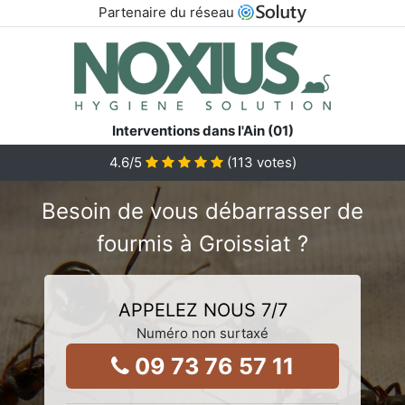
Partenaire du réseau
Interventions dans l'Ain (01)
4.6
/5
(
113
votes)
Besoin de vous débarrasser de
fourmis à Groissiat ?
APPELEZ NOUS 7/7
Numéro non surtaxé
09 73 76 57 11