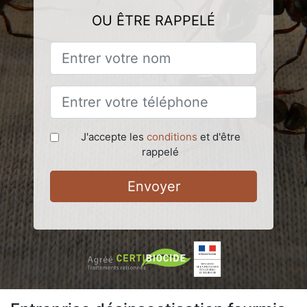
OU ÊTRE RAPPELÉ
J'accepte les
conditions
et d'être
rappelé
Envoyer