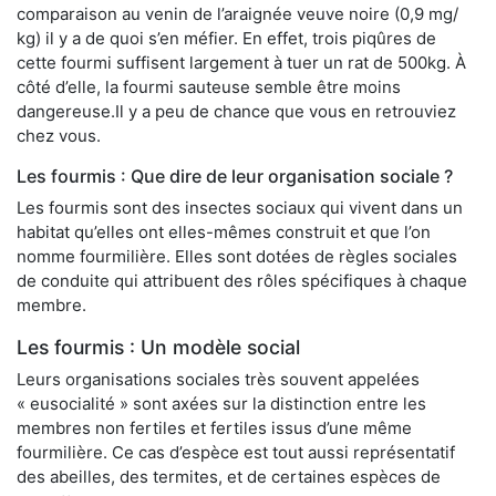
comparaison au venin de l’araignée veuve noire (0,9 mg/
kg) il y a de quoi s’en méfier. En effet, trois piqûres de
cette fourmi suffisent largement à tuer un rat de 500kg. À
côté d’elle, la fourmi sauteuse semble être moins
dangereuse.Il y a peu de chance que vous en retrouviez
chez vous.
Les fourmis : Que dire de leur organisation sociale ?
Les fourmis sont des insectes sociaux qui vivent dans un
habitat qu’elles ont elles-mêmes construit et que l’on
nomme fourmilière. Elles sont dotées de règles sociales
de conduite qui attribuent des rôles spécifiques à chaque
membre.
Les fourmis : Un modèle social
Leurs organisations sociales très souvent appelées
« eusocialité » sont axées sur la distinction entre les
membres non fertiles et fertiles issus d’une même
fourmilière. Ce cas d’espèce est tout aussi représentatif
des abeilles, des termites, et de certaines espèces de