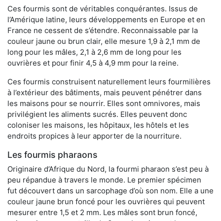
Ces fourmis sont de véritables conquérantes. Issus de
l’Amérique latine, leurs développements en Europe et en
France ne cessent de s’étendre. Reconnaissable par la
couleur jaune ou brun clair, elle mesure 1,9 à 2,1 mm de
long pour les mâles, 2,1 à 2,6 mm de long pour les
ouvrières et pour finir 4,5 à 4,9 mm pour la reine.
Ces fourmis construisent naturellement leurs fourmilières
à l’extérieur des bâtiments, mais peuvent pénétrer dans
les maisons pour se nourrir. Elles sont omnivores, mais
privilégient les aliments sucrés. Elles peuvent donc
coloniser les maisons, les hôpitaux, les hôtels et les
endroits propices à leur apporter de la nourriture.
Les fourmis pharaons
Originaire d’Afrique du Nord, la fourmi pharaon s’est peu à
peu répandue à travers le monde. Le premier spécimen
fut découvert dans un sarcophage d’où son nom. Elle a une
couleur jaune brun foncé pour les ouvrières qui peuvent
mesurer entre 1,5 et 2 mm. Les mâles sont brun foncé,