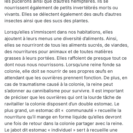
les pucerons ainsi que d’autres hémiptères. Ils se
nourrissent également de petits invertébrés morts ou
vivants. Elles se délectent également des œufs d’autres
insectes ainsi que des sucs des plantes.
Lorsqu’elles s’immiscent dans nos habitations, elles
ajoutent à leurs menus une diversité d’aliments. Ainsi,
elles se nourriront de tous les aliments sucrés, de viandes,
des nourritures pour animaux et de toutes matières
grasses à leurs portées. Elles raffolent de presque tout ce
dont nous nous nourrissons. Lorsqu’une reine fonde sa
colonie, elle doit se nourrir de ses propres œufs en
attendant que les ouvrières prennent fonction. De plus, en
cas de traumatisme causé à la colonie, la reine peut
s’adonner au cannibalisme pour survivre. Il est important
de préciser que les ouvrières qui ont la lourde tâche de
ravitailler la colonie disposent d’un double estomac. Le
plus grand, un estomac dit « communauté » recueille la
nourriture qu’il mange en forme liquide qu’elles devront
une fois de retour dans la colonie partager avec la reine.
Le jabot dit estomac « individuel » sert à recueille une