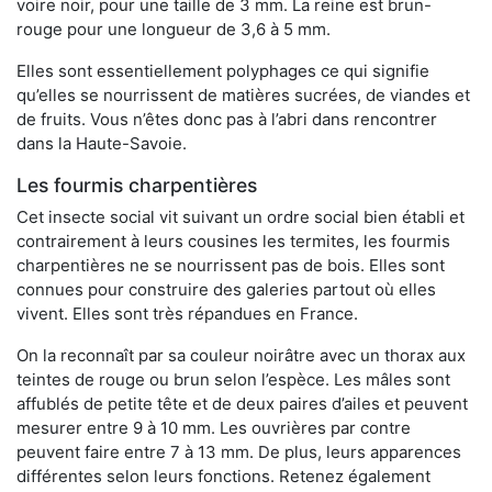
voire noir, pour une taille de 3 mm. La reine est brun-
rouge pour une longueur de 3,6 à 5 mm.
Elles sont essentiellement polyphages ce qui signifie
qu’elles se nourrissent de matières sucrées, de viandes et
de fruits. Vous n’êtes donc pas à l’abri dans rencontrer
dans la Haute-Savoie.
Les fourmis charpentières
Cet insecte social vit suivant un ordre social bien établi et
contrairement à leurs cousines les termites, les fourmis
charpentières ne se nourrissent pas de bois. Elles sont
connues pour construire des galeries partout où elles
vivent. Elles sont très répandues en France.
On la reconnaît par sa couleur noirâtre avec un thorax aux
teintes de rouge ou brun selon l’espèce. Les mâles sont
affublés de petite tête et de deux paires d’ailes et peuvent
mesurer entre 9 à 10 mm. Les ouvrières par contre
peuvent faire entre 7 à 13 mm. De plus, leurs apparences
différentes selon leurs fonctions. Retenez également