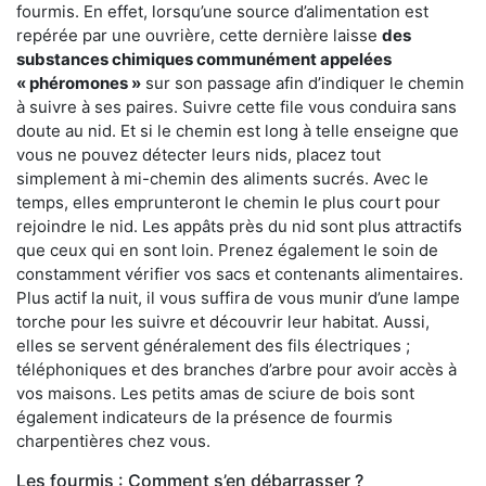
fourmis. En effet, lorsqu’une source d’alimentation est
repérée par une ouvrière, cette dernière laisse
des
substances chimiques communément appelées
« phéromones »
sur son passage afin d’indiquer le chemin
à suivre à ses paires. Suivre cette file vous conduira sans
doute au nid. Et si le chemin est long à telle enseigne que
vous ne pouvez détecter leurs nids, placez tout
simplement à mi-chemin des aliments sucrés. Avec le
temps, elles emprunteront le chemin le plus court pour
rejoindre le nid. Les appâts près du nid sont plus attractifs
que ceux qui en sont loin. Prenez également le soin de
constamment vérifier vos sacs et contenants alimentaires.
Plus actif la nuit, il vous suffira de vous munir d’une lampe
torche pour les suivre et découvrir leur habitat. Aussi,
elles se servent généralement des fils électriques ;
téléphoniques et des branches d’arbre pour avoir accès à
vos maisons. Les petits amas de sciure de bois sont
également indicateurs de la présence de fourmis
charpentières chez vous.
Les fourmis : Comment s’en débarrasser ?