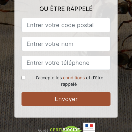
OU ÊTRE RAPPELÉ
J'accepte les
conditions
et d'être
rappelé
Envoyer