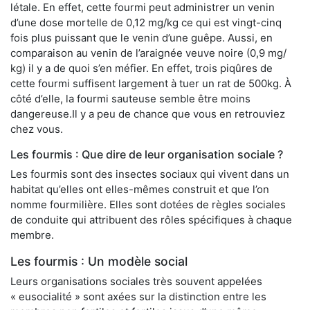
létale. En effet, cette fourmi peut administrer un venin
d’une dose mortelle de 0,12 mg/kg ce qui est vingt-cinq
fois plus puissant que le venin d’une guêpe. Aussi, en
comparaison au venin de l’araignée veuve noire (0,9 mg/
kg) il y a de quoi s’en méfier. En effet, trois piqûres de
cette fourmi suffisent largement à tuer un rat de 500kg. À
côté d’elle, la fourmi sauteuse semble être moins
dangereuse.Il y a peu de chance que vous en retrouviez
chez vous.
Les fourmis : Que dire de leur organisation sociale ?
Les fourmis sont des insectes sociaux qui vivent dans un
habitat qu’elles ont elles-mêmes construit et que l’on
nomme fourmilière. Elles sont dotées de règles sociales
de conduite qui attribuent des rôles spécifiques à chaque
membre.
Les fourmis : Un modèle social
Leurs organisations sociales très souvent appelées
« eusocialité » sont axées sur la distinction entre les