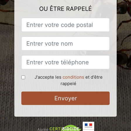
OU ÊTRE RAPPELÉ
J'accepte les
conditions
et d'être
rappelé
Envoyer