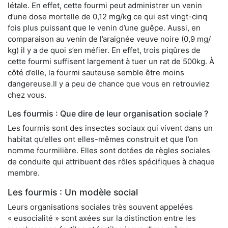
létale. En effet, cette fourmi peut administrer un venin
d’une dose mortelle de 0,12 mg/kg ce qui est vingt-cinq
fois plus puissant que le venin d’une guêpe. Aussi, en
comparaison au venin de l’araignée veuve noire (0,9 mg/
kg) il y a de quoi s’en méfier. En effet, trois piqûres de
cette fourmi suffisent largement à tuer un rat de 500kg. À
côté d’elle, la fourmi sauteuse semble être moins
dangereuse.Il y a peu de chance que vous en retrouviez
chez vous.
Les fourmis : Que dire de leur organisation sociale ?
Les fourmis sont des insectes sociaux qui vivent dans un
habitat qu’elles ont elles-mêmes construit et que l’on
nomme fourmilière. Elles sont dotées de règles sociales
de conduite qui attribuent des rôles spécifiques à chaque
membre.
Les fourmis : Un modèle social
Leurs organisations sociales très souvent appelées
« eusocialité » sont axées sur la distinction entre les