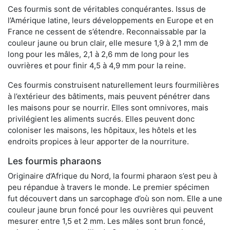
Ces fourmis sont de véritables conquérantes. Issus de
l’Amérique latine, leurs développements en Europe et en
France ne cessent de s’étendre. Reconnaissable par la
couleur jaune ou brun clair, elle mesure 1,9 à 2,1 mm de
long pour les mâles, 2,1 à 2,6 mm de long pour les
ouvrières et pour finir 4,5 à 4,9 mm pour la reine.
Ces fourmis construisent naturellement leurs fourmilières
à l’extérieur des bâtiments, mais peuvent pénétrer dans
les maisons pour se nourrir. Elles sont omnivores, mais
privilégient les aliments sucrés. Elles peuvent donc
coloniser les maisons, les hôpitaux, les hôtels et les
endroits propices à leur apporter de la nourriture.
Les fourmis pharaons
Originaire d’Afrique du Nord, la fourmi pharaon s’est peu à
peu répandue à travers le monde. Le premier spécimen
fut découvert dans un sarcophage d’où son nom. Elle a une
couleur jaune brun foncé pour les ouvrières qui peuvent
mesurer entre 1,5 et 2 mm. Les mâles sont brun foncé,