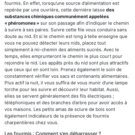
fourmis. En effet, lorsqu’une source d’alimentation est
repérée par une ouvrière, cette dernière laisse
des
substances chimiques communément appelées
« phéromones »
sur son passage afin d’indiquer le chemin
à suivre à ses paires. Suivre cette file vous conduira sans
doute au nid. Et si le chemin est long à telle enseigne que
vous ne pouvez détecter leurs nids, placez tout
simplement à mi-chemin des aliments sucrés. Avec le
temps, elles emprunteront le chemin le plus court pour
rejoindre le nid. Les appâts près du nid sont plus attractifs
que ceux qui en sont loin. Prenez également le soin de
constamment vérifier vos sacs et contenants alimentaires.
Plus actif la nuit, il vous suffira de vous munir d’une lampe
torche pour les suivre et découvrir leur habitat. Aussi,
elles se servent généralement des fils électriques ;
téléphoniques et des branches d’arbre pour avoir accès à
vos maisons. Les petits amas de sciure de bois sont
également indicateurs de la présence de fourmis
charpentières chez vous.
Les fourmis : Comment s’en débarrasser ?