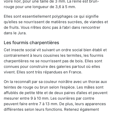
voire noir, pour une taille de 3 mm. La reine est brun-
rouge pour une longueur de 3,6 à 5 mm.
Elles sont essentiellement polyphages ce qui signifie
qu’elles se nourrissent de matières sucrées, de viandes et
de fruits. Vous n’êtes donc pas à l’abri dans rencontrer
dans le Jura.
Les fourmis charpentières
Cet insecte social vit suivant un ordre social bien établi et
contrairement à leurs cousines les termites, les fourmis
charpentières ne se nourrissent pas de bois. Elles sont
connues pour construire des galeries partout où elles
vivent. Elles sont très répandues en France.
On la reconnaît par sa couleur noirâtre avec un thorax aux
teintes de rouge ou brun selon l’espèce. Les mâles sont
affublés de petite tête et de deux paires d’ailes et peuvent
mesurer entre 9 à 10 mm. Les ouvrières par contre
peuvent faire entre 7 à 13 mm. De plus, leurs apparences
différentes selon leurs fonctions. Retenez également