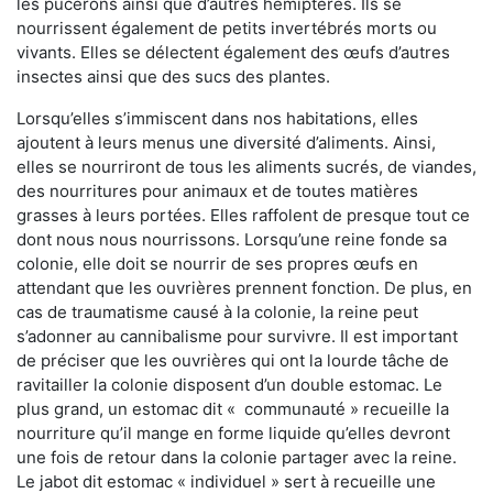
les pucerons ainsi que d’autres hémiptères. Ils se
nourrissent également de petits invertébrés morts ou
vivants. Elles se délectent également des œufs d’autres
insectes ainsi que des sucs des plantes.
Lorsqu’elles s’immiscent dans nos habitations, elles
ajoutent à leurs menus une diversité d’aliments. Ainsi,
elles se nourriront de tous les aliments sucrés, de viandes,
des nourritures pour animaux et de toutes matières
grasses à leurs portées. Elles raffolent de presque tout ce
dont nous nous nourrissons. Lorsqu’une reine fonde sa
colonie, elle doit se nourrir de ses propres œufs en
attendant que les ouvrières prennent fonction. De plus, en
cas de traumatisme causé à la colonie, la reine peut
s’adonner au cannibalisme pour survivre. Il est important
de préciser que les ouvrières qui ont la lourde tâche de
ravitailler la colonie disposent d’un double estomac. Le
plus grand, un estomac dit « communauté » recueille la
nourriture qu’il mange en forme liquide qu’elles devront
une fois de retour dans la colonie partager avec la reine.
Le jabot dit estomac « individuel » sert à recueille une