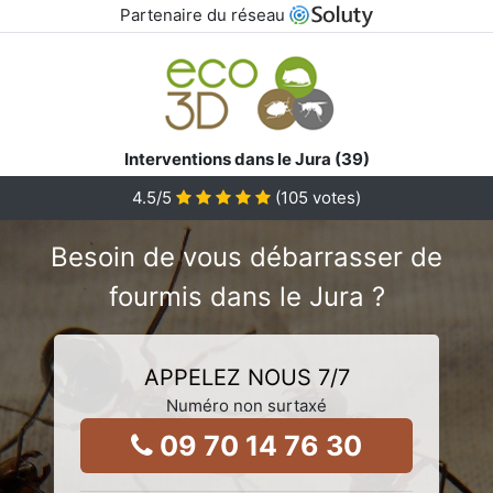
Partenaire du réseau
Interventions dans le Jura (39)
4.5
/5
(
105
votes)
Besoin de vous débarrasser de
fourmis dans le Jura ?
APPELEZ NOUS 7/7
Numéro non surtaxé
09 70 14 76 30