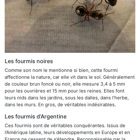
Les fourmis noires
Comme son nom le mentionne si bien, cette fourmi
affectionne la nature, car elle vit dans le sol. Généralement
de couleur brun foncé ou noir, elle mesure 3,4 à 5 mm
pour les ouvrières et 15 mm pour les reines. Elles font
leurs nids dans les jardins, sous les dalles, dans l’herbe,
dans les murs. En gros, de véritables indésirables.
Les fourmis d’Argentine
Ces fourmis sont de véritables conquérantes. Issus de
l’Amérique latine, leurs développements en Europe et en
France ne cessent de s’étendre. Reconnaissable par la