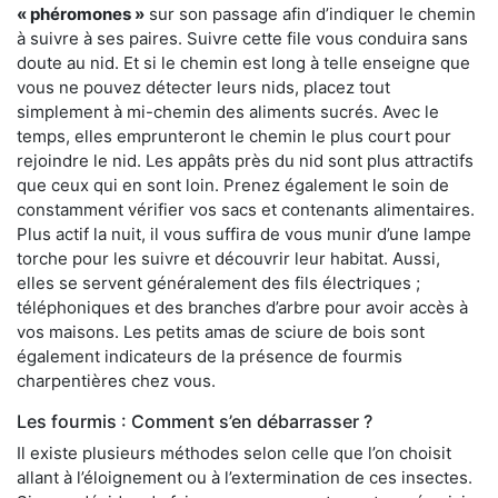
« phéromones »
sur son passage afin d’indiquer le chemin
à suivre à ses paires. Suivre cette file vous conduira sans
doute au nid. Et si le chemin est long à telle enseigne que
vous ne pouvez détecter leurs nids, placez tout
simplement à mi-chemin des aliments sucrés. Avec le
temps, elles emprunteront le chemin le plus court pour
rejoindre le nid. Les appâts près du nid sont plus attractifs
que ceux qui en sont loin. Prenez également le soin de
constamment vérifier vos sacs et contenants alimentaires.
Plus actif la nuit, il vous suffira de vous munir d’une lampe
torche pour les suivre et découvrir leur habitat. Aussi,
elles se servent généralement des fils électriques ;
téléphoniques et des branches d’arbre pour avoir accès à
vos maisons. Les petits amas de sciure de bois sont
également indicateurs de la présence de fourmis
charpentières chez vous.
Les fourmis : Comment s’en débarrasser ?
Il existe plusieurs méthodes selon celle que l’on choisit
allant à l’éloignement ou à l’extermination de ces insectes.