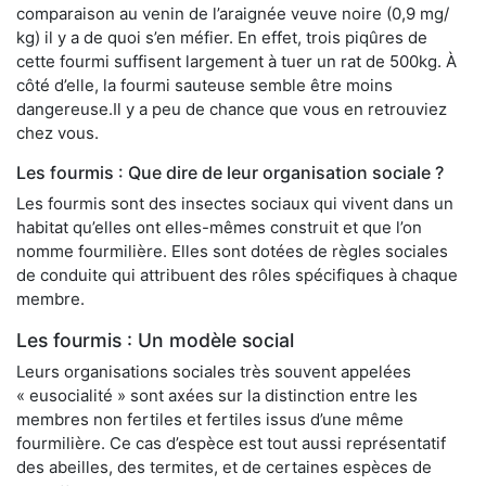
comparaison au venin de l’araignée veuve noire (0,9 mg/
kg) il y a de quoi s’en méfier. En effet, trois piqûres de
cette fourmi suffisent largement à tuer un rat de 500kg. À
côté d’elle, la fourmi sauteuse semble être moins
dangereuse.Il y a peu de chance que vous en retrouviez
chez vous.
Les fourmis : Que dire de leur organisation sociale ?
Les fourmis sont des insectes sociaux qui vivent dans un
habitat qu’elles ont elles-mêmes construit et que l’on
nomme fourmilière. Elles sont dotées de règles sociales
de conduite qui attribuent des rôles spécifiques à chaque
membre.
Les fourmis : Un modèle social
Leurs organisations sociales très souvent appelées
« eusocialité » sont axées sur la distinction entre les
membres non fertiles et fertiles issus d’une même
fourmilière. Ce cas d’espèce est tout aussi représentatif
des abeilles, des termites, et de certaines espèces de