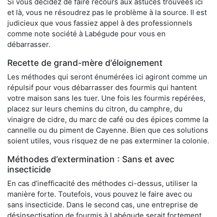
Si vous décidez de faire recours aux astuces trouvées ici
et là, vous ne résoudrez pas le problème à la source. Il est
judicieux que vous fassiez appel à des professionnels
comme note société à Labégude pour vous en
débarrasser.
Recette de grand-mère d’éloignement
Les méthodes qui seront énumérées ici agiront comme un
répulsif pour vous débarrasser des fourmis qui hantent
votre maison sans les tuer. Une fois les fourmis repérées,
placez sur leurs chemins du citron, du camphre, du
vinaigre de cidre, du marc de café ou des épices comme la
cannelle ou du piment de Cayenne. Bien que ces solutions
soient utiles, vous risquez de ne pas exterminer la colonie.
Méthodes d’extermination : Sans et avec
insecticide
En cas d’inefficacité des méthodes ci-dessus, utiliser la
manière forte. Toutefois, vous pouvez le faire avec ou
sans insecticide. Dans le second cas, une entreprise de
désinsectisation de fourmis à Labégude serait fortement