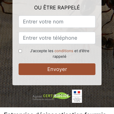
OU ÊTRE RAPPELÉ
J'accepte les
conditions
et d'être
rappelé
Envoyer