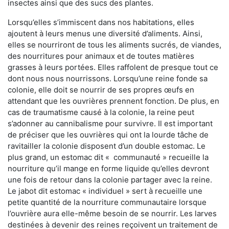
insectes ainsi que des sucs des plantes.
Lorsqu’elles s’immiscent dans nos habitations, elles
ajoutent à leurs menus une diversité d’aliments. Ainsi,
elles se nourriront de tous les aliments sucrés, de viandes,
des nourritures pour animaux et de toutes matières
grasses à leurs portées. Elles raffolent de presque tout ce
dont nous nous nourrissons. Lorsqu’une reine fonde sa
colonie, elle doit se nourrir de ses propres œufs en
attendant que les ouvrières prennent fonction. De plus, en
cas de traumatisme causé à la colonie, la reine peut
s’adonner au cannibalisme pour survivre. Il est important
de préciser que les ouvrières qui ont la lourde tâche de
ravitailler la colonie disposent d’un double estomac. Le
plus grand, un estomac dit « communauté » recueille la
nourriture qu’il mange en forme liquide qu’elles devront
une fois de retour dans la colonie partager avec la reine.
Le jabot dit estomac « individuel » sert à recueille une
petite quantité de la nourriture communautaire lorsque
l’ouvrière aura elle-même besoin de se nourrir. Les larves
destinées à devenir des reines reçoivent un traitement de