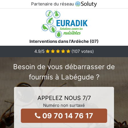
Partenaire du réseau
Interventions dans l'Ardèche (07)
4.9
/5
(
107
votes)
Besoin de vous débarrasser de
fourmis à Labégude ?
APPELEZ NOUS 7/7
Numéro non surtaxé
09 70 14 76 17