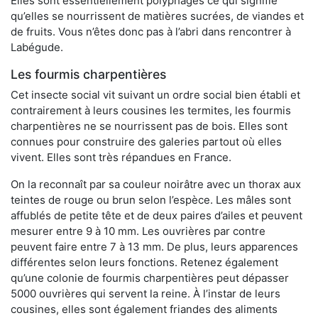
Elles sont essentiellement polyphages ce qui signifie
qu’elles se nourrissent de matières sucrées, de viandes et
de fruits. Vous n’êtes donc pas à l’abri dans rencontrer à
Labégude.
Les fourmis charpentières
Cet insecte social vit suivant un ordre social bien établi et
contrairement à leurs cousines les termites, les fourmis
charpentières ne se nourrissent pas de bois. Elles sont
connues pour construire des galeries partout où elles
vivent. Elles sont très répandues en France.
On la reconnaît par sa couleur noirâtre avec un thorax aux
teintes de rouge ou brun selon l’espèce. Les mâles sont
affublés de petite tête et de deux paires d’ailes et peuvent
mesurer entre 9 à 10 mm. Les ouvrières par contre
peuvent faire entre 7 à 13 mm. De plus, leurs apparences
différentes selon leurs fonctions. Retenez également
qu’une colonie de fourmis charpentières peut dépasser
5000 ouvrières qui servent la reine. À l’instar de leurs
cousines, elles sont également friandes des aliments