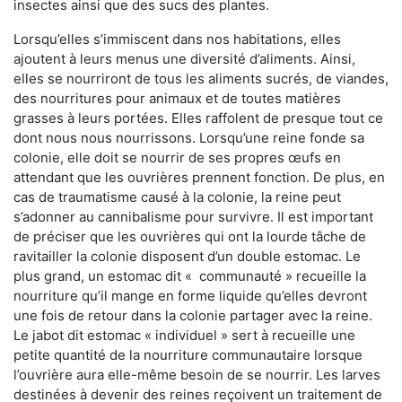
insectes ainsi que des sucs des plantes.
Lorsqu’elles s’immiscent dans nos habitations, elles
ajoutent à leurs menus une diversité d’aliments. Ainsi,
elles se nourriront de tous les aliments sucrés, de viandes,
des nourritures pour animaux et de toutes matières
grasses à leurs portées. Elles raffolent de presque tout ce
dont nous nous nourrissons. Lorsqu’une reine fonde sa
colonie, elle doit se nourrir de ses propres œufs en
attendant que les ouvrières prennent fonction. De plus, en
cas de traumatisme causé à la colonie, la reine peut
s’adonner au cannibalisme pour survivre. Il est important
de préciser que les ouvrières qui ont la lourde tâche de
ravitailler la colonie disposent d’un double estomac. Le
plus grand, un estomac dit « communauté » recueille la
nourriture qu’il mange en forme liquide qu’elles devront
une fois de retour dans la colonie partager avec la reine.
Le jabot dit estomac « individuel » sert à recueille une
petite quantité de la nourriture communautaire lorsque
l’ouvrière aura elle-même besoin de se nourrir. Les larves
destinées à devenir des reines reçoivent un traitement de