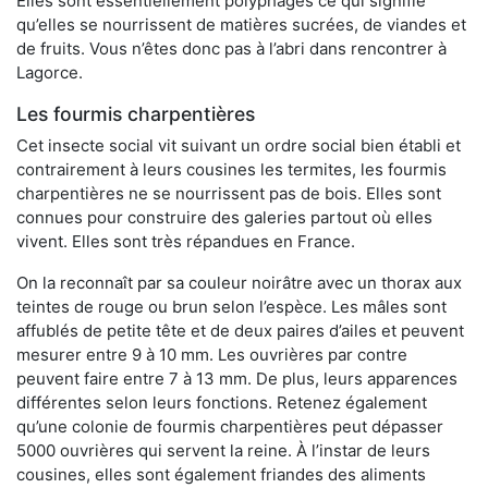
Elles sont essentiellement polyphages ce qui signifie
qu’elles se nourrissent de matières sucrées, de viandes et
de fruits. Vous n’êtes donc pas à l’abri dans rencontrer à
Lagorce.
Les fourmis charpentières
Cet insecte social vit suivant un ordre social bien établi et
contrairement à leurs cousines les termites, les fourmis
charpentières ne se nourrissent pas de bois. Elles sont
connues pour construire des galeries partout où elles
vivent. Elles sont très répandues en France.
On la reconnaît par sa couleur noirâtre avec un thorax aux
teintes de rouge ou brun selon l’espèce. Les mâles sont
affublés de petite tête et de deux paires d’ailes et peuvent
mesurer entre 9 à 10 mm. Les ouvrières par contre
peuvent faire entre 7 à 13 mm. De plus, leurs apparences
différentes selon leurs fonctions. Retenez également
qu’une colonie de fourmis charpentières peut dépasser
5000 ouvrières qui servent la reine. À l’instar de leurs
cousines, elles sont également friandes des aliments