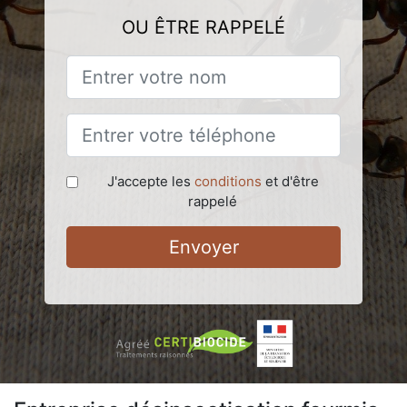
OU ÊTRE RAPPELÉ
J'accepte les
conditions
et d'être
rappelé
Envoyer