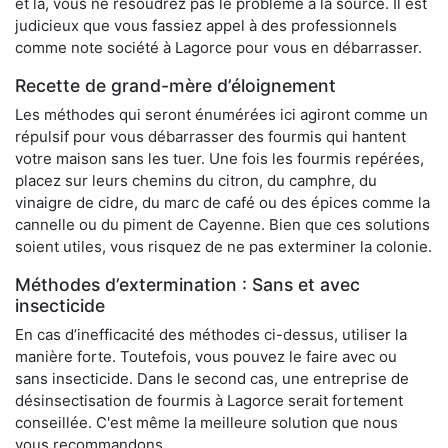
et là, vous ne résoudrez pas le problème à la source. Il est
judicieux que vous fassiez appel à des professionnels
comme note société à Lagorce pour vous en débarrasser.
Recette de grand-mère d’éloignement
Les méthodes qui seront énumérées ici agiront comme un
répulsif pour vous débarrasser des fourmis qui hantent
votre maison sans les tuer. Une fois les fourmis repérées,
placez sur leurs chemins du citron, du camphre, du
vinaigre de cidre, du marc de café ou des épices comme la
cannelle ou du piment de Cayenne. Bien que ces solutions
soient utiles, vous risquez de ne pas exterminer la colonie.
Méthodes d’extermination : Sans et avec
insecticide
En cas d’inefficacité des méthodes ci-dessus, utiliser la
manière forte. Toutefois, vous pouvez le faire avec ou
sans insecticide. Dans le second cas, une entreprise de
désinsectisation de fourmis à Lagorce serait fortement
conseillée. C'est même la meilleure solution que nous
vous recommandons.