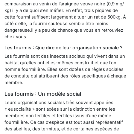
comparaison au venin de l’araignée veuve noire (0,9 mg/
kg) il y a de quoi s’en méfier. En effet, trois piqûres de
cette fourmi suffisent largement à tuer un rat de 500kg. À
côté d’elle, la fourmi sauteuse semble être moins
dangereuse.Il y a peu de chance que vous en retrouviez
chez vous.
Les fourmis : Que dire de leur organisation sociale ?
Les fourmis sont des insectes sociaux qui vivent dans un
habitat qu’elles ont elles-mêmes construit et que l’on
nomme fourmilière. Elles sont dotées de règles sociales
de conduite qui attribuent des rôles spécifiques à chaque
membre.
Les fourmis : Un modèle social
Leurs organisations sociales très souvent appelées
« eusocialité » sont axées sur la distinction entre les
membres non fertiles et fertiles issus d’une même
fourmilière. Ce cas d’espèce est tout aussi représentatif
des abeilles, des termites, et de certaines espèces de