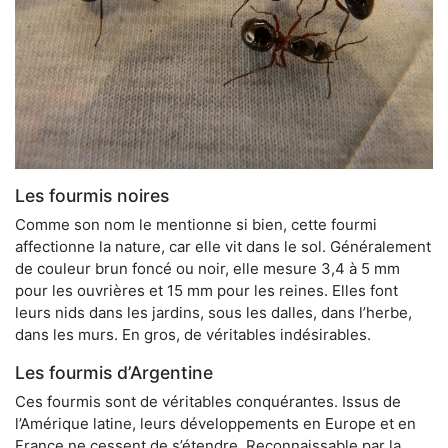
Les fourmis noires
Comme son nom le mentionne si bien, cette fourmi
affectionne la nature, car elle vit dans le sol. Généralement
de couleur brun foncé ou noir, elle mesure 3,4 à 5 mm
pour les ouvrières et 15 mm pour les reines. Elles font
leurs nids dans les jardins, sous les dalles, dans l’herbe,
dans les murs. En gros, de véritables indésirables.
Les fourmis d’Argentine
Ces fourmis sont de véritables conquérantes. Issus de
l’Amérique latine, leurs développements en Europe et en
France ne cessent de s’étendre. Reconnaissable par la