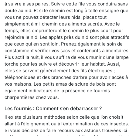
à suivre à ses paires. Suivre cette file vous conduira sans
doute au nid. Et si le chemin est long à telle enseigne que
vous ne pouvez détecter leurs nids, placez tout
simplement à mi-chemin des aliments sucrés. Avec le
temps, elles emprunteront le chemin le plus court pour
rejoindre le nid. Les appâts près du nid sont plus attractifs
que ceux qui en sont loin. Prenez également le soin de
constamment vérifier vos sacs et contenants alimentaires.
Plus actif la nuit, il vous suffira de vous munir d’une lampe
torche pour les suivre et découvrir leur habitat. Aussi,
elles se servent généralement des fils électriques ;
téléphoniques et des branches d’arbre pour avoir accès à
vos maisons. Les petits amas de sciure de bois sont
également indicateurs de la présence de fourmis
charpentières chez vous.
Les fourmis : Comment s’en débarrasser ?
Il existe plusieurs méthodes selon celle que l’on choisit
allant à l’éloignement ou à l’extermination de ces insectes.
Si vous décidez de faire recours aux astuces trouvées ici