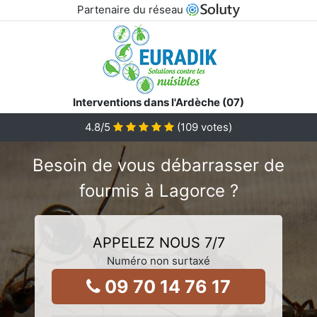
Partenaire du réseau
Interventions dans l'Ardèche (07)
4.8
/5
(
109
votes)
Besoin de vous débarrasser de
fourmis à Lagorce ?
APPELEZ NOUS 7/7
Numéro non surtaxé
09 70 14 76 17