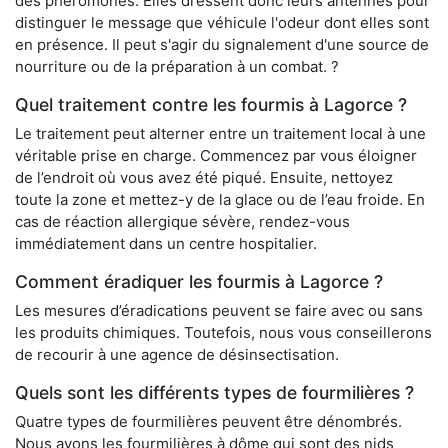
des phéromones. Elles dressent donc leurs antennes pour
distinguer le message que véhicule l'odeur dont elles sont
en présence. Il peut s'agir du signalement d'une source de
nourriture ou de la préparation à un combat. ?
Quel traitement contre les fourmis à Lagorce ?
Le traitement peut alterner entre un traitement local à une
véritable prise en charge. Commencez par vous éloigner
de l’endroit où vous avez été piqué. Ensuite, nettoyez
toute la zone et mettez-y de la glace ou de l’eau froide. En
cas de réaction allergique sévère, rendez-vous
immédiatement dans un centre hospitalier.
Comment éradiquer les fourmis à Lagorce ?
Les mesures d’éradications peuvent se faire avec ou sans
les produits chimiques. Toutefois, nous vous conseillerons
de recourir à une agence de désinsectisation.
Quels sont les différents types de fourmilières ?
Quatre types de fourmilières peuvent être dénombrés.
Nous avons les fourmilières à dôme qui sont des nids