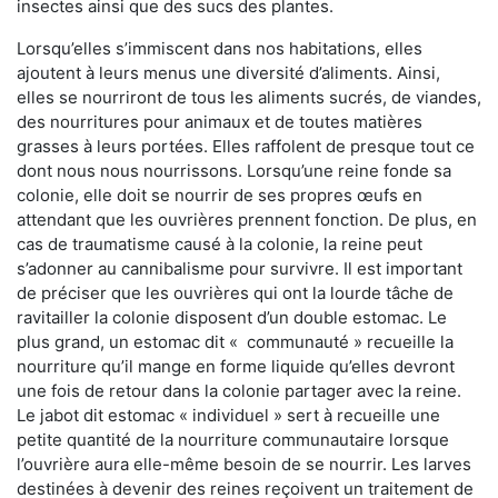
insectes ainsi que des sucs des plantes.
Lorsqu’elles s’immiscent dans nos habitations, elles
ajoutent à leurs menus une diversité d’aliments. Ainsi,
elles se nourriront de tous les aliments sucrés, de viandes,
des nourritures pour animaux et de toutes matières
grasses à leurs portées. Elles raffolent de presque tout ce
dont nous nous nourrissons. Lorsqu’une reine fonde sa
colonie, elle doit se nourrir de ses propres œufs en
attendant que les ouvrières prennent fonction. De plus, en
cas de traumatisme causé à la colonie, la reine peut
s’adonner au cannibalisme pour survivre. Il est important
de préciser que les ouvrières qui ont la lourde tâche de
ravitailler la colonie disposent d’un double estomac. Le
plus grand, un estomac dit « communauté » recueille la
nourriture qu’il mange en forme liquide qu’elles devront
une fois de retour dans la colonie partager avec la reine.
Le jabot dit estomac « individuel » sert à recueille une
petite quantité de la nourriture communautaire lorsque
l’ouvrière aura elle-même besoin de se nourrir. Les larves
destinées à devenir des reines reçoivent un traitement de