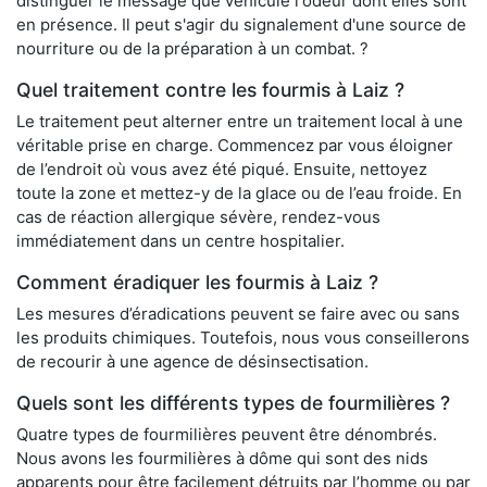
distinguer le message que véhicule l'odeur dont elles sont
en présence. Il peut s'agir du signalement d'une source de
nourriture ou de la préparation à un combat. ?
Quel traitement contre les fourmis à Laiz ?
Le traitement peut alterner entre un traitement local à une
véritable prise en charge. Commencez par vous éloigner
de l’endroit où vous avez été piqué. Ensuite, nettoyez
toute la zone et mettez-y de la glace ou de l’eau froide. En
cas de réaction allergique sévère, rendez-vous
immédiatement dans un centre hospitalier.
Comment éradiquer les fourmis à Laiz ?
Les mesures d’éradications peuvent se faire avec ou sans
les produits chimiques. Toutefois, nous vous conseillerons
de recourir à une agence de désinsectisation.
Quels sont les différents types de fourmilières ?
Quatre types de fourmilières peuvent être dénombrés.
Nous avons les fourmilières à dôme qui sont des nids
apparents pour être facilement détruits par l’homme ou par