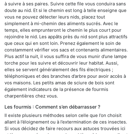
à suivre à ses paires. Suivre cette file vous conduira sans
doute au nid. Et si le chemin est long à telle enseigne que
vous ne pouvez détecter leurs nids, placez tout
simplement à mi-chemin des aliments sucrés. Avec le
temps, elles emprunteront le chemin le plus court pour
rejoindre le nid. Les appâts près du nid sont plus attractifs
que ceux qui en sont loin. Prenez également le soin de
constamment vérifier vos sacs et contenants alimentaires.
Plus actif la nuit, il vous suffira de vous munir d’une lampe
torche pour les suivre et découvrir leur habitat. Aussi,
elles se servent généralement des fils électriques ;
téléphoniques et des branches d’arbre pour avoir accès à
vos maisons. Les petits amas de sciure de bois sont
également indicateurs de la présence de fourmis
charpentières chez vous.
Les fourmis : Comment s’en débarrasser ?
Il existe plusieurs méthodes selon celle que l’on choisit
allant à l’éloignement ou à l’extermination de ces insectes.
Si vous décidez de faire recours aux astuces trouvées ici