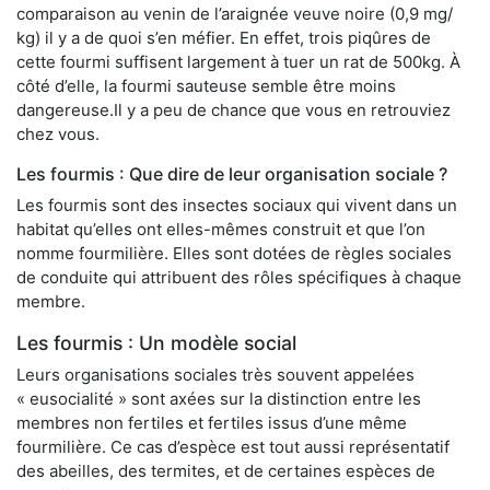
comparaison au venin de l’araignée veuve noire (0,9 mg/
kg) il y a de quoi s’en méfier. En effet, trois piqûres de
cette fourmi suffisent largement à tuer un rat de 500kg. À
côté d’elle, la fourmi sauteuse semble être moins
dangereuse.Il y a peu de chance que vous en retrouviez
chez vous.
Les fourmis : Que dire de leur organisation sociale ?
Les fourmis sont des insectes sociaux qui vivent dans un
habitat qu’elles ont elles-mêmes construit et que l’on
nomme fourmilière. Elles sont dotées de règles sociales
de conduite qui attribuent des rôles spécifiques à chaque
membre.
Les fourmis : Un modèle social
Leurs organisations sociales très souvent appelées
« eusocialité » sont axées sur la distinction entre les
membres non fertiles et fertiles issus d’une même
fourmilière. Ce cas d’espèce est tout aussi représentatif
des abeilles, des termites, et de certaines espèces de