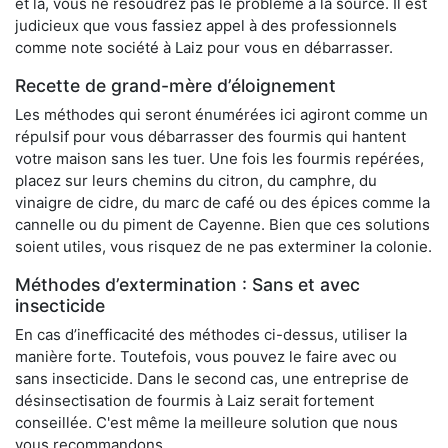
et là, vous ne résoudrez pas le problème à la source. Il est
judicieux que vous fassiez appel à des professionnels
comme note société à Laiz pour vous en débarrasser.
Recette de grand-mère d’éloignement
Les méthodes qui seront énumérées ici agiront comme un
répulsif pour vous débarrasser des fourmis qui hantent
votre maison sans les tuer. Une fois les fourmis repérées,
placez sur leurs chemins du citron, du camphre, du
vinaigre de cidre, du marc de café ou des épices comme la
cannelle ou du piment de Cayenne. Bien que ces solutions
soient utiles, vous risquez de ne pas exterminer la colonie.
Méthodes d’extermination : Sans et avec
insecticide
En cas d’inefficacité des méthodes ci-dessus, utiliser la
manière forte. Toutefois, vous pouvez le faire avec ou
sans insecticide. Dans le second cas, une entreprise de
désinsectisation de fourmis à Laiz serait fortement
conseillée. C'est même la meilleure solution que nous
vous recommandons.