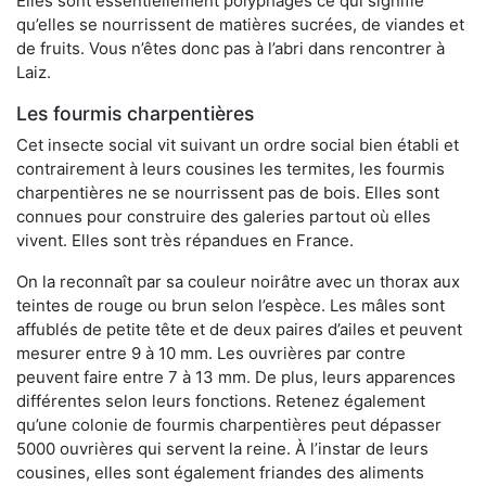
Elles sont essentiellement polyphages ce qui signifie
qu’elles se nourrissent de matières sucrées, de viandes et
de fruits. Vous n’êtes donc pas à l’abri dans rencontrer à
Laiz.
Les fourmis charpentières
Cet insecte social vit suivant un ordre social bien établi et
contrairement à leurs cousines les termites, les fourmis
charpentières ne se nourrissent pas de bois. Elles sont
connues pour construire des galeries partout où elles
vivent. Elles sont très répandues en France.
On la reconnaît par sa couleur noirâtre avec un thorax aux
teintes de rouge ou brun selon l’espèce. Les mâles sont
affublés de petite tête et de deux paires d’ailes et peuvent
mesurer entre 9 à 10 mm. Les ouvrières par contre
peuvent faire entre 7 à 13 mm. De plus, leurs apparences
différentes selon leurs fonctions. Retenez également
qu’une colonie de fourmis charpentières peut dépasser
5000 ouvrières qui servent la reine. À l’instar de leurs
cousines, elles sont également friandes des aliments