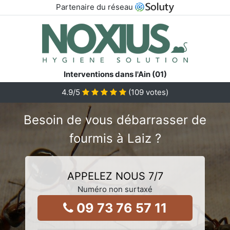
Partenaire du réseau
Interventions dans l'Ain (01)
4.9
/5
(
109
votes)
Besoin de vous débarrasser de
fourmis à Laiz ?
APPELEZ NOUS 7/7
Numéro non surtaxé
09 73 76 57 11