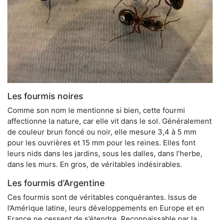
Les fourmis noires
Comme son nom le mentionne si bien, cette fourmi
affectionne la nature, car elle vit dans le sol. Généralement
de couleur brun foncé ou noir, elle mesure 3,4 à 5 mm
pour les ouvrières et 15 mm pour les reines. Elles font
leurs nids dans les jardins, sous les dalles, dans l’herbe,
dans les murs. En gros, de véritables indésirables.
Les fourmis d’Argentine
Ces fourmis sont de véritables conquérantes. Issus de
l’Amérique latine, leurs développements en Europe et en
France ne cessent de s’étendre. Reconnaissable par la