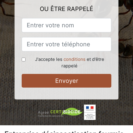
OU ÊTRE RAPPELÉ
J'accepte les
conditions
et d'être
rappelé
Envoyer