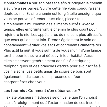
« phéromones »
sur son passage afin d’indiquer le chemin
à suivre à ses paires. Suivre cette file vous conduira sans
doute au nid. Et si le chemin est long à telle enseigne que
vous ne pouvez détecter leurs nids, placez tout
simplement à mi-chemin des aliments sucrés. Avec le
temps, elles emprunteront le chemin le plus court pour
rejoindre le nid. Les appâts près du nid sont plus attractifs
que ceux qui en sont loin. Prenez également le soin de
constamment vérifier vos sacs et contenants alimentaires.
Plus actif la nuit, il vous suffira de vous munir d’une lampe
torche pour les suivre et découvrir leur habitat. Aussi,
elles se servent généralement des fils électriques ;
téléphoniques et des branches d’arbre pour avoir accès à
vos maisons. Les petits amas de sciure de bois sont
également indicateurs de la présence de fourmis
charpentières chez vous.
Les fourmis : Comment s’en débarrasser ?
Il existe plusieurs méthodes selon celle que l’on choisit
allant à l’éloignement ou à l’extermination de ces insectes.