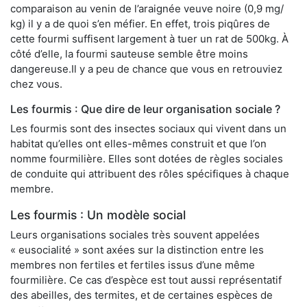
comparaison au venin de l’araignée veuve noire (0,9 mg/
kg) il y a de quoi s’en méfier. En effet, trois piqûres de
cette fourmi suffisent largement à tuer un rat de 500kg. À
côté d’elle, la fourmi sauteuse semble être moins
dangereuse.Il y a peu de chance que vous en retrouviez
chez vous.
Les fourmis : Que dire de leur organisation sociale ?
Les fourmis sont des insectes sociaux qui vivent dans un
habitat qu’elles ont elles-mêmes construit et que l’on
nomme fourmilière. Elles sont dotées de règles sociales
de conduite qui attribuent des rôles spécifiques à chaque
membre.
Les fourmis : Un modèle social
Leurs organisations sociales très souvent appelées
« eusocialité » sont axées sur la distinction entre les
membres non fertiles et fertiles issus d’une même
fourmilière. Ce cas d’espèce est tout aussi représentatif
des abeilles, des termites, et de certaines espèces de