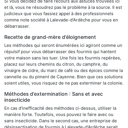
Si vous décidez de faire recours aux astuces trouvées ici
et là, vous ne résoudrez pas le problème à la source. Il est
judicieux que vous fassiez appel à des professionnels
comme note société à Lalevade-d'Ardèche pour vous en
débarrasser.
Recette de grand-mère d’éloignement
Les méthodes qui seront énumérées ici agiront comme un
répulsif pour vous débarrasser des fourmis qui hantent
votre maison sans les tuer. Une fois les fourmis repérées,
placez sur leurs chemins du citron, du camphre, du
vinaigre de cidre, du marc de café ou des épices comme la
cannelle ou du piment de Cayenne. Bien que ces solutions
soient utiles, vous risquez de ne pas exterminer la colonie.
Méthodes d’extermination : Sans et avec
insecticide
En cas d’inefficacité des méthodes ci-dessus, utiliser la
manière forte. Toutefois, vous pouvez le faire avec ou
sans insecticide. Dans le second cas, une entreprise de
désinsectisation de fourmis à Lalevade-d'Ardèche serait