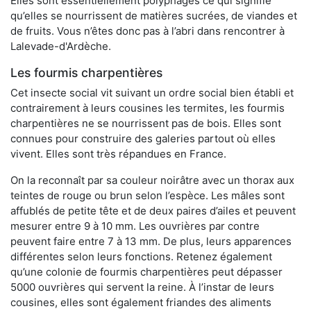
Elles sont essentiellement polyphages ce qui signifie
qu’elles se nourrissent de matières sucrées, de viandes et
de fruits. Vous n’êtes donc pas à l’abri dans rencontrer à
Lalevade-d'Ardèche.
Les fourmis charpentières
Cet insecte social vit suivant un ordre social bien établi et
contrairement à leurs cousines les termites, les fourmis
charpentières ne se nourrissent pas de bois. Elles sont
connues pour construire des galeries partout où elles
vivent. Elles sont très répandues en France.
On la reconnaît par sa couleur noirâtre avec un thorax aux
teintes de rouge ou brun selon l’espèce. Les mâles sont
affublés de petite tête et de deux paires d’ailes et peuvent
mesurer entre 9 à 10 mm. Les ouvrières par contre
peuvent faire entre 7 à 13 mm. De plus, leurs apparences
différentes selon leurs fonctions. Retenez également
qu’une colonie de fourmis charpentières peut dépasser
5000 ouvrières qui servent la reine. À l’instar de leurs
cousines, elles sont également friandes des aliments