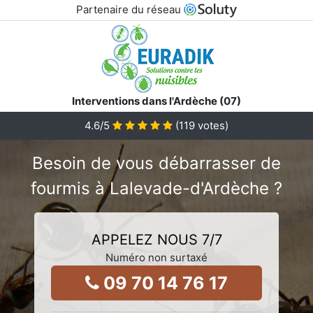
Partenaire du réseau
Interventions dans l'Ardèche (07)
4.6
/5
(
119
votes)
Besoin de vous débarrasser de
fourmis à Lalevade-d'Ardèche ?
APPELEZ NOUS 7/7
Numéro non surtaxé
09 70 14 76 17