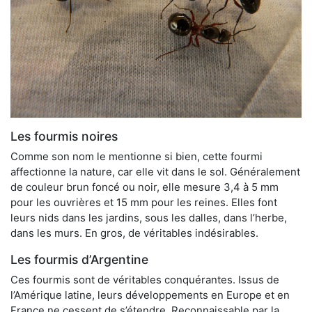
Les fourmis noires
Comme son nom le mentionne si bien, cette fourmi
affectionne la nature, car elle vit dans le sol. Généralement
de couleur brun foncé ou noir, elle mesure 3,4 à 5 mm
pour les ouvrières et 15 mm pour les reines. Elles font
leurs nids dans les jardins, sous les dalles, dans l’herbe,
dans les murs. En gros, de véritables indésirables.
Les fourmis d’Argentine
Ces fourmis sont de véritables conquérantes. Issus de
l’Amérique latine, leurs développements en Europe et en
France ne cessent de s’étendre. Reconnaissable par la