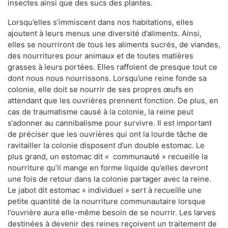
insectes ainsi que des sucs des plantes.
Lorsqu’elles s’immiscent dans nos habitations, elles
ajoutent à leurs menus une diversité d’aliments. Ainsi,
elles se nourriront de tous les aliments sucrés, de viandes,
des nourritures pour animaux et de toutes matières
grasses à leurs portées. Elles raffolent de presque tout ce
dont nous nous nourrissons. Lorsqu’une reine fonde sa
colonie, elle doit se nourrir de ses propres œufs en
attendant que les ouvrières prennent fonction. De plus, en
cas de traumatisme causé à la colonie, la reine peut
s’adonner au cannibalisme pour survivre. Il est important
de préciser que les ouvrières qui ont la lourde tâche de
ravitailler la colonie disposent d’un double estomac. Le
plus grand, un estomac dit « communauté » recueille la
nourriture qu’il mange en forme liquide qu’elles devront
une fois de retour dans la colonie partager avec la reine.
Le jabot dit estomac « individuel » sert à recueille une
petite quantité de la nourriture communautaire lorsque
l’ouvrière aura elle-même besoin de se nourrir. Les larves
destinées à devenir des reines reçoivent un traitement de