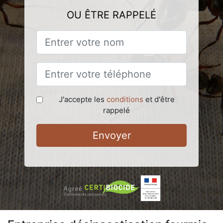
OU ÊTRE RAPPELÉ
J'accepte les
conditions
et d'être
rappelé
Envoyer