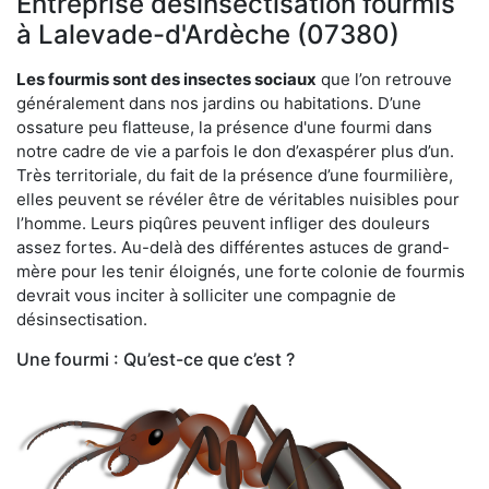
Entreprise désinsectisation fourmis
à Lalevade-d'Ardèche (07380)
Les fourmis sont des insectes sociaux
que l’on retrouve
généralement dans nos jardins ou habitations. D’une
ossature peu flatteuse, la présence d'une fourmi dans
notre cadre de vie a parfois le don d’exaspérer plus d’un.
Très territoriale, du fait de la présence d’une fourmilière,
elles peuvent se révéler être de véritables nuisibles pour
l’homme. Leurs piqûres peuvent infliger des douleurs
assez fortes. Au-delà des différentes astuces de grand-
mère pour les tenir éloignés, une forte colonie de fourmis
devrait vous inciter à solliciter une compagnie de
désinsectisation.
Une fourmi : Qu’est-ce que c’est ?