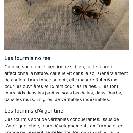
Les fourmis noires
Comme son nom le mentionne si bien, cette fourmi
affectionne la nature, car elle vit dans le sol. Généralement
de couleur brun foncé ou noir, elle mesure 3,4 à 5 mm
pour les ouvrières et 15 mm pour les reines. Elles font
leurs nids dans les jardins, sous les dalles, dans l’herbe,
dans les murs. En gros, de véritables indésirables.
Les fourmis d’Argentine
Ces fourmis sont de véritables conquérantes. Issus de
l’Amérique latine, leurs développements en Europe et en
France ne cessent de s’étendre. Reconnaissable par la