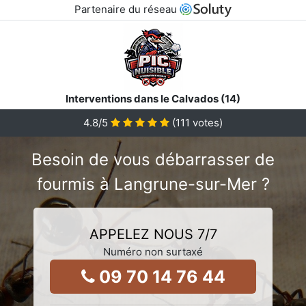
Partenaire du réseau
Interventions dans le Calvados (14)
4.8
/5
(
111
votes)
Besoin de vous débarrasser de
fourmis à Langrune-sur-Mer ?
APPELEZ NOUS 7/7
Numéro non surtaxé
09 70 14 76 44