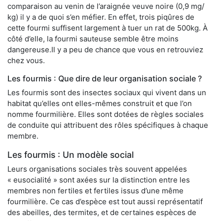
comparaison au venin de l’araignée veuve noire (0,9 mg/
kg) il y a de quoi s’en méfier. En effet, trois piqûres de
cette fourmi suffisent largement à tuer un rat de 500kg. À
côté d’elle, la fourmi sauteuse semble être moins
dangereuse.Il y a peu de chance que vous en retrouviez
chez vous.
Les fourmis : Que dire de leur organisation sociale ?
Les fourmis sont des insectes sociaux qui vivent dans un
habitat qu’elles ont elles-mêmes construit et que l’on
nomme fourmilière. Elles sont dotées de règles sociales
de conduite qui attribuent des rôles spécifiques à chaque
membre.
Les fourmis : Un modèle social
Leurs organisations sociales très souvent appelées
« eusocialité » sont axées sur la distinction entre les
membres non fertiles et fertiles issus d’une même
fourmilière. Ce cas d’espèce est tout aussi représentatif
des abeilles, des termites, et de certaines espèces de