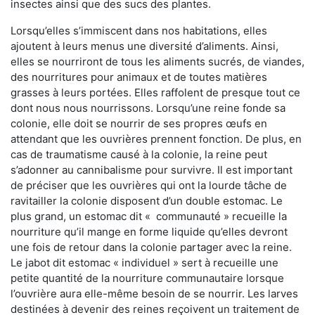
insectes ainsi que des sucs des plantes.
Lorsqu’elles s’immiscent dans nos habitations, elles
ajoutent à leurs menus une diversité d’aliments. Ainsi,
elles se nourriront de tous les aliments sucrés, de viandes,
des nourritures pour animaux et de toutes matières
grasses à leurs portées. Elles raffolent de presque tout ce
dont nous nous nourrissons. Lorsqu’une reine fonde sa
colonie, elle doit se nourrir de ses propres œufs en
attendant que les ouvrières prennent fonction. De plus, en
cas de traumatisme causé à la colonie, la reine peut
s’adonner au cannibalisme pour survivre. Il est important
de préciser que les ouvrières qui ont la lourde tâche de
ravitailler la colonie disposent d’un double estomac. Le
plus grand, un estomac dit « communauté » recueille la
nourriture qu’il mange en forme liquide qu’elles devront
une fois de retour dans la colonie partager avec la reine.
Le jabot dit estomac « individuel » sert à recueille une
petite quantité de la nourriture communautaire lorsque
l’ouvrière aura elle-même besoin de se nourrir. Les larves
destinées à devenir des reines reçoivent un traitement de