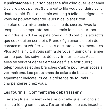
« phéromones »
sur son passage afin d’indiquer le chemin
à suivre à ses paires. Suivre cette file vous conduira sans
doute au nid. Et si le chemin est long à telle enseigne que
vous ne pouvez détecter leurs nids, placez tout
simplement à mi-chemin des aliments sucrés. Avec le
temps, elles emprunteront le chemin le plus court pour
rejoindre le nid. Les appâts près du nid sont plus attractifs
que ceux qui en sont loin. Prenez également le soin de
constamment vérifier vos sacs et contenants alimentaires.
Plus actif la nuit, il vous suffira de vous munir d’une lampe
torche pour les suivre et découvrir leur habitat. Aussi,
elles se servent généralement des fils électriques ;
téléphoniques et des branches d’arbre pour avoir accès à
vos maisons. Les petits amas de sciure de bois sont
également indicateurs de la présence de fourmis
charpentières chez vous.
Les fourmis : Comment s’en débarrasser ?
Il existe plusieurs méthodes selon celle que l’on choisit
allant à l’éloignement ou à l’extermination de ces insectes.