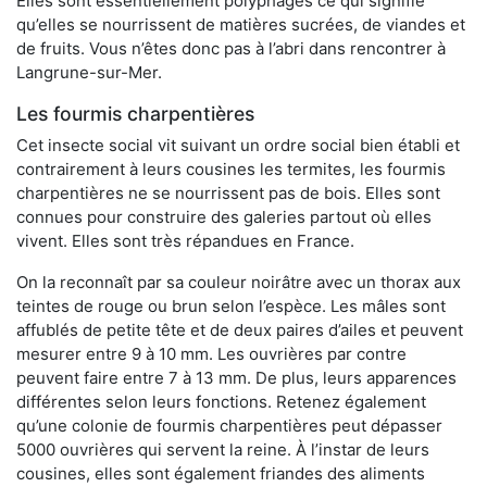
Elles sont essentiellement polyphages ce qui signifie
qu’elles se nourrissent de matières sucrées, de viandes et
de fruits. Vous n’êtes donc pas à l’abri dans rencontrer à
Langrune-sur-Mer.
Les fourmis charpentières
Cet insecte social vit suivant un ordre social bien établi et
contrairement à leurs cousines les termites, les fourmis
charpentières ne se nourrissent pas de bois. Elles sont
connues pour construire des galeries partout où elles
vivent. Elles sont très répandues en France.
On la reconnaît par sa couleur noirâtre avec un thorax aux
teintes de rouge ou brun selon l’espèce. Les mâles sont
affublés de petite tête et de deux paires d’ailes et peuvent
mesurer entre 9 à 10 mm. Les ouvrières par contre
peuvent faire entre 7 à 13 mm. De plus, leurs apparences
différentes selon leurs fonctions. Retenez également
qu’une colonie de fourmis charpentières peut dépasser
5000 ouvrières qui servent la reine. À l’instar de leurs
cousines, elles sont également friandes des aliments