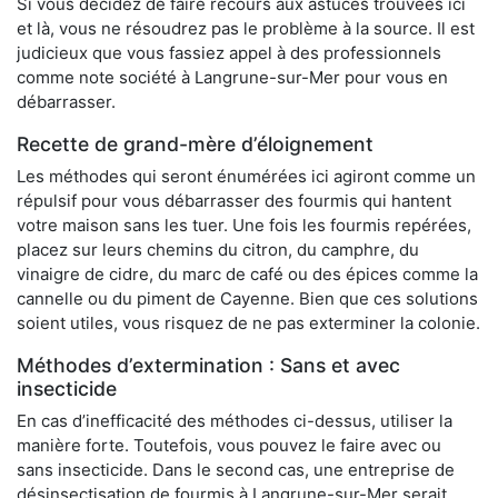
Si vous décidez de faire recours aux astuces trouvées ici
et là, vous ne résoudrez pas le problème à la source. Il est
judicieux que vous fassiez appel à des professionnels
comme note société à Langrune-sur-Mer pour vous en
débarrasser.
Recette de grand-mère d’éloignement
Les méthodes qui seront énumérées ici agiront comme un
répulsif pour vous débarrasser des fourmis qui hantent
votre maison sans les tuer. Une fois les fourmis repérées,
placez sur leurs chemins du citron, du camphre, du
vinaigre de cidre, du marc de café ou des épices comme la
cannelle ou du piment de Cayenne. Bien que ces solutions
soient utiles, vous risquez de ne pas exterminer la colonie.
Méthodes d’extermination : Sans et avec
insecticide
En cas d’inefficacité des méthodes ci-dessus, utiliser la
manière forte. Toutefois, vous pouvez le faire avec ou
sans insecticide. Dans le second cas, une entreprise de
désinsectisation de fourmis à Langrune-sur-Mer serait