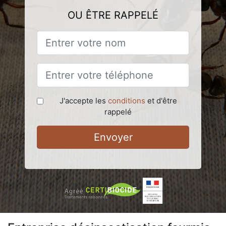
OU ÊTRE RAPPELÉ
J'accepte les
conditions
et d'être
rappelé
Envoyer