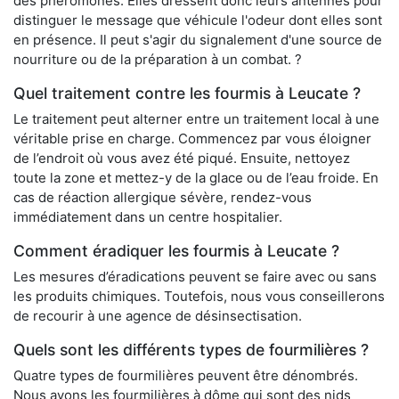
des phéromones. Elles dressent donc leurs antennes pour
distinguer le message que véhicule l'odeur dont elles sont
en présence. Il peut s'agir du signalement d'une source de
nourriture ou de la préparation à un combat. ?
Quel traitement contre les fourmis à Leucate ?
Le traitement peut alterner entre un traitement local à une
véritable prise en charge. Commencez par vous éloigner
de l’endroit où vous avez été piqué. Ensuite, nettoyez
toute la zone et mettez-y de la glace ou de l’eau froide. En
cas de réaction allergique sévère, rendez-vous
immédiatement dans un centre hospitalier.
Comment éradiquer les fourmis à Leucate ?
Les mesures d’éradications peuvent se faire avec ou sans
les produits chimiques. Toutefois, nous vous conseillerons
de recourir à une agence de désinsectisation.
Quels sont les différents types de fourmilières ?
Quatre types de fourmilières peuvent être dénombrés.
Nous avons les fourmilières à dôme qui sont des nids