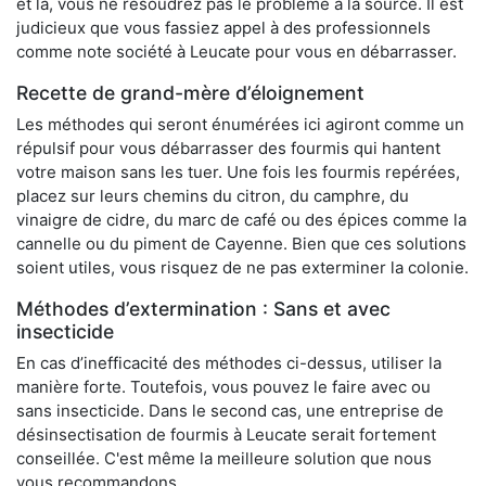
et là, vous ne résoudrez pas le problème à la source. Il est
judicieux que vous fassiez appel à des professionnels
comme note société à Leucate pour vous en débarrasser.
Recette de grand-mère d’éloignement
Les méthodes qui seront énumérées ici agiront comme un
répulsif pour vous débarrasser des fourmis qui hantent
votre maison sans les tuer. Une fois les fourmis repérées,
placez sur leurs chemins du citron, du camphre, du
vinaigre de cidre, du marc de café ou des épices comme la
cannelle ou du piment de Cayenne. Bien que ces solutions
soient utiles, vous risquez de ne pas exterminer la colonie.
Méthodes d’extermination : Sans et avec
insecticide
En cas d’inefficacité des méthodes ci-dessus, utiliser la
manière forte. Toutefois, vous pouvez le faire avec ou
sans insecticide. Dans le second cas, une entreprise de
désinsectisation de fourmis à Leucate serait fortement
conseillée. C'est même la meilleure solution que nous
vous recommandons.