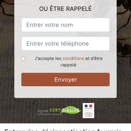
OU ÊTRE RAPPELÉ
J'accepte les
conditions
et d'être
rappelé
Envoyer