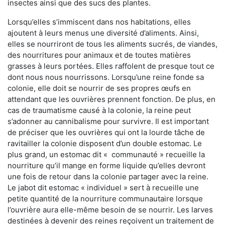
insectes ainsi que des sucs des plantes.
Lorsqu’elles s’immiscent dans nos habitations, elles
ajoutent à leurs menus une diversité d’aliments. Ainsi,
elles se nourriront de tous les aliments sucrés, de viandes,
des nourritures pour animaux et de toutes matières
grasses à leurs portées. Elles raffolent de presque tout ce
dont nous nous nourrissons. Lorsqu’une reine fonde sa
colonie, elle doit se nourrir de ses propres œufs en
attendant que les ouvrières prennent fonction. De plus, en
cas de traumatisme causé à la colonie, la reine peut
s’adonner au cannibalisme pour survivre. Il est important
de préciser que les ouvrières qui ont la lourde tâche de
ravitailler la colonie disposent d’un double estomac. Le
plus grand, un estomac dit « communauté » recueille la
nourriture qu’il mange en forme liquide qu’elles devront
une fois de retour dans la colonie partager avec la reine.
Le jabot dit estomac « individuel » sert à recueille une
petite quantité de la nourriture communautaire lorsque
l’ouvrière aura elle-même besoin de se nourrir. Les larves
destinées à devenir des reines reçoivent un traitement de