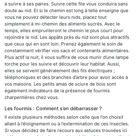
à suivre à ses paires. Suivre cette file vous conduira sans
doute au nid. Et si le chemin est long à telle enseigne que
vous ne pouvez détecter leurs nids, placez tout
simplement à mi-chemin des aliments sucrés. Avec le
temps, elles emprunteront le chemin le plus court pour
rejoindre le nid. Les appâts près du nid sont plus attractifs
que ceux qui en sont loin. Prenez également le soin de
constamment vérifier vos sacs et contenants alimentaires.
Plus actif la nuit, il vous suffira de vous munir d’une lampe
torche pour les suivre et découvrir leur habitat. Aussi,
elles se servent généralement des fils électriques ;
téléphoniques et des branches d’arbre pour avoir accès à
vos maisons. Les petits amas de sciure de bois sont
également indicateurs de la présence de fourmis
charpentières chez vous.
Les fourmis : Comment s’en débarrasser ?
Il existe plusieurs méthodes selon celle que l’on choisit
allant à l’éloignement ou à l’extermination de ces insectes.
Si vous décidez de faire recours aux astuces trouvées ici