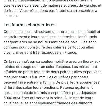
Elles sont essentiellement polyphages ce qui signifie
qu’elles se nourrissent de matières sucrées, de viandes et
de fruits. Vous n’êtes donc pas à l’abri dans rencontrer à
Leucate.
Les fourmis charpentières
Cet insecte social vit suivant un ordre social bien établi et
contrairement à leurs cousines les termites, les fourmis
charpentières ne se nourrissent pas de bois. Elles sont
connues pour construire des galeries partout où elles
vivent. Elles sont très répandues en France.
On la reconnaît par sa couleur noirâtre avec un thorax aux
teintes de rouge ou brun selon l’espèce. Les mâles sont
affublés de petite tête et de deux paires d’ailes et peuvent
mesurer entre 9 à 10 mm. Les ouvrières par contre
peuvent faire entre 7 à 13 mm. De plus, leurs apparences
différentes selon leurs fonctions. Retenez également
qu’une colonie de fourmis charpentières peut dépasser
5000 ouvrières qui servent la reine. À l’instar de leurs
cousines, elles sont également friandes des aliments