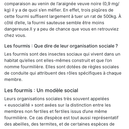
comparaison au venin de l’araignée veuve noire (0,9 mg/
kg) il y a de quoi s’en méfier. En effet, trois piqûres de
cette fourmi suffisent largement à tuer un rat de 500kg. À
côté d’elle, la fourmi sauteuse semble être moins
dangereuse.Il y a peu de chance que vous en retrouviez
chez vous.
Les fourmis : Que dire de leur organisation sociale ?
Les fourmis sont des insectes sociaux qui vivent dans un
habitat qu’elles ont elles-mêmes construit et que l’on
nomme fourmilière. Elles sont dotées de règles sociales
de conduite qui attribuent des rôles spécifiques à chaque
membre.
Les fourmis : Un modèle social
Leurs organisations sociales très souvent appelées
« eusocialité » sont axées sur la distinction entre les
membres non fertiles et fertiles issus d’une même
fourmilière. Ce cas d’espèce est tout aussi représentatif
des abeilles, des termites, et de certaines espèces de