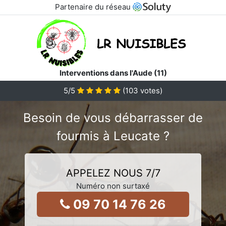
Partenaire du réseau
Interventions dans l'Aude (11)
5
/5
(
103
votes)
Besoin de vous débarrasser de
fourmis à Leucate ?
APPELEZ NOUS 7/7
Numéro non surtaxé
09 70 14 76 26