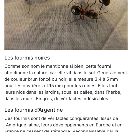
Les fourmis noires
Comme son nom le mentionne si bien, cette fourmi
affectionne la nature, car elle vit dans le sol. Généralement
de couleur brun foncé ou noir, elle mesure 3,4 à 5 mm
pour les ouvrières et 15 mm pour les reines. Elles font
leurs nids dans les jardins, sous les dalles, dans l’herbe,
dans les murs. En gros, de véritables indésirables.
Les fourmis d’Argentine
Ces fourmis sont de véritables conquérantes. Issus de
l’Amérique latine, leurs développements en Europe et en
France ne cessent de s’étendre. Reconnaissable par la