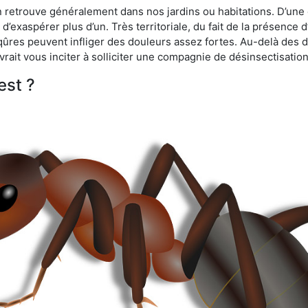
n retrouve généralement dans nos jardins ou habitations. D’une 
d’exaspérer plus d’un. Très territoriale, du fait de la présence 
iqûres peuvent infliger des douleurs assez fortes. Au-delà des 
vrait vous inciter à solliciter une compagnie de désinsectisation
est ?