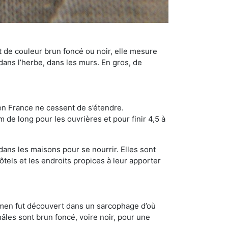
t de couleur brun foncé ou noir, elle mesure
 dans l’herbe, dans les murs. En gros, de
en France ne cessent de s’étendre.
 de long pour les ouvrières et pour finir 4,5 à
dans les maisons pour se nourrir. Elles sont
ôtels et les endroits propices à leur apporter
cimen fut découvert dans un sarcophage d’où
âles sont brun foncé, voire noir, pour une