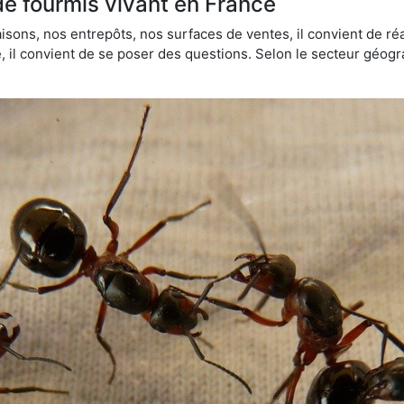
de fourmis vivant en France
sons, nos entrepôts, nos surfaces de ventes, il convient de réa
ie, il convient de se poser des questions. Selon le secteur géogr