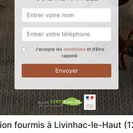
J'accepte les
conditions
et d'être
rappelé
Envoyer
tion fourmis à Livinhac-le-Haut (