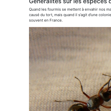
Généralités sur les espèces 
Quand les fourmis se mettent à envahir nos mai
causé du tort, mais quand il s’agit d’une colon
souvent en France.