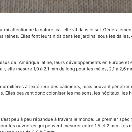
mi affectionne la nature, car elle vit dans le sol. Généralemen
 reines. Elles font leurs nids dans les jardins, sous les dalles,
Issus de l’Amérique latine, leurs développements en Europe et 
ir, elle mesure 1,9 à 2,1 mm de long pour les mâles, 2,1 à 2,6 mm
ourmilières à l’extérieur des bâtiments, mais peuvent pénétrer 
s. Elles peuvent donc coloniser les maisons, les hôpitaux, les h
on s’est peu à peu répandue à travers le monde. Le premier spé
our les ouvrières qui peuvent mesurer entre 1,5 et 2 mm. Les m