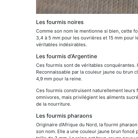
Les fourmis noires
Comme son nom le mentionne si bien, cette four
3,4 à 5 mm pour les ouvrières et 15 mm pour les
véritables indésirables.
Les fourmis d’Argentine
Ces fourmis sont de véritables conquérantes. 
Reconnaissable par la couleur jaune ou brun cla
4,9 mm pour la reine.
Ces fourmis construisent naturellement leurs f
omnivores, mais privilégient les aliments sucré
de la nourriture.
Les fourmis pharaons
Originaire d’Afrique du Nord, la fourmi phara
son nom. Elle a une couleur jaune brun foncé p