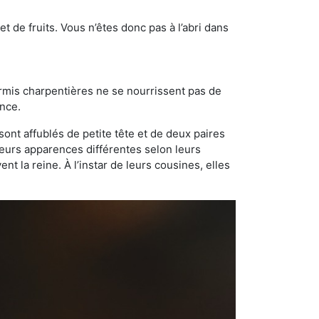
t de fruits. Vous n’êtes donc pas à l’abri dans
ourmis charpentières ne se nourrissent pas de
ance.
sont affublés de petite tête et de deux paires
leurs apparences différentes selon leurs
 la reine. À l’instar de leurs cousines, elles