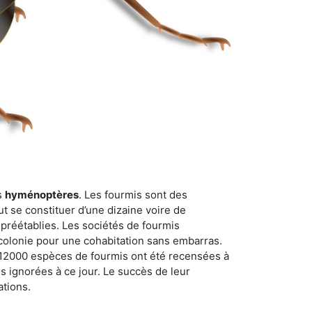
s
hyménoptères
. Les fourmis sont des
t se constituer d’une dizaine voire de
 préétablies. Les sociétés de fourmis
 colonie pour une cohabitation sans embarras.
n 12000 espèces de fourmis ont été recensées à
 ignorées à ce jour. Le succès de leur
ations.