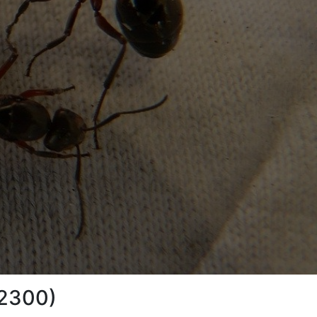
12300)