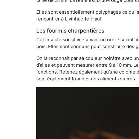
taille de 3 mm. La reine est brun-rouge pour 
Elles sont essentiellement polyphages ce qui si
rencontrer à Livinhac-le-Haut.
Les fourmis charpentières
Cet insecte social vit suivant un ordre social 
bois. Elles sont connues pour construire des ga
On la reconnaît par sa couleur noirâtre avec un
d’ailes et peuvent mesurer entre 9 à 10 mm. Le
fonctions. Retenez également qu’une colonie de
sont également friandes des aliments sucrés.