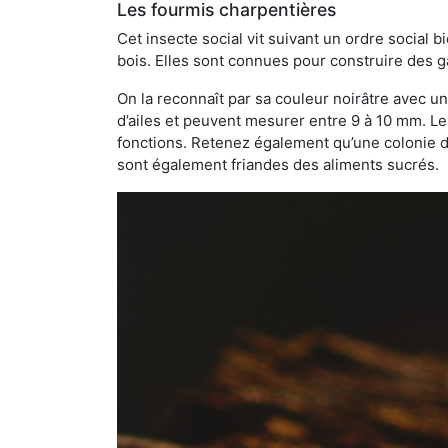
Les fourmis charpentières
Cet insecte social vit suivant un ordre social 
bois. Elles sont connues pour construire des ga
On la reconnaît par sa couleur noirâtre avec un
d’ailes et peuvent mesurer entre 9 à 10 mm. Le
fonctions. Retenez également qu’une colonie de
sont également friandes des aliments sucrés.