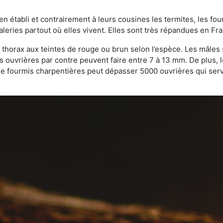
bien établi et contrairement à leurs cousines les termites, les f
leries partout où elles vivent. Elles sont très répandues en Fr
 thorax aux teintes de rouge ou brun selon l’espèce. Les mâles 
s ouvrières par contre peuvent faire entre 7 à 13 mm. De plus, 
 fourmis charpentières peut dépasser 5000 ouvrières qui servent