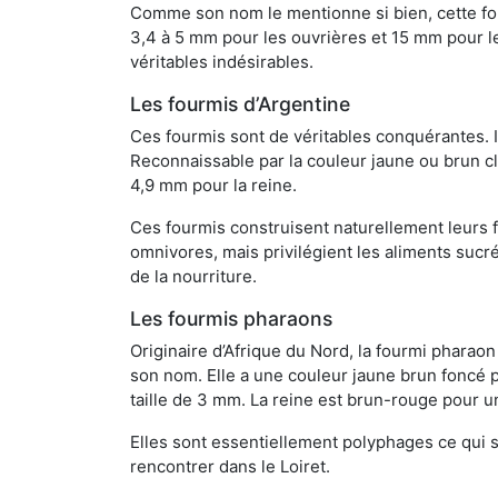
Comme son nom le mentionne si bien, cette four
3,4 à 5 mm pour les ouvrières et 15 mm pour les
véritables indésirables.
Les fourmis d’Argentine
Ces fourmis sont de véritables conquérantes. 
Reconnaissable par la couleur jaune ou brun cla
4,9 mm pour la reine.
Ces fourmis construisent naturellement leurs f
omnivores, mais privilégient les aliments sucré
de la nourriture.
Les fourmis pharaons
Originaire d’Afrique du Nord, la fourmi phara
son nom. Elle a une couleur jaune brun foncé p
taille de 3 mm. La reine est brun-rouge pour 
Elles sont essentiellement polyphages ce qui si
rencontrer dans le Loiret.