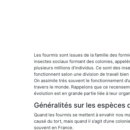
Les fourmis sont issues de la famille des formi
insectes sociaux formant des colonies, appelé
plusieurs millions d’individus. Ce sont des ins
fonctionnent selon une division de travail bi
On assimile très souvent le fonctionnement d’
travers le monde. Rappelons que ce recensemen
évolution est en grande partie liée à leur organ
Généralités sur les espèces 
Quand les fourmis se mettent à envahir nos mai
causé du tort, mais quand il s’agit d’une colon
souvent en France.