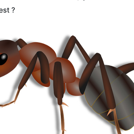
est ?