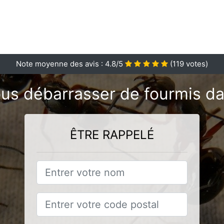
Note moyenne des avis :
4.8
/5
(
119
votes)
us débarrasser de fourmis dan
ÊTRE RAPPELÉ