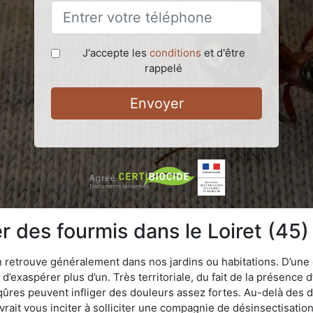
J'accepte les
conditions
et d'être
rappelé
Envoyer
des fourmis dans le Loiret (45)
n retrouve généralement dans nos jardins ou habitations. D’une 
d’exaspérer plus d’un. Très territoriale, du fait de la présence 
iqûres peuvent infliger des douleurs assez fortes. Au-delà des 
vrait vous inciter à solliciter une compagnie de désinsectisation