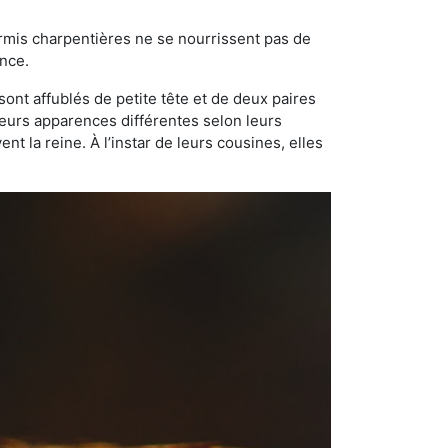
ourmis charpentières ne se nourrissent pas de
ance.
sont affublés de petite tête et de deux paires
leurs apparences différentes selon leurs
 la reine. À l’instar de leurs cousines, elles