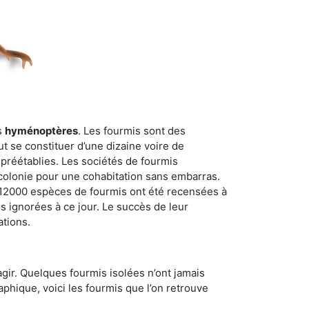
s
hyménoptères
. Les fourmis sont des
t se constituer d’une dizaine voire de
 préétablies. Les sociétés de fourmis
 colonie pour une cohabitation sans embarras.
n 12000 espèces de fourmis ont été recensées à
 ignorées à ce jour. Le succès de leur
ations.
gir. Quelques fourmis isolées n’ont jamais
aphique, voici les fourmis que l’on retrouve