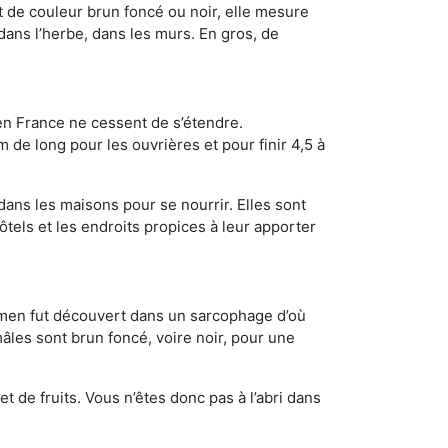
t de couleur brun foncé ou noir, elle mesure
 dans l’herbe, dans les murs. En gros, de
en France ne cessent de s’étendre.
 de long pour les ouvrières et pour finir 4,5 à
dans les maisons pour se nourrir. Elles sont
ôtels et les endroits propices à leur apporter
cimen fut découvert dans un sarcophage d’où
âles sont brun foncé, voire noir, pour une
t de fruits. Vous n’êtes donc pas à l’abri dans