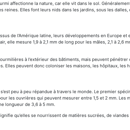
mi affectionne la nature, car elle vit dans le sol. Généralemen
 reines. Elles font leurs nids dans les jardins, sous les dalles,
Issus de l’Amérique latine, leurs développements en Europe et 
ir, elle mesure 1,9 à 2,1 mm de long pour les mâles, 2,1 à 2,6 mm
ourmilières à l’extérieur des bâtiments, mais peuvent pénétrer 
s. Elles peuvent donc coloniser les maisons, les hôpitaux, les h
on s’est peu à peu répandue à travers le monde. Le premier spé
our les ouvrières qui peuvent mesurer entre 1,5 et 2 mm. Les m
une longueur de 3,6 à 5 mm.
gnifie qu’elles se nourrissent de matières sucrées, de viandes e